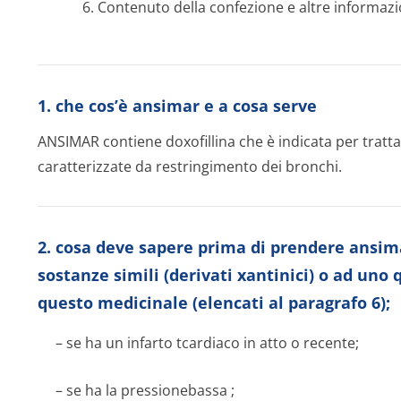
6. Contenuto della confezione e altre informazi
1. che cos’è ansimar e a cosa serve
ANSIMAR contiene doxofillina che è indicata per tratt
caratterizzate da restringimento dei bronchi.
2. cosa deve sapere prima di prendere ansimar-
sostanze simili (derivati xantinici) o ad uno 
questo medicinale (elencati al paragrafo 6);
– se ha un infarto tcardiaco in atto o recente;
– se ha la pressionebassa ;