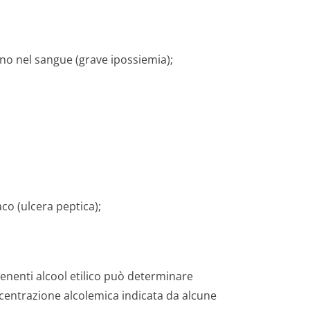
eno nel sangue (grave ipossiemia);
co (ulcera peptica);
ntenenti alcool etilico può determinare
concentrazione alcolemica indicata da alcune