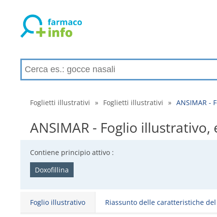
Foglietti illustrativi
»
Foglietti illustrativi
»
ANSIMAR - Fog
ANSIMAR - Foglio illustrativo, e
Contiene principio attivo :
Doxofillina
Foglio illustrativo
Riassunto delle caratteristiche de