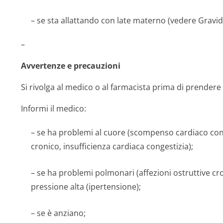
– se sta allattando con late materno (vedere Gravi
–
Avvertenze e precauzioni
Si rivolga al medico o al farmacista prima di prende
Informi il medico:
– se ha problemi al cuore (scompenso cardiaco con
cronico, insufficienza cardiaca congestizia);
– se ha problemi polmonari (affezioni ostruttive cr
pressione alta (ipertensione);
– se è anziano;