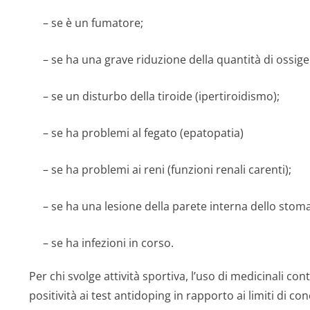
– se è un fumatore;
– se ha una grave riduzione della quantità di ossig
– se un disturbo della tiroide (ipertiroidismo);
– se ha problemi al fegato (epatopatia)
– se ha problemi ai reni (funzioni renali carenti);
– se ha una lesione della parete interna dello stoma
– se ha infezioni in corso.
Per chi svolge attività sportiva, l’uso di medicinali co
positività ai test antidoping in rapporto ai limiti di 