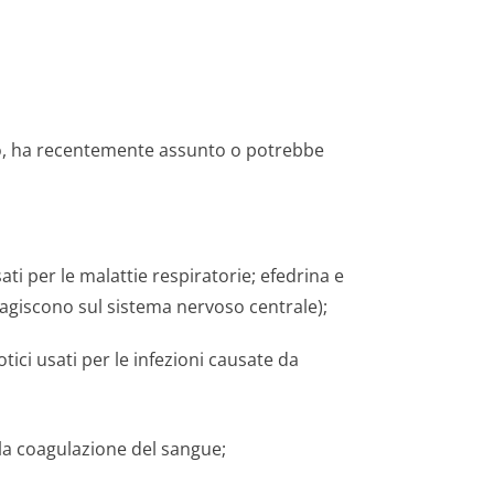
do, ha recentemente assunto o potrebbe
ati per le malattie respiratorie; efedrina e
 agiscono sul sistema nervoso centrale);
otici usati per le infezioni causate da
e la coagulazione del sangue;