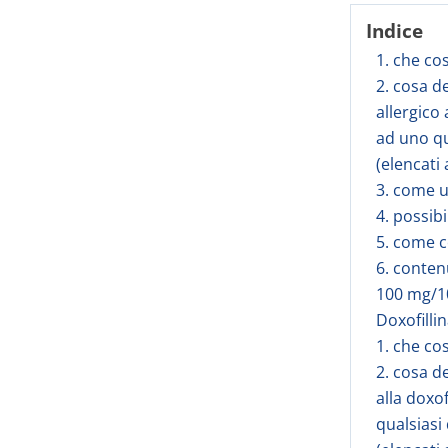
Indice
1. che co
2. cosa d
allergico 
ad uno qu
(elencati 
3. come 
4. possibi
5. come 
6. conten
100 mg/10
Doxofilli
1. che co
2. cosa d
alla doxof
qualsiasi