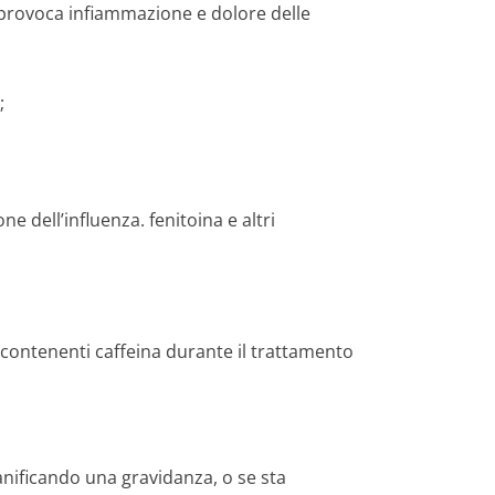
e provoca infiammazione e dolore delle
;
e dell’influenza. fenitoina e altri
ontenenti caffeina durante il trattamento
anificando una gravidanza, o se sta