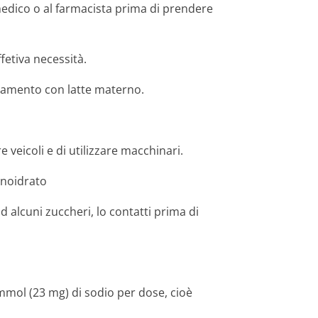
medico o al farmacista prima di prendere
fetiva necessità.
tamento con latte materno.
 veicoli e di utilizzare macchinari.
noidrato
d alcuni zuccheri, lo contatti prima di
ol (23 mg) di sodio per dose, cioè