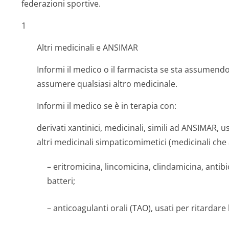
federazioni sportive.
1
Altri medicinali e ANSIMAR
Informi il medico o il farmacista se sta assumen
assumere qualsiasi altro medicinale.
Informi il medico se è in terapia con:
derivati xantinici, medicinali, simili ad ANSIMAR, us
altri medicinali simpaticomimetici (medicinali che
– eritromicina, lincomicina, clindamicina, antibi
batteri;
– anticoagulanti orali (TAO), usati per ritardar