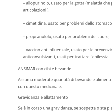
– allopurinolo, usato per la gotta (malattia ch
articolazioni );
– cimetidina, usato per problemi dello stomaco
– propranololo, usato per problemi del cuore;
– vaccino antiinfluenzale, usato per le prevenzion
anticonvulsivanti, usati per trattare l’epilessia
ANSIMAR con cibi e bevande
Assuma moderate quantità di bevande e alimenti c
con questo medicinale.
Gravidanza e allattamento
Se è in corso una gravidanza, se sospetta o sta pi