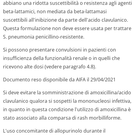
abbiano una ridotta suscettibilità o resistenza agli agenti
beta-lattamici, non mediata da beta-lattamasi
suscettibili all'inibizione da parte dell'acido clavulanico.
Questa formulazione non deve essere usata per trattare
S. pneumonia
penicillino-resistente.
Si possono presentare convulsioni in pazienti con
insufficienza della funzionalità renale o in quelli che
ricevono alte dosi (vedere paragrafo 4.8).
Documento reso disponibile da AIFA il 29/04/2021
Si deve evitare la somministrazione di amoxicillina/acido
clavulanico qualora si sospetti la mononucleosi infettiva,
in quanto in questa condizione l'utilizzo di amoxicillina è
stato associato alla comparsa di rash morbilliforme.
L'uso concomitante di allopurinolo durante il