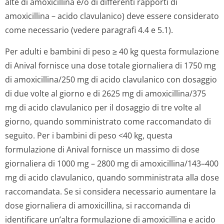
alte di amoxicillina e/o di differenti rapporti di
amoxicillina – acido clavulanico) deve essere considerato
come necessario (vedere paragrafi 4.4 e 5.1).
Per adulti e bambini di peso ≥ 40 kg questa formulazione
di Anival fornisce una dose totale giornaliera di 1750 mg
di amoxicillina/250 mg di acido clavulanico con dosaggio
di due volte al giorno e di 2625 mg di amoxicillina/375
mg di acido clavulanico per il dosaggio di tre volte al
giorno, quando somministrato come raccomandato di
seguito. Per i bambini di peso <40 kg, questa
formulazione di Anival fornisce un massimo di dose
giornaliera di 1000 mg – 2800 mg di amoxicillina/143–400
mg di acido clavulanico, quando somministrata alla dose
raccomandata. Se si considera necessario aumentare la
dose giornaliera di amoxicillina, si raccomanda di
identificare un’altra formulazione di amoxicillina e acido