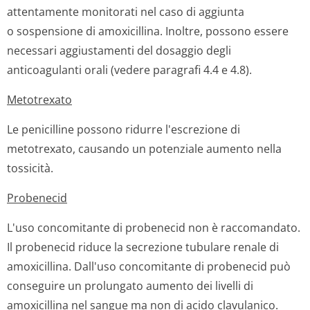
attentamente monitorati nel caso di aggiunta
o sospensione di amoxicillina. Inoltre, possono essere
necessari aggiustamenti del dosaggio degli
anticoagulanti orali (vedere paragrafi 4.4 e 4.8).
Metotrexato
Le penicilline possono ridurre l'escrezione di
metotrexato, causando un potenziale aumento nella
tossicità.
Probenecid
L'uso concomitante di probenecid non è raccomandato.
Il probenecid riduce la secrezione tubulare renale di
amoxicillina. Dall'uso concomitante di probenecid può
conseguire un prolungato aumento dei livelli di
amoxicillina nel sangue ma non di acido clavulanico.