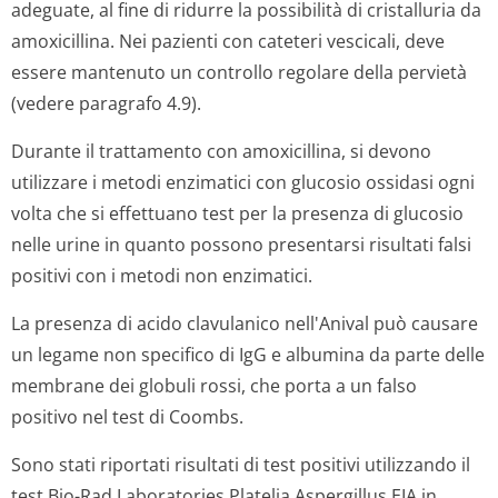
adeguate, al fine di ridurre la possibilità di cristalluria da
amoxicillina. Nei pazienti con cateteri vescicali, deve
essere mantenuto un controllo regolare della pervietà
(vedere paragrafo 4.9).
Durante il trattamento con amoxicillina, si devono
utilizzare i metodi enzimatici con glucosio ossidasi ogni
volta che si effettuano test per la presenza di glucosio
nelle urine in quanto possono presentarsi risultati falsi
positivi con i metodi non enzimatici.
La presenza di acido clavulanico nell'Anival può causare
un legame non specifico di IgG e albumina da parte delle
membrane dei globuli rossi, che porta a un falso
positivo nel test di Coombs.
Sono stati riportati risultati di test positivi utilizzando il
test Bio-Rad Laboratories Platelia
Aspergillus
EIA in