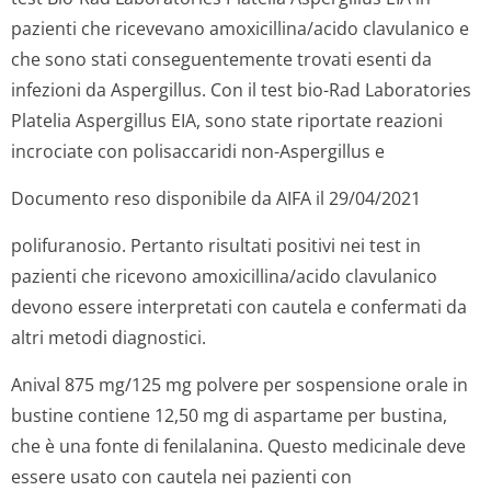
pazienti che ricevevano amoxicillina/acido clavulanico e
che sono stati conseguentemente trovati esenti da
infezioni da
Aspergillus
. Con il test bio-Rad Laboratories
Platelia
Aspergillus
EIA, sono state riportate reazioni
incrociate con polisaccaridi non
-Aspergillus
e
Documento reso disponibile da AIFA il 29/04/2021
polifuranosio. Pertanto risultati positivi nei test in
pazienti che ricevono amoxicillina/acido clavulanico
devono essere interpretati con cautela e confermati da
altri metodi diagnostici.
Anival 875 mg/125 mg polvere per sospensione orale in
bustine contiene 12,50 mg di aspartame per bustina,
che è una fonte di fenilalanina. Questo medicinale deve
essere usato con cautela nei pazienti con