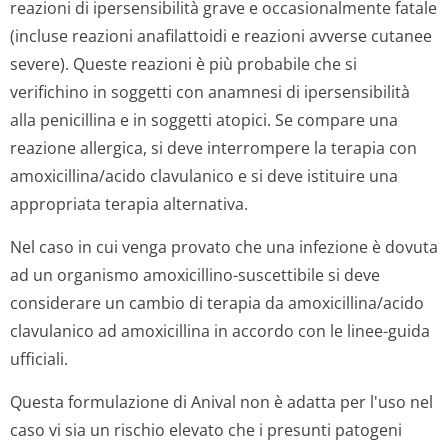
reazioni di ipersensibilità grave e occasionalmente fatale
(incluse reazioni anafilattoidi e reazioni avverse cutanee
severe). Queste reazioni è più probabile che si
verifichino in soggetti con anamnesi di ipersensibilità
alla penicillina e in soggetti atopici. Se compare una
reazione allergica, si deve interrompere la terapia con
amoxicillina/acido clavulanico e si deve istituire una
appropriata terapia alternativa.
Nel caso in cui venga provato che una infezione è dovuta
ad un organismo amoxicillino-suscettibile si deve
considerare un cambio di terapia da amoxicillina/acido
clavulanico ad amoxicillina in accordo con le linee-guida
ufficiali.
Questa formulazione di Anival non è adatta per l'uso nel
caso vi sia un rischio elevato che i presunti patogeni