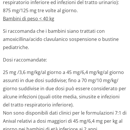
respiratorio inferiore ed infezioni del tratto urinario):
875 mg/125 mg tre volte al giorno.
Bambini di peso < 40 kg
Si raccomanda che i bambini siano trattati con
amoxicillina/acido clavulanico sospensione o bustine
pediatriche.
Dosi raccomandate:
25 mg /3,6 mg/kg/al giorno a 45 mg/6,4 mg/kg/al giorno
assunti in due dosi suddivise; fino a 70 mg/10 mg/kg/
giorno suddivise in due dosi può essere considerato per
alcune infezioni (quali otite media, sinusite e infezioni
del tratto respiratorio inferiore).
Non sono disponibili dati clinici per le formulazioni 7:1 di
Anival relativi a dosi maggiori di 45 mg/6,4 mg per kg al
giorno nei bambini di età inferiore ai 2 anni.