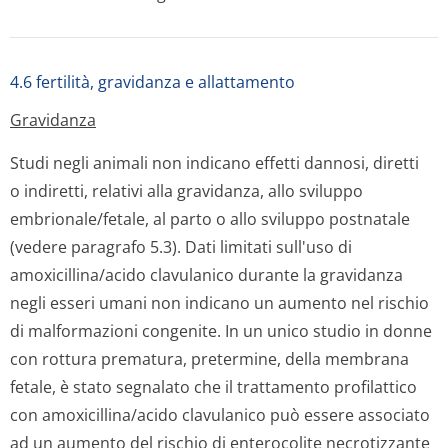
4.6 fertilità, gravidanza e allattamento
Gravidanza
Studi negli animali non indicano effetti dannosi, diretti
o indiretti, relativi alla gravidanza, allo sviluppo
embrionale/fetale, al parto o allo sviluppo postnatale
(vedere paragrafo 5.3). Dati limitati sull'uso di
amoxicillina/acido clavulanico durante la gravidanza
negli esseri umani non indicano un aumento nel rischio
di malformazioni congenite. In un unico studio in donne
con rottura prematura, pretermine, della membrana
fetale, è stato segnalato che il trattamento profilattico
con amoxicillina/acido clavulanico può essere associato
ad un aumento del rischio di enterocolite necrotizzante