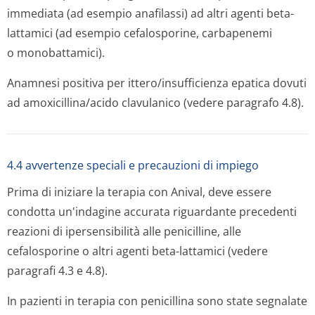
immediata (ad esempio anafilassi) ad altri agenti beta-
lattamici (ad esempio cefalosporine, carbapenemi
o monobattamici).
Anamnesi positiva per ittero/insuffi­cienza epatica dovuti
ad amoxicillina/acido clavulanico (vedere paragrafo 4.8).
4.4 avvertenze speciali e precauzioni di impiego
Prima di iniziare la terapia con Anival, deve essere
condotta un'indagine accurata riguardante precedenti
reazioni di ipersensibilità alle penicilline, alle
cefalosporine o altri agenti beta-lattamici (vedere
paragrafi 4.3 e 4.8).
In pazienti in terapia con penicillina sono state segnalate