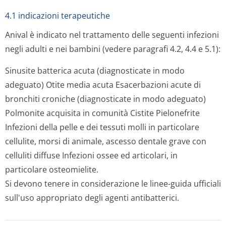
4.1 indicazioni terapeutiche
Anival è indicato nel trattamento delle seguenti infezioni
negli adulti e nei bambini (vedere paragrafi 4.2, 4.4 e 5.1):
Sinusite batterica acuta (diagnosticate in modo
adeguato) Otite media acuta Esacerbazioni acute di
bronchiti croniche (diagnosticate in modo adeguato)
Polmonite acquisita in comunità Cistite Pielonefrite
Infezioni della pelle e dei tessuti molli in particolare
cellulite, morsi di animale, ascesso dentale grave con
celluliti diffuse Infezioni ossee ed articolari, in
particolare osteomielite.
Si devono tenere in considerazione le linee-guida ufficiali
sull'uso appropriato degli agenti antibatterici.