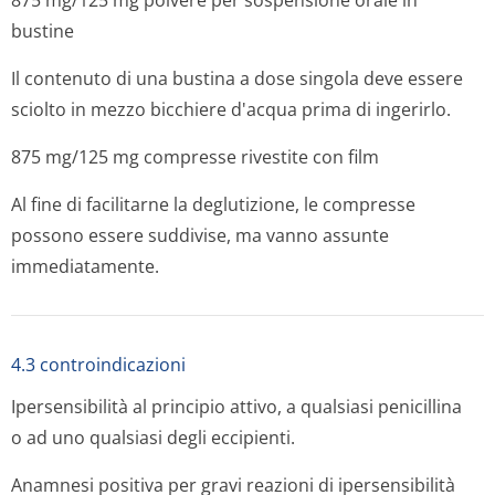
875 mg/125 mg polvere per sospensione orale in
bustine
Il contenuto di una bustina a dose singola deve essere
sciolto in mezzo bicchiere d'acqua prima di ingerirlo.
875 mg/125 mg compresse rivestite con film
Al fine di facilitarne la deglutizione, le compresse
possono essere suddivise, ma vanno assunte
immediatamente.
4.3 controindicazioni
Ipersensibilità al principio attivo, a qualsiasi penicillina
o ad uno qualsiasi degli eccipienti.
Anamnesi positiva per gravi reazioni di ipersensibilità