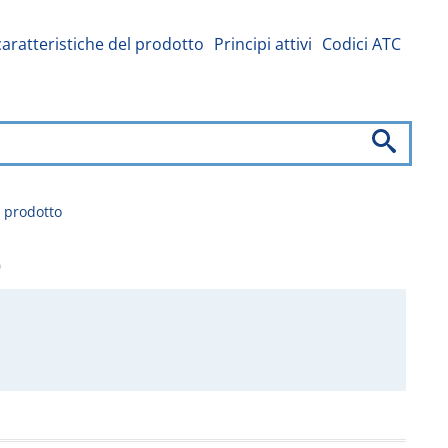
caratteristiche del prodotto
Principi attivi
Codici ATC
l prodotto
o