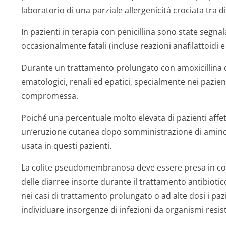
laboratorio di una parziale allergenicità crociata tra di
In pazienti in terapia con penicillina sono state segnala
occasionalmente fatali (incluse reazioni anafilattoidi 
Durante un trattamento prolungato con amoxicillina d
ematologici, renali ed epatici, specialmente nei pazie
compromessa.
Poiché una percentuale molto elevata di pazienti affe
un’eruzione cutanea dopo somministrazione di aminope
usata in questi pazienti.
La colite pseudomembranosa deve essere presa in cons
delle diarree insorte durante il trattamento antibioti
nei casi di trattamento prolungato o ad alte dosi i paz
individuare insorgenze di infezioni da organismi resiste