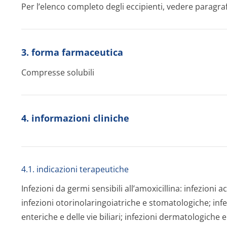
Per l’elenco completo degli eccipienti, vedere paragra
3. forma farmaceutica
Compresse solubili
4. informazioni cliniche
4.1. indicazioni terapeutiche
Infezioni da germi sensibili all’amoxicillina: infezioni a
infezioni otorinolaringo­iatriche e stomatologiche; infe
enteriche e delle vie biliari; infezioni dermatologiche e 