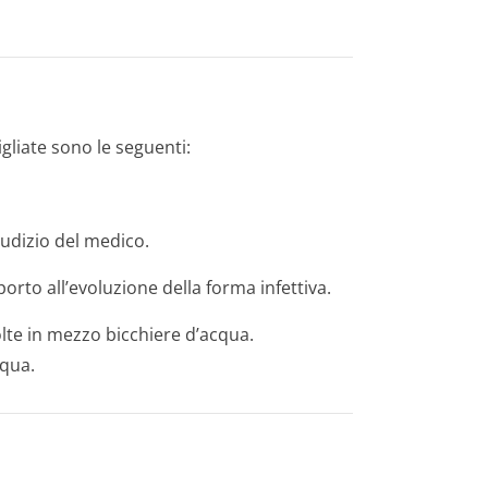
gliate sono le seguenti:
udizio del medico.
orto all’evoluzione della forma infettiva.
te in mezzo bicchiere d’acqua.
cqua.