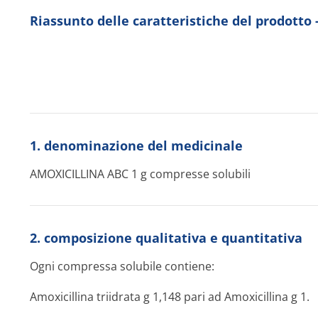
Riassunto delle caratteristiche del prodott
1. denominazione del medicinale
AMOXICILLINA ABC 1 g compresse solubili
2. composizione qualitativa e quantitativa
Ogni compressa solubile contiene:
Amoxicillina triidrata g 1,148 pari ad Amoxicillina g 1.