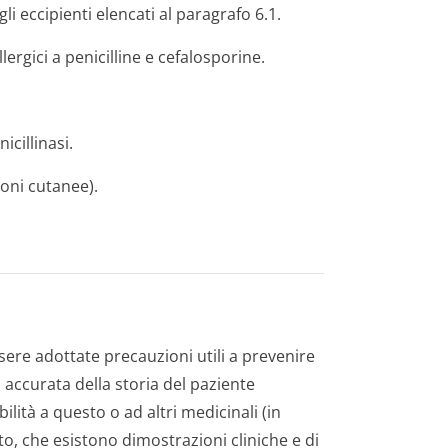
gli eccipienti elencati al paragrafo 6.1.
lergici a penicilline e cefalosporine.
cillinasi.
ioni cutanee).
sere adottate precauzioni utili a prevenire
a accurata della storia del paziente
lità a questo o ad altri medicinali (in
sito, che esistono dimostrazioni cliniche e di