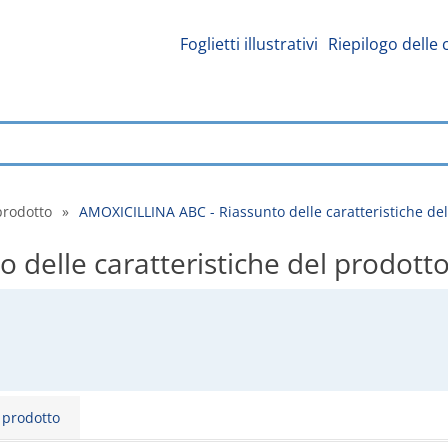
Foglietti illustrativi
Riepilogo delle 
prodotto
»
AMOXICILLINA ABC - Riassunto delle caratteristiche de
delle caratteristiche del prodott
l prodotto