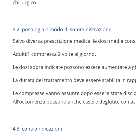
chirurgico.
4.2. posologia e modo di somministrazione
Salvo diversa prescrizione medica, le dosi medie consi
Adulti:1 compressa 2 volte al giorno.
Le dosi sopra indicate possono essere aumentate a gi
La durata del trattamento deve essere stabilita in rapp
Le compresse vanno assunte dopo essere state disciol
All’occorrenza possono anche essere deglutite con a
4.3. controindicazioni