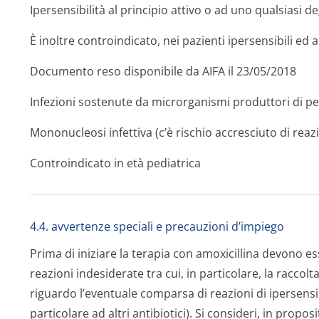
Ipersensibilità al principio attivo o ad uno qualsiasi de
È inoltre controindicato, nei pazienti ipersensibili ed al
Documento reso disponibile da AIFA il 23/05/2018
Infezioni sostenute da microrganismi produttori di peni
Mononucleosi infettiva (c’è rischio accresciuto di reaz
Controindicato in età pediatrica
4.4. avvertenze speciali e precauzioni d’impiego
Prima di iniziare la terapia con amoxicillina devono es
reazioni indesiderate tra cui, in particolare, la raccolt
riguardo l’eventuale comparsa di reazioni di ipersensibi
particolare ad altri antibiotici). Si consideri, in propo