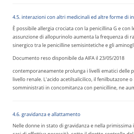
4.5. interazioni con altri medicinali ed altre forme di 
È possibile allergia crociata con la penicillina G e co
assunzione di allopurinolo aumenta la frequenza di ra
sinergico tra le penicilline semisintetiche e gli amino
Documento reso disponibile da AIFA il 23/05/2018
contemporaneamente prolunga i livelli ematici delle p
livello renale. L'acido acetilsalicilico, il fenilbutazone 
somministrati in concomitanza con penicilline, ne aumen
4.6. gravidanza e allattamento
Nelle donne in stato di gravidanza e nella primissima 