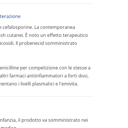
interazione
n le cefalosporine. La contemporanea
sh cutanei. È noto un effetto terapeutico
glicosidi. Il probenecid somministrato
enicilline per competizione con le stesse a
o altri farmaci antiinfiammatori a forti dosi,
tano i livelli plasmatici e l'emivita.
infanzia, il prodotto va somministrato nei