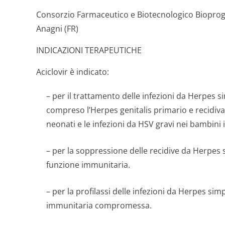
Consorzio Farmaceutico e Biotecnologico Bioprogr
Anagni (FR)
INDICAZIONI TERAPEUTICHE
Aciclovir è indicato:
– per il trattamento delle infezioni da Herpes s
compreso l’Herpes genitalis primario e recidiva
neonati e le infezioni da HSV gravi nei bambi
– per la soppressione delle recidive da Herpes
funzione immunitaria.
– per la profilassi delle infezioni da Herpes sim
immunitaria compromessa.