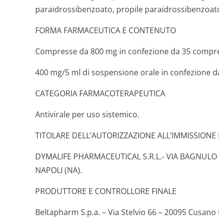
paraidrossiben­zoato, propile paraidrossiben­zo
FORMA FARMACEUTICA E CONTENUTO
Compresse da 800 mg in confezione da 35 compr
400 mg/5 ml di sospensione orale in confezione d
CATEGORIA FARMACOTERAPEUTICA
Antivirale per uso sistemico.
TITOLARE DELL’AUTORIZZAZIONE ALL’IMMISSIONE
DYMALIFE PHARMACEUTICAL S.R.L.- VIA BAGNULO 
NAPOLI (NA).
PRODUTTORE E CONTROLLORE FINALE
Beltapharm S.p.a. – Via Stelvio 66 – 20095 Cusano 