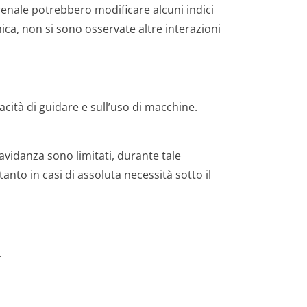
 renale potrebbero modificare alcuni indici
inica, non si sono osservate altre interazioni
pacità di guidare e sull’uso di macchine.
ravidanza sono limitati, durante tale
nto in casi di assoluta necessità sotto il
.