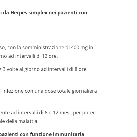
ni da Herpes simplex nei pazienti con
sso, con la somministrazione di 400 mg in
o ad intervalli di 12 ore.
3 volte al giorno ad intervalli di 8 ore
ll’infezione con una dose totale giornaliera
te ad intervalli di 6 o 12 mesi, per poter
e della malattia.
i pazienti con funzione immunitaria