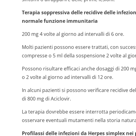
Terapia soppressiva delle recidive delle infezio
normale funzione immunitaria
200 mg 4 volte al giorno ad intervalli di 6 ore.
Molti pazienti possono essere trattati, con succe
compresse o 5 ml della sospensione 2 volte al giorn
Possono risultare efficaci anche dosaggi di 200 mg 
o 2 volte al giorno ad intervalli di 12 ore.
In alcuni pazienti si possono verificare recidive de
di 800 mg di Aciclovir.
La terapia dovrebbe essere interrotta periodicamen
osservare eventuali mutamenti nella storia natural
Profilassi delle infezioni da Herpes simplex ne