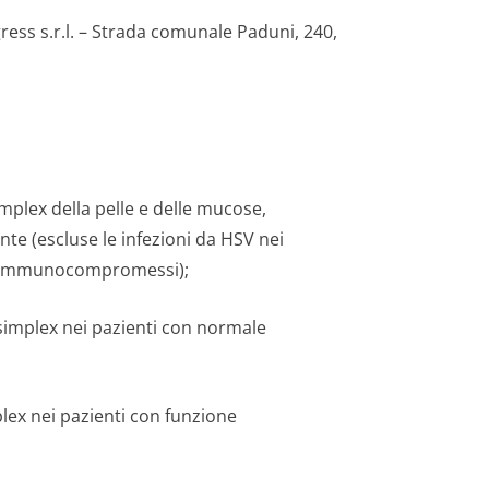
ess s.r.l. – Strada comunale Paduni, 240,
implex della pelle e delle mucose,
nte (escluse le infezioni da HSV nei
ni immunocompromessi);
 simplex nei pazienti con normale
plex nei pazienti con funzione