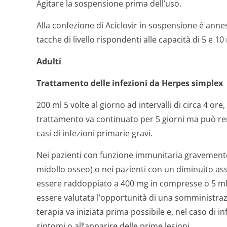
Agitare la sospensione prima dell’uso.
Alla confezione di Aciclovir in sospensione è ann
tacche di livello rispondenti alle capacità di 5 e 10
Adulti
Trattamento delle infezioni da Herpes simplex
200 ml 5 volte al giorno ad intervalli di circa 4 or
trattamento va continuato per 5 giorni ma può r
casi di infezioni primarie gravi.
Nei pazienti con funzione immunitaria gravement
midollo osseo) o nei pazienti con un diminuito as
essere raddoppiato a 400 mg in compresse o 5 ml 
essere valutata l’opportunità di una somministra
terapia va iniziata prima possibile e, nel caso di in
sintomi o all’apparire delle prime lesioni.