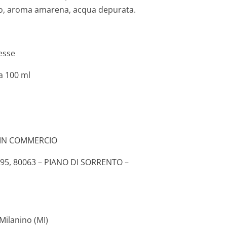
ato, aroma amarena, acqua depurata.
esse
a 100 ml
 IN COMMERCIO
95, 80063 – PIANO DI SORRENTO –
Milanino (MI)