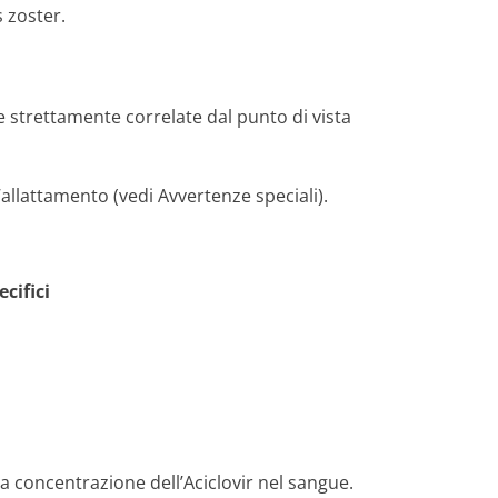
s zoster.
e strettamente correlate dal punto di vista
allattamento (vedi Avvertenze speciali).
cifici
 concentrazione dell’Aciclovir nel sangue.