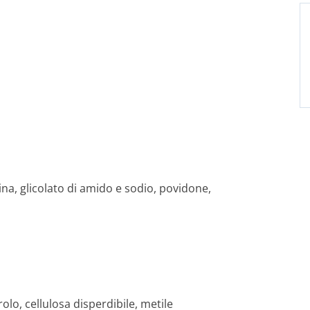
lina, glicolato di amido e sodio, povidone,
rolo, cellulosa disperdibile, metile