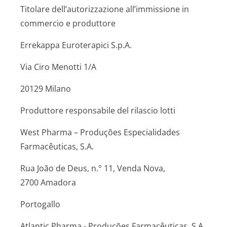
Titolare dell’autorizzazione all’immissione in
commercio e produttore
Errekappa Euroterapici S.p.A.
Via Ciro Menotti 1/A
20129 Milano
Produttore responsabile del rilascio lotti
West Pharma – Produções Especialidades
Farmacêuticas, S.A.
Rua João de Deus, n.° 11, Venda Nova,
2700 Amadora
Portogallo
Atlantic Pharma
-
Produções Farmacêuticas, S.A.