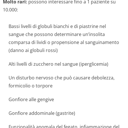
Molto rari:
possono interessare fino a 1 paziente su
10.000:
Bassi livelli di globuli bianchi e di piastrine nel
sangue che possono determinare un’insolita
comparsa di lividi o propensione al sanguinamento
(danno ai globuli rossi)
Alti livelli di zucchero nel sangue (iperglicemia)
Un disturbo nervoso che può causare debolezza,
formicolio o torpore
Gonfiore alle gengive
Gonfiore addominale (gastrite)
Funzionalità anomala del fegato, infiammazione del