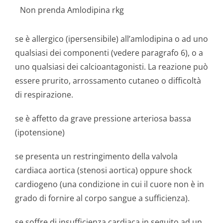
Non prenda Amlodipina rkg
se è allergico (ipersensibile) all’amlodipina o ad uno
qualsiasi dei componenti (vedere paragrafo 6), o a
uno qualsiasi dei calcioantagonisti. La reazione può
essere prurito, arrossamento cutaneo o difficoltà
di respirazione.
se è affetto da grave pressione arteriosa bassa
(ipotensione)
se presenta un restringimento della valvola
cardiaca aortica (stenosi aortica) oppure shock
cardiogeno (una condizione in cui il cuore non è in
grado di fornire al corpo sangue a sufficienza).
se soffre di insufficienza cardiaca in seguito ad un