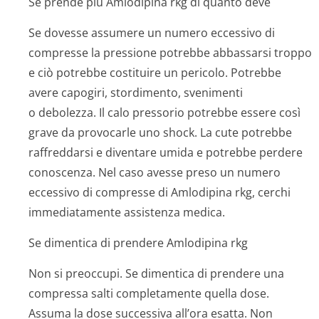
Se prende più Amlodipina rkg di quanto deve
Se dovesse assumere un numero eccessivo di
compresse la pressione potrebbe abbassarsi troppo
e ciò potrebbe costituire un pericolo. Potrebbe
avere capogiri, stordimento, svenimenti
o debolezza. Il calo pressorio potrebbe essere così
grave da provocarle uno shock. La cute potrebbe
raffreddarsi e diventare umida e potrebbe perdere
conoscenza. Nel caso avesse preso un numero
eccessivo di compresse di Amlodipina rkg, cerchi
immediatamente assistenza medica.
Se dimentica di prendere Amlodipina rkg
Non si preoccupi. Se dimentica di prendere una
compressa salti completamente quella dose.
Assuma la dose successiva all’ora esatta. Non