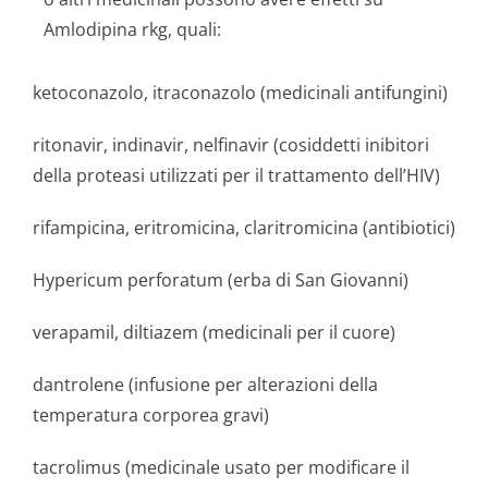
Amlodipina rkg, quali:
ketoconazolo, itraconazolo (medicinali antifungini)
ritonavir, indinavir, nelfinavir (cosiddetti inibitori
della proteasi utilizzati per il trattamento dell’HIV)
rifampicina, eritromicina, claritromicina (antibiotici)
Hypericum perforatum (erba di San Giovanni)
verapamil, diltiazem (medicinali per il cuore)
dantrolene (infusione per alterazioni della
temperatura corporea gravi)
tacrolimus (medicinale usato per modificare il