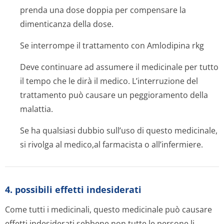
prenda una dose doppia per compensare la
dimenticanza della dose.
Se interrompe il trattamento con Amlodipina rkg
Deve continuare ad assumere il medicinale per tutto
il tempo che le dirà il medico. L’interruzione del
trattamento può causare un peggioramento della
malattia.
Se ha qualsiasi dubbio sull’uso di questo medicinale,
si rivolga al medico,al farmacista o all’infermiere.
4. possibili effetti indesiderati
Come tutti i medicinali, questo medicinale può causare
effetti indesiderati sebbene non tutte le persone li