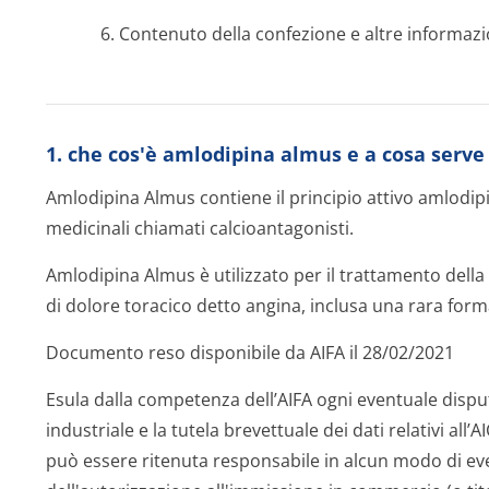
6. Contenuto della confezione e altre informazi
1. che cos'è amlodipina almus e a cosa serve
Amlodipina Almus contiene il principio attivo amlodi
medicinali chiamati calcioantagonisti.
Amlodipina Almus è utilizzato per il trattamento della 
di dolore toracico detto angina, inclusa una rara form
Documento reso disponibile da AIFA il 28/02/2021
Esula dalla competenza dell’AIFA ogni eventuale disput
industriale e la tutela brevettuale dei dati relativi all’
può essere ritenuta responsabile in alcun modo di even