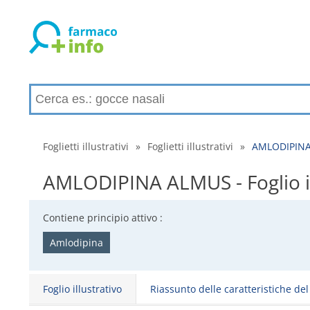
Foglietti illustrativi
»
Foglietti illustrativi
»
AMLODIPINA A
AMLODIPINA ALMUS - Foglio illu
Contiene principio attivo :
Amlodipina
Foglio illustrativo
Riassunto delle caratteristiche de