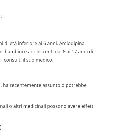
ta
 di età inferiore ai 6 anni. Amlodipina
i bambini e adolescenti dai 6 ai 17 anni di
i, consulti il suo medico.
do, ha recentemente assunto o potrebbe
ali o altri medicinali possono avere effetti
)