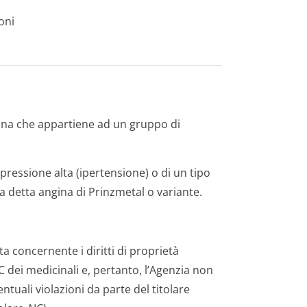
oni
pina che appartiene ad un gruppo di
pressione alta (ipertensione) o di un tipo
a detta angina di Prinzmetal o variante.
a concernente i diritti di proprietà
AIC dei medicinali e, pertanto, l’Agenzia non
tuali violazioni da parte del titolare