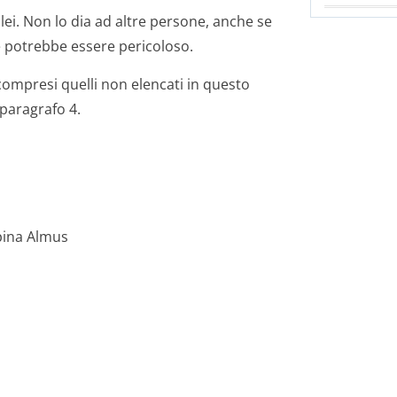
lei. Non lo dia ad altre persone, anche se
hé potrebbe essere pericoloso.
 compresi quelli non elencati in questo
 paragrafo 4.
pina Almus