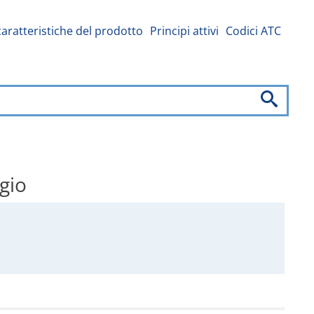
caratteristiche del prodotto
Principi attivi
Codici ATC
ggio