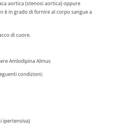
aca aortica (stenosi aortica) oppure
n è in grado di fornire al corpo sangue a
acco di cuore.
ndere Amlodipina Almus
seguenti condizioni:
i ipertensiva)