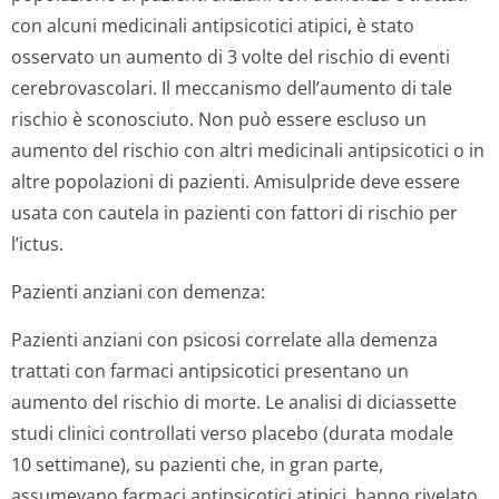
con alcuni medicinali antipsicotici atipici, è stato
osservato un aumento di 3 volte del rischio di eventi
cerebrovascolari. Il meccanismo dell’aumento di tale
rischio è sconosciuto. Non può essere escluso un
aumento del rischio con altri medicinali antipsicotici o in
altre popolazioni di pazienti. Amisulpride deve essere
usata con cautela in pazienti con fattori di rischio per
l’ictus.
Pazienti anziani con demenza:
Pazienti anziani con psicosi correlate alla demenza
trattati con farmaci antipsicotici presentano un
aumento del rischio di morte. Le analisi di diciassette
studi clinici controllati verso placebo (durata modale
10 settimane), su pazienti che, in gran parte,
assumevano farmaci antipsicotici atipici, hanno rivelato