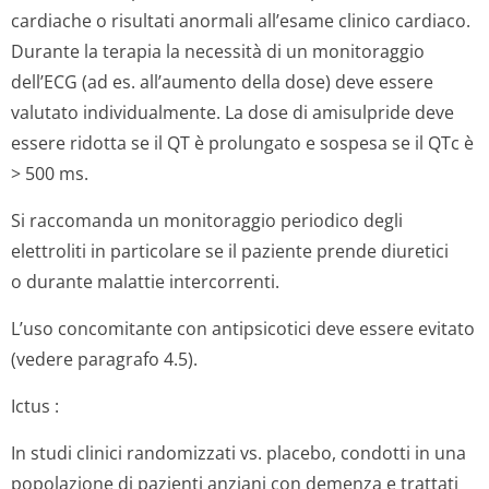
cardiache o risultati anormali all’esame clinico cardiaco.
Durante la terapia la necessità di un monitoraggio
dell’ECG (ad es. all’aumento della dose) deve essere
valutato individualmente. La dose di amisulpride deve
essere ridotta se il QT è prolungato e sospesa se il QTc è
> 500 ms.
Si raccomanda un monitoraggio periodico degli
elettroliti in particolare se il paziente prende diuretici
o durante malattie intercorrenti.
L’uso concomitante con antipsicotici deve essere evitato
(vedere paragrafo 4.5).
Ictus
:
In studi clinici randomizzati vs. placebo, condotti in una
popolazione di pazienti anziani con demenza e trattati