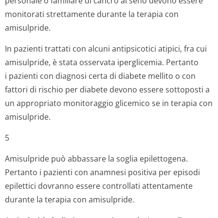
personale o familiare di cancro al seno devono essere
monitorati strettamente durante la terapia con
amisulpride.
In pazienti trattati con alcuni antipsicotici atipici, fra cui
amisulpride, è stata osservata iperglicemia. Pertanto
i pazienti con diagnosi certa di diabete mellito o con
fattori di rischio per diabete devono essere sottoposti a
un appropriato monitoraggio glicemico se in terapia con
amisulpride.
5
Amisulpride può abbassare la soglia epilettogena.
Pertanto i pazienti con anamnesi positiva per episodi
epilettici dovranno essere controllati attentamente
durante la terapia con amisulpride.