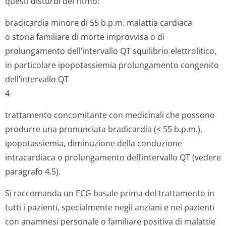
questi disturbi del ritmo:
bradicardia minore di 55 b.p.m. malattia cardiaca
o storia familiare di morte improvvisa o di
prolungamento dell’intervallo QT squilibrio elettrolitico,
in particolare ipopotassiemia prolungamento congenito
dell’intervallo QT
4
trattamento concomitante con medicinali che possono
produrre una pronunciata bradicardia (< 55 b.p.m.),
ipopotassiemia, diminuzione della conduzione
intracardiaca o prolungamento dell’intervallo QT (vedere
paragrafo 4.5).
Si raccomanda un ECG basale prima del trattamento in
tutti i pazienti, specialmente negli anziani e nei pazienti
con anamnesi personale o familiare positiva di malattie