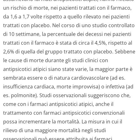
un rischio di morte, nei pazienti trattati con il farmaco,
da 1,6 a 1,7 volte rispetto a quello rilevato nei pazienti
trattati con placebo. Nel corso di uno studio controllato
di 10 settimane, la percentuale dei decessi nei pazienti
trattati con il farmaco è stata di circa il 4,5%, rispetto al
2,6% di quella del gruppo trattato con placebo. Sebbene
le cause di morte durante gli studi clinici con
antipsicotici atipici siano state varie, la maggior parte è
sembrata essere o di natura cardiovascolare (ad es.
insufficienza cardiaca, morte improvvisa) o infettiva (ad
es. polmonite). Studi osservazionali suggeriscono che,
come con i farmaci antipsicotici atipici, anche il
trattamento con farmaci antipsicotici convenzionali
possa incrementare la mortalità. La misura in cui il
rilievo di una maggiore mortalità negli studi
osservazionali può essere attribuita ai farmaci