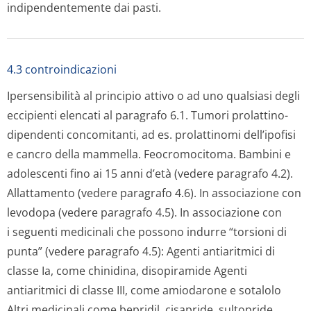
indipendentemente dai pasti.
4.3 controindicazioni
Ipersensibilità al principio attivo o ad uno qualsiasi degli
eccipienti elencati al paragrafo 6.1. Tumori prolattino-
dipendenti concomitanti, ad es. prolattinomi dell’ipofisi
e cancro della mammella. Feocromocitoma. Bambini e
adolescenti fino ai 15 anni d’età (vedere paragrafo 4.2).
Allattamento (vedere paragrafo 4.6). In associazione con
levodopa (vedere paragrafo 4.5). In associazione con
i seguenti medicinali che possono indurre “torsioni di
punta” (vedere paragrafo 4.5): Agenti antiaritmici di
classe Ia, come chinidina, disopiramide Agenti
antiaritmici di classe III, come amiodarone e sotalolo
Altri medicinali come bepridil, cisapride, sultopride,