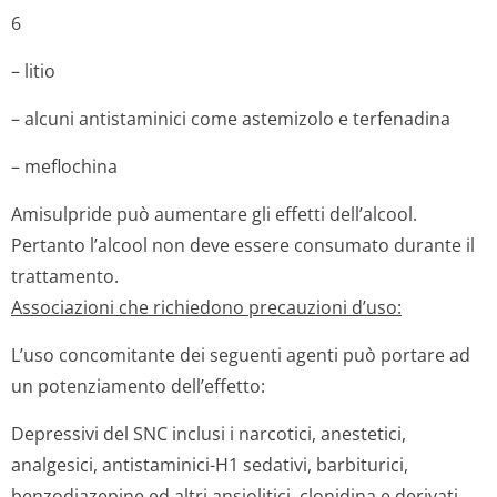
6
– litio
– alcuni antistaminici come astemizolo e terfenadina
– meflochina
Amisulpride può aumentare gli effetti dell’alcool.
Pertanto l’alcool non deve essere consumato durante il
trattamento.
Associazioni che richiedono precauzioni d’uso:
L’uso concomitante dei seguenti agenti può portare ad
un potenziamento dell’effetto:
Depressivi del SNC inclusi i narcotici, anestetici,
analgesici, antistaminici-H1 sedativi, barbiturici,
benzodiazepine ed altri ansiolitici, clonidina e derivati.