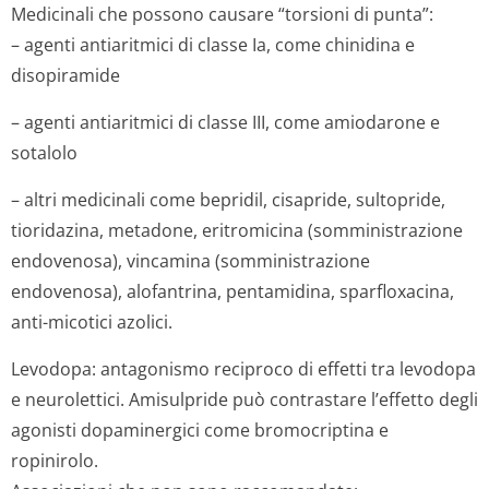
Medicinali che possono causare “torsioni di punta”:
– agenti antiaritmici di classe Ia, come chinidina e
disopiramide
– agenti antiaritmici di classe III, come amiodarone e
sotalolo
– altri medicinali come bepridil, cisapride, sultopride,
tioridazina, metadone, eritromicina (somministrazione
endovenosa), vincamina (somministrazione
endovenosa), alofantrina, pentamidina, sparfloxacina,
anti-micotici azolici.
Levodopa: antagonismo reciproco di effetti tra levodopa
e neurolettici. Amisulpride può contrastare l’effetto degli
agonisti dopaminergici come bromocriptina e
ropinirolo.