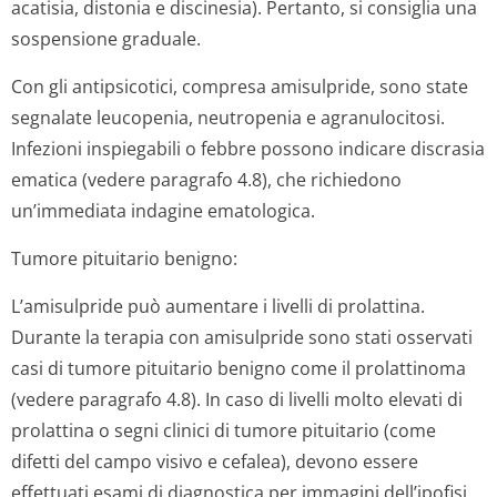
acatisia, distonia e discinesia). Pertanto, si consiglia una
sospensione graduale.
Con gli antipsicotici, compresa amisulpride, sono state
segnalate leucopenia, neutropenia e agranulocitosi.
Infezioni inspiegabili o febbre possono indicare discrasia
ematica (vedere paragrafo 4.8), che richiedono
un’immediata indagine ematologica.
Tumore pituitario benigno:
L’amisulpride può aumentare i livelli di prolattina.
Durante la terapia con amisulpride sono stati osservati
casi di tumore pituitario benigno come il prolattinoma
(vedere paragrafo 4.8). In caso di livelli molto elevati di
prolattina o segni clinici di tumore pituitario (come
difetti del campo visivo e cefalea), devono essere
effettuati esami di diagnostica per immagini dell’ipofisi.