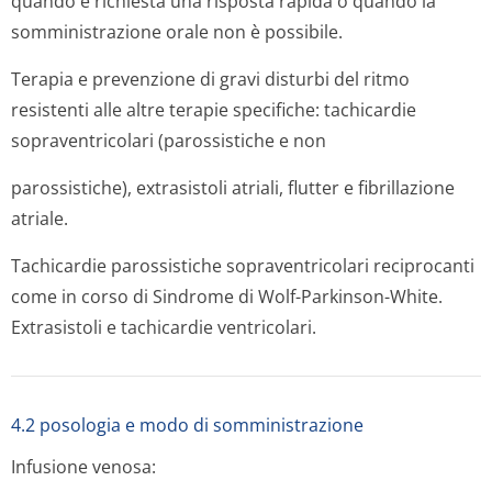
quando è richiesta una risposta rapida o quando la
somministrazione orale non è possibile.
Terapia e prevenzione di gravi disturbi del ritmo
resistenti alle altre terapie specifiche: tachicardie
sopraventricolari (parossistiche e non
parossistiche), extrasistoli atriali, flutter e fibrillazione
atriale.
Tachicardie parossistiche sopraventricolari reciprocanti
come in corso di Sindrome di Wolf-Parkinson-White.
Extrasistoli e tachicardie ventricolari.
4.2 posologia e modo di somministrazione
Infusione venosa: