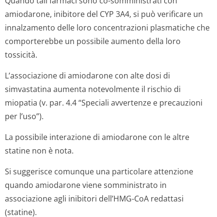
Quando tali farmaci sono co-somministrati con
amiodarone, inibitore del CYP 3A4, si può verificare un
innalzamento delle loro concentrazioni plasmatiche che
comporterebbe un possibile aumento della loro
tossicità.
L’associazione di amiodarone con alte dosi di
simvastatina aumenta notevolmente il rischio di
miopatia (v. par. 4.4 “Speciali avvertenze e precauzioni
per l’uso”).
La possibile interazione di amiodarone con le altre
statine non è nota.
Si suggerisce comunque una particolare attenzione
quando amiodarone viene somministrato in
associazione agli inibitori dell’HMG-CoA redattasi
(statine).