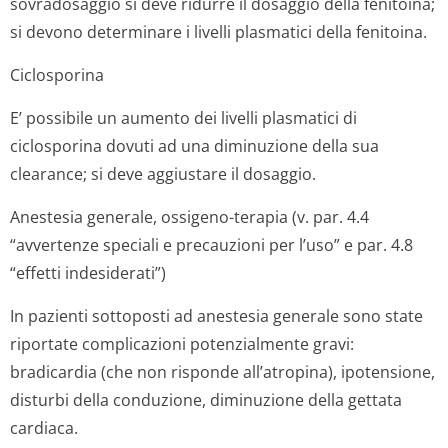
sovradosaggio si deve ridurre il dosaggio della fenitoina;
si devono determinare i livelli plasmatici della fenitoina.
Ciclosporina
E’ possibile un aumento dei livelli plasmatici di
ciclosporina dovuti ad una diminuzione della sua
clearance; si deve aggiustare il dosaggio.
Anestesia generale, ossigeno-terapia (v. par. 4.4
“avvertenze speciali e precauzioni per l’uso” e par. 4.8
“effetti indesiderati”)
In pazienti sottoposti ad anestesia generale sono state
riportate complicazioni potenzialmente gravi:
bradicardia (che non risponde all’atropina), ipotensione,
disturbi della conduzione, diminuzione della gettata
cardiaca.