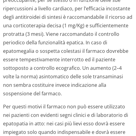
preoccupante, per se stesso o in funzione delle sue
ripercussioni a livello cardiaco, per l’efficacia incostante
degli antitiroidei di sintesi è raccomandabile il ricorso ad
una corticoterapia decisa (1 mg/Kg) e sufficientemente
protratta (3 mesi). Viene raccomandato il controllo
periodico della funzionalità epatica. In caso di
epatomegalia o sospetta colestasi il farmaco dovrebbe
essere tempestivamente interrotto ed il paziente
sottoposto a controllo ecografico. Un aumento (2–4
volte la norma) asintomatico delle sole transaminasi
non sembra costituire invece indicazione alla
sospensione del farmaco.
Per questi motivi il farmaco non può essere utilizzato
nei pazienti con evidenti segni clinici e di laboratorio di
epatopatia in atto: nei casi più lievi esso dovrà essere
impiegato solo quando indispensabile e dovrà essere