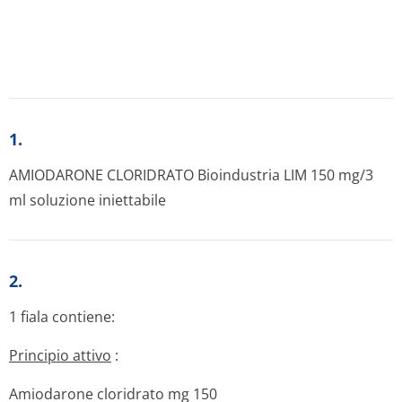
1.
AMIODARONE CLORIDRATO Bioindustria LIM 150 mg/3
ml soluzione iniettabile
2.
1 fiala contiene:
Principio attivo
:
Amiodarone cloridrato mg 150