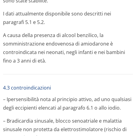
sono state stabilite.
I dati attualmente disponibile sono descritti nei
paragrafi 5.1 e 5.2.
A causa della presenza di alcool benzilico, la
somministrazione endovenosa di amiodarone è
controindicata nei neonati, negli infanti e nei bambini
fino a 3 anni di età.
4.3 controindicazioni
– Ipersensibilità nota al principio attivo, ad uno qualsiasi
degli eccipienti elencati al paragrafo 6.1 o allo iodio.
– Bradicardia sinusale, blocco senoatriale e malattia
sinusale non protetta da elettrostimolatore (rischio di