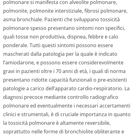
polmonare si manifesta con alveolite polmonare,
polmonite, polmonite interstiziale, fibrosi polmonare,
asma bronchiale. Pazienti che sviluppano tossicità
polmonare spesso presentano sintomi non specifici,
quali tosse non produttiva, dispnea, febbre e calo
ponderale. Tutti questi sintomi possono essere
mascherati dalla patologia per la quale è indicato
l’amiodarone, e possono essere considerevolmente
gravi in pazienti oltre i 70 anni di età, i quali di norma
presentano ridotte capacità funzionali o pre-esistenti
patologie a carico dell’apparato cardio-respiratorio. La
diagnosi precoce mediante controllo radiografico
polmonare ed eventualmente i necessari accertamenti
clinici e strumentali, è di cruciale importanza in quanto
la tossicità polmonare è altamente reversibile,
soprattutto nelle forme di bronchiolite obliterante e