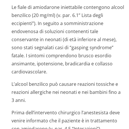
Le fiale di amiodarone iniettabile contengono alcool
benzilico (20 mg/ml) (v. par. 6.1” Lista degli
eccipienti”). In seguito a somministrazione
endovenosa di soluzioni contenenti tale
conservante in neonati (di età inferiore al mese),
sono stati segnalati casi di “gasping syndrome”
fatale. I sintomi comprendono brusco esordio
ansimante, ipotensione, bradicardia e collasso
cardiovascolare.
L’alcool benzilico può causare reazioni tossiche e
reazioni allergiche nei neonati e nei bambini fino a
3 anni.
Prima dell’intervento chirurgico l’anestesista deve
venire informato che il paziente è in trattamento
con amiodarone (v. par. 4.5 “Interazioni”).