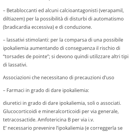
– Betabloccanti ed alcuni calcioantagonisti (verapamil,
diltiazem) per la possibilità di disturbi di automatismo
(bradicardia eccessiva) e di conduzione.
– lassativi stimolanti: per la comparsa di una possibile
ipokaliemia aumentando di conseguenza il rischio di
“torsades de pointe”; si devono quindi utilizzare altri tipi
di lassativi.
Associazioni che necessitano di precauzioni d’uso
– Farmaci in grado di dare ipokaliemia:
diuretici in grado di dare ipokaliemia, soli o associati.
Glucocorticoidi e mineralcorticoidi per via generale,
tetracosactide. Amfotericina B per via i.v.
E’ necessario prevenire l’ipokaliemia (e correggerla se