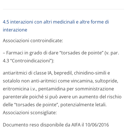
4.5 interazioni con altri medicinali e altre forme di
interazione
Associazioni controindicate:
– Farmaci in grado di dare “torsades de pointe” (v. par.
4.3 “Controindica­zioni”):
antiaritmici di classe IA, bepredil, chinidino-simili e
sotalolo non anti-aritmici come vincamina, sultopride,
eritromicina i.v., pentamidina per somministrazione
parenterale poiché si può avere un aumento del rischio
delle “torsades de pointe”, potenzialmente letali.
Associazioni sconsigliate:
Documento reso disponibile da AIFA il 10/06/2016