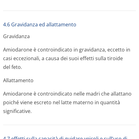
4.6 Gravidanza ed allattamento
Gravidanza
Amiodarone è controindicato in gravidanza, eccetto in
casi eccezionali, a causa dei suoi effetti sulla tiroide
del feto.
Allattamento
Amiodarone è controindicato nelle madri che allattano
poiché viene escreto nel latte materno in quantità
significative.
4.7 effetti sulla capacità di guidare veicoli e sull’uso di