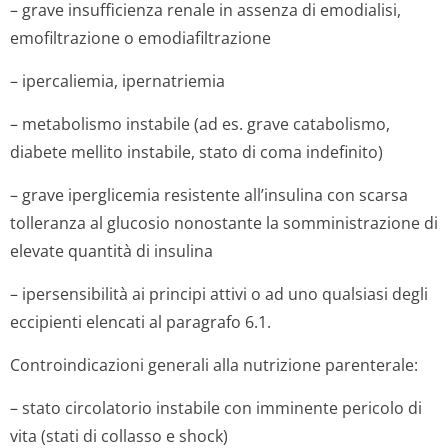
– grave insufficienza renale in assenza di emodialisi,
emofiltrazione o emodiafiltrazione
– ipercaliemia, ipernatriemia
– metabolismo instabile (ad es. grave catabolismo,
diabete mellito instabile, stato di coma indefinito)
– grave iperglicemia resistente all’insulina con scarsa
tolleranza al glucosio nonostante la somministrazione di
elevate quantità di insulina
– ipersensibilità ai principi attivi o ad uno qualsiasi degli
eccipienti elencati al paragrafo 6.1.
Controindicazioni generali alla nutrizione parenterale:
– stato circolatorio instabile con imminente pericolo di
vita (stati di collasso e shock)