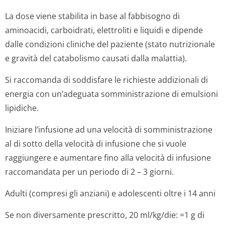
La dose viene stabilita in base al fabbisogno di
aminoacidi, carboidrati, elettroliti e liquidi e dipende
dalle condizioni cliniche del paziente (stato nutrizionale
e gravità del catabolismo causati dalla malattia).
Si raccomanda di soddisfare le richieste addizionali di
energia con un’adeguata somministrazione di emulsioni
lipidiche.
Iniziare l’infusione ad una velocità di somministrazione
al di sotto della velocità di infusione che si vuole
raggiungere e aumentare fino alla velocità di infusione
raccomandata per un periodo di 2 – 3 giorni.
Adulti (compresi gli anziani) e adolescenti oltre i 14 anni
Se non diversamente prescritto, 20 ml/kg/die: =1 g di