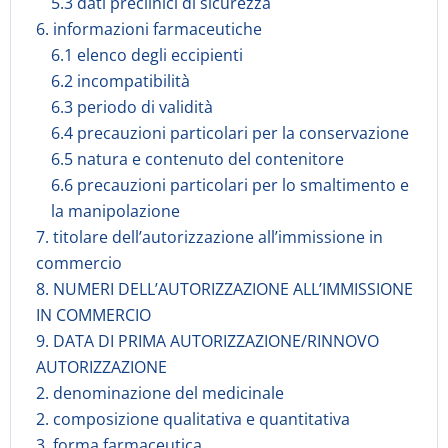
5.3 dati preclinici di sicurezza
6. informazioni farmaceutiche
6.1 elenco degli eccipienti
6.2 incompatibilità
6.3 periodo di validità
6.4 precauzioni particolari per la conservazione
6.5 natura e contenuto del contenitore
6.6 precauzioni particolari per lo smaltimento e
la manipolazione
7. titolare dell’autorizzazione all’immissione in
commercio
8. NUMERI DELL’AUTORIZZAZIONE ALL’IMMISSIONE
IN COMMERCIO
9. DATA DI PRIMA AUTORIZZAZIONE/RINNOVO
AUTORIZZAZIONE
2. denominazione del medicinale
2. composizione qualitativa e quantitativa
3. forma farmaceutica