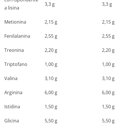
3,3 g
3,3 g
a lisina
Metionina
2,15 g
2,15 g
Fenilalanina
2,55 g
2,55 g
Treonina
2,20 g
2,20 g
Triptofano
1,00 g
1,00 g
Valina
3,10 g
3,10 g
Arginina
6,00 g
6,00 g
Istidina
1,50 g
1,50 g
Glicina
5,50 g
5,50 g