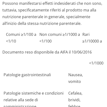
Possono manifestarsi effetti indesiderati che non sono,
tuttavia, specificatamente riferiti al prodotto ma alla
nutrizione parenterale in generale, specialmente
all’inizio della stessa nutrizione parenterale.
Comuni ≥1/100 a
Non comuni ≥1/1000 a
Rari
<1/10
<1/100
≥1/10000 a
Documento reso disponibile da AIFA il 10/06/2016
<1/1000
Patologie gastrointestinali
Nausea,
vomito
Patologie sistemiche e condizioni
Cefalea,
relative alla sede di
brividi,
somministrazione
febbre