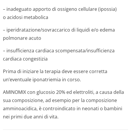
– inadeguato apporto di ossigeno cellulare (ipossia)
o acidosi metabolica
– iperidratazio­ne/sovraccari­co di liquidi e/o edema
polmonare acuto
– insufficienza cardiaca scompensata/in­sufficienza
cardiaca congestizia
Prima di iniziare la terapia deve essere corretta
un’eventuale iponatriemia in corso.
AMINOMIX con glucosio 20% ed elettroliti, a causa della
sua composizione, ad esempio per la composizione
amminoacidica, è controindicato in neonati o bambini
nei primi due anni di vita.