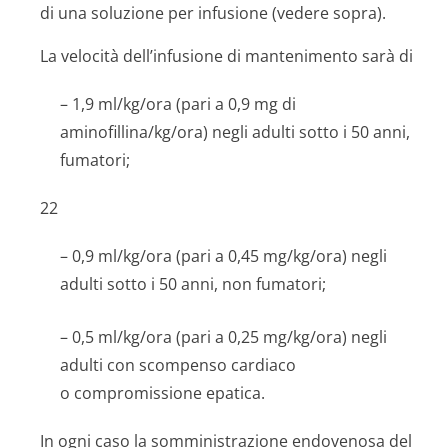
di una soluzione per infusione (vedere sopra).
La velocità dell’infusione di mantenimento sarà di
– 1,9 ml/kg/ora (pari a 0,9 mg di
aminofillina/kg/o­ra) negli adulti sotto i 50 anni,
fumatori;
22
– 0,9 ml/kg/ora (pari a 0,45 mg/kg/ora) negli
adulti sotto i 50 anni, non fumatori;
– 0,5 ml/kg/ora (pari a 0,25 mg/kg/ora) negli
adulti con scompenso cardiaco
o compromissione epatica.
In ogni caso la somministrazione endovenosa del