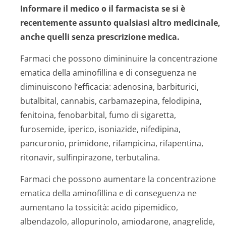
Informare il medico o il farmacista se si è
recentemente assunto qualsiasi altro medicinale,
anche quelli senza prescrizione medica.
Farmaci che possono dimininuire la concentrazione
ematica della aminofillina e di conseguenza ne
diminuiscono l’efficacia: adenosina, barbiturici,
butalbital, cannabis, carbamazepina, felodipina,
fenitoina, fenobarbital, fumo di sigaretta,
furosemide, iperico, isoniazide, nifedipina,
pancuronio, primidone, rifampicina, rifapentina,
ritonavir, sulfinpirazone, terbutalina.
Farmaci che possono aumentare la concentrazione
ematica della aminofillina e di conseguenza ne
aumentano la tossicità: acido pipemidico,
albendazolo, allopurinolo, amiodarone, anagrelide,