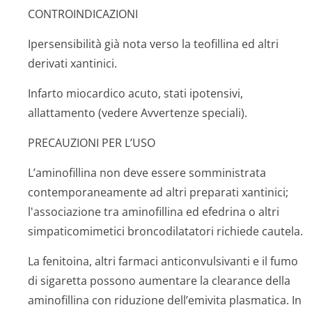
CONTROINDICAZIONI
Ipersensibilità già nota verso la teofillina ed altri
derivati xantinici.
Infarto miocardico acuto, stati ipotensivi,
allattamento (vedere Avvertenze speciali).
PRECAUZIONI PER L’USO
L’aminofillina non deve essere somministrata
contemporaneamente ad altri preparati xantinici;
l'associazione tra aminofillina ed efedrina o altri
simpaticomimetici broncodilatatori richiede cautela.
La fenitoina, altri farmaci anticonvulsivanti e il fumo
di sigaretta possono aumentare la clearance della
aminofillina con riduzione dell’emivita plasmatica. In