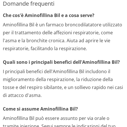
Domande frequenti
Che cos'è Aminofillina Bil e a cosa serve?
Aminofillina Bil è un farmaco broncodilatatore utilizzato
per il trattamento delle affezioni respiratorie, come
l'asma e la bronchite cronica. Aiuta ad aprire le vie
respiratorie, facilitando la respirazione.
Quali sono i principali benefici dell'Aminofillina Bil?
I principali benefici dell'Aminofillina Bil includono il
miglioramento della respirazione, la riduzione della
tosse e del respiro sibilante, e un sollievo rapido nei casi
di attacco d'asma.
Come si assume Aminofillina Bil?
Aminofillina Bil può essere assunto per via orale o
tramite iniezione. Segui sempre le indicazioni del tuo