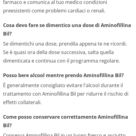
farmaco e comunica al tuo medico condizioni
preesistenti come problemi cardiaci o renali.
Cosa devo fare se dimentico una dose di Aminofillina
Bil?
Se dimentichi una dose, prendila appena te ne ricordi.
Se è quasi ora della dose successiva, salta quella
dimenticata e continua con il programma regolare.
Posso bere alcool mentre prendo Aminofillina Bil?
È generalmente consigliato evitare l'alcool durante il
trattamento con Aminofillina Bil per ridurre il rischio di
effetti collaterali.
Come posso conservare correttamente Aminofillina
Bil?
Conserva Aminofillina Bil in un luogo fresco e asciutto,