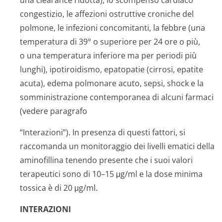
una clearance ridotta), lo scompenso cardiaco
congestizio, le affezioni ostruttive croniche del
polmone, le infezioni concomitanti, la febbre (una
temperatura di 39° o superiore per 24 ore o più,
o una temperatura inferiore ma per periodi più
lunghi), ipotiroidismo, epatopatie (cirrosi, epatite
acuta), edema polmonare acuto, sepsi, shock e la
somministrazione contemporanea di alcuni farmaci
(vedere paragrafo
“Interazioni”). In presenza di questi fattori, si
raccomanda un monitoraggio dei livelli ematici della
aminofillina tenendo presente che i suoi valori
terapeutici sono di 10–15 μg/ml e la dose minima
tossica è di 20 μg/ml.
INTERAZIONI