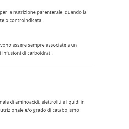
i per la nutrizione parenterale, quando la
nte o controindicata.
 devono essere sempre associate a un
infusioni di carboidrati.
le di aminoacidi, elettroliti e liquidi in
 nutrizionale e/o grado di catabolismo