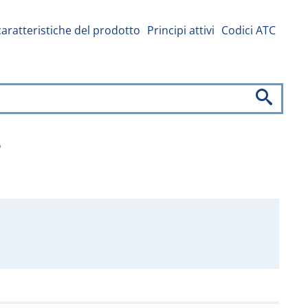
caratteristiche del prodotto
Principi attivi
Codici ATC
o