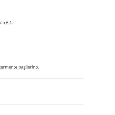
fo 6.1.
ggermente paglierino.