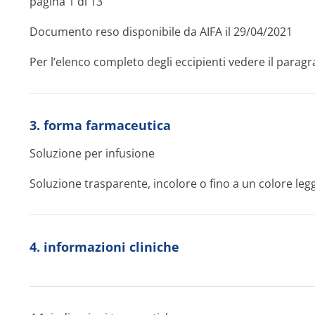
pagina 1 di 13
Documento reso disponibile da AIFA il 29/04/2021
Per l’elenco completo degli eccipienti vedere il paragra
3. forma farmaceutica
Soluzione per infusione
Soluzione trasparente, incolore o fino a un colore le
4. informazioni cliniche