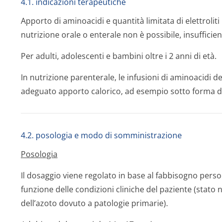
4.1. indicazioni terapeutiche
Apporto di aminoacidi e quantità limitata di elettrolit
nutrizione orale o enterale non è possibile, insufficie
Per adulti, adolescenti e bambini oltre i 2 anni di età.
In nutrizione parenterale, le infusioni di aminoacidi
adeguato apporto calorico, ad esempio sotto forma di 
4.2. posologia e modo di somministrazione
Posologia
Il dosaggio viene regolato in base al fabbisogno persona
funzione delle condizioni cliniche del paziente (stato
dell’azoto dovuto a patologie primarie).