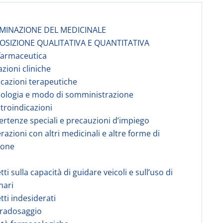
MINAZIONE DEL MEDICINALE
SIZIONE QUALITATIVA E QUANTITATIVA
farmaceutica
azioni cliniche
dicazioni terapeutiche
sologia e modo di somministrazione
ntroindicazioni
vertenze speciali e precauzioni d’impiego
erazioni con altri medicinali e altre forme di
ione
etti sulla capacità di guidare veicoli e sull’uso di
nari
etti indesiderati
vradosaggio