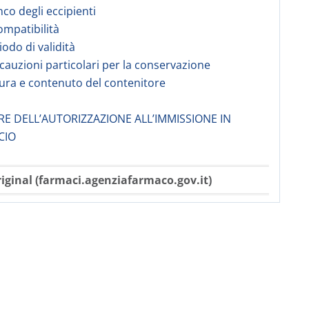
nco degli eccipienti
compatibilità
iodo di validità
ecauzioni particolari per la conservazione
tura e contenuto del contenitore
ARE DELL’AUTORIZZAZIONE ALL’IMMISSIONE IN
CIO
iginal (farmaci.agenziafarmaco.gov.it)