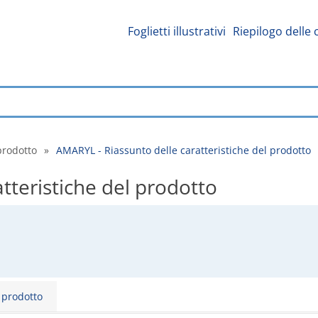
Foglietti illustrativi
Riepilogo delle 
prodotto
»
AMARYL - Riassunto delle caratteristiche del prodotto
tteristiche del prodotto
l prodotto