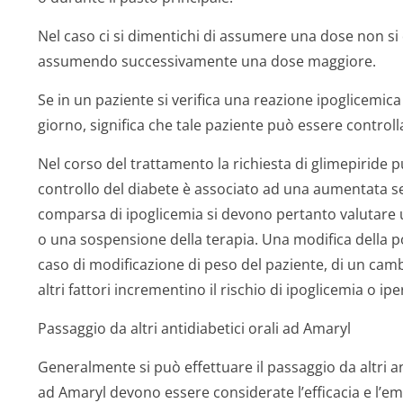
Nel caso ci si dimentichi di assumere una dose non s
assumendo successivamente una dose maggiore.
Se in un paziente si verifica una reazione ipoglicemica
giorno, significa che tale paziente può essere controlla
Nel corso del trattamento la richiesta di glimepiride 
controllo del diabete è associato ad una aumentata sens
comparsa di ipoglicemia si devono pertanto valutare 
o una sospensione della terapia. Una modifica della 
caso di modificazione di peso del paziente, di un cambia
altri fattori incrementino il rischio di ipoglicemia o ipe
Passaggio da altri antidiabetici orali ad Amaryl
Generalmente si può effettuare il passaggio da altri an
ad Amaryl devono essere considerate l’efficacia e l’em