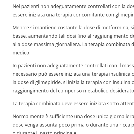
Nei pazienti non adeguatamente controllati con la d
essere iniziata una terapia concomitante con glimepir
Mentre si mantiene costante la dose di metformina, si 
basse, aumentando tali dosi fino al raggiungimento 
alla dose massima giornaliera. La terapia combinata de
medico.
In pazienti non adeguatamente controllati con il mass
necessario può essere iniziata una terapia insulinic
la dose di glimepiride, si inizia la terapia con insulin
raggiungimento del compenso metabolico desiderato
La terapia combinata deve essere iniziata sotto atten
Normalmente è sufficiente una dose unica giornaliera
dose venga assunta poco prima o durante una ricca pr
o durante il pasto principale.