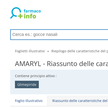
Foglietti illustrativi
»
Riepilogo delle caratteristiche del 
AMARYL - Riassunto delle cara
Contiene principio attivo :
Glimepiride
Foglio illustrativo
Riassunto delle caratteristiche de