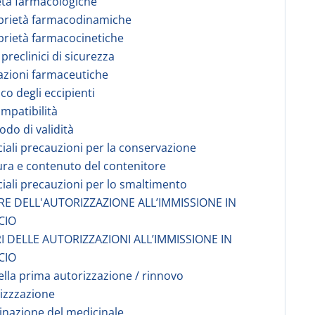
età farmacologiche
prietà farmacodinamiche
prietà farmacocinetiche
 preclinici di sicurezza
azioni farmaceutiche
co degli eccipienti
ompatibilità
odo di validità
ciali precauzioni per la conservazione
ura e contenuto del contenitore
ciali precauzioni per lo smaltimento
ARE DELL'AUTORIZZAZIONE ALL’IMMISSIONE IN
CIO
I DELLE AUTORIZZAZIONI ALL’IMMISSIONE IN
CIO
ella prima autorizzazione / rinnovo
rizzzazione
nazione del medicinale