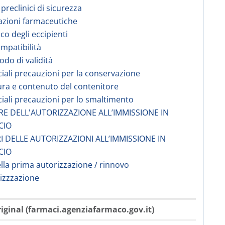
 preclinici di sicurezza
azioni farmaceutiche
co degli eccipienti
ompatibilità
odo di validità
ciali precauzioni per la conservazione
ura e contenuto del contenitore
ciali precauzioni per lo smaltimento
ARE DELL'AUTORIZZAZIONE ALL’IMMISSIONE IN
CIO
I DELLE AUTORIZZAZIONI ALL’IMMISSIONE IN
CIO
ella prima autorizzazione / rinnovo
rizzzazione
iginal (farmaci.agenziafarmaco.gov.it)