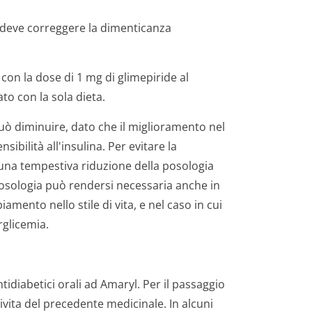
i deve correggere la dimenticanza
 con la dose di 1 mg di glimepiride al
to con la sola dieta.
può diminuire, dato che il miglioramento nel
ibilità all'insulina. Per evitare la
una tempestiva riduzione della posologia
posologia può rendersi necessaria anche in
mento nello stile di vita, e nel caso in cui
rglicemia.
tidiabetici orali ad Amaryl. Per il passaggio
ivita del precedente medicinale. In alcuni