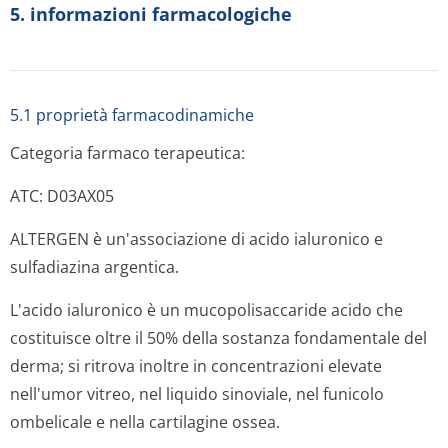
5. informazioni farmacologiche
5.1 proprietà farmacodinamiche
Categoria farmaco terapeutica:
ATC: D03AX05
ALTERGEN è un'associazione di acido ialuronico e
sulfadiazina argentica.
L'acido ialuronico è un mucopolisaccaride acido che
costituisce oltre il 50% della sostanza fondamentale del
derma; si ritrova inoltre in concentrazioni elevate
nell'umor vitreo, nel liquido sinoviale, nel funicolo
ombelicale e nella cartilagine ossea.