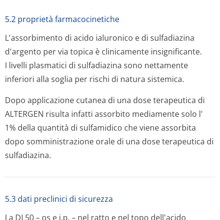
5.2 proprietà farmacocinetiche
L'assorbimento di acido ialuronico e di sulfadiazina
d'argento per via topica è clinicamente insignificante.
I livelli plasmatici di sulfadiazina sono nettamente
inferiori alla soglia per rischi di natura sistemica.
Dopo applicazione cutanea di una dose terapeutica di
ALTERGEN risulta infatti assorbito mediamente solo l'
1% della quantità di sulfamidico che viene assorbita
dopo somministrazione orale di una dose terapeutica di
sulfadiazina.
5.3 dati preclinici di sicurezza
La DL50 – os e i.p. – nel ratto e nel topo dell'acido