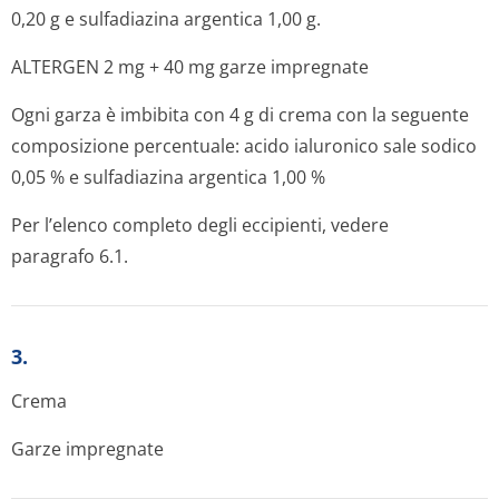
0,20 g e sulfadiazina argentica 1,00 g.
ALTERGEN 2 mg + 40 mg garze impregnate
Ogni garza è imbibita con 4 g di crema con la seguente
composizione percentuale: acido ialuronico sale sodico
0,05 % e sulfadiazina argentica 1,00 %
Per l’elenco completo degli eccipienti, vedere
paragrafo 6.1.
3.
Crema
Garze impregnate