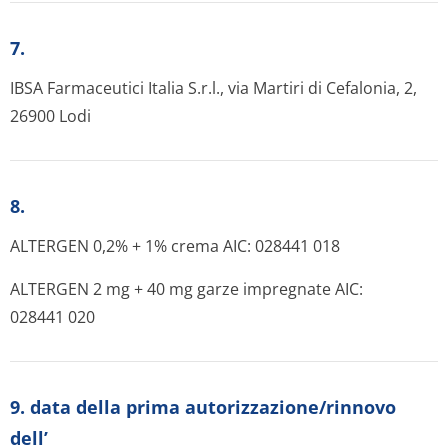
7.
IBSA Farmaceutici Italia S.r.l., via Martiri di Cefalonia, 2,
26900 Lodi
8.
ALTERGEN 0,2% + 1% crema AIC: 028441 018
ALTERGEN 2 mg + 40 mg garze impregnate AIC:
028441 020
9. data della prima autorizzazione/rinnovo
dell’