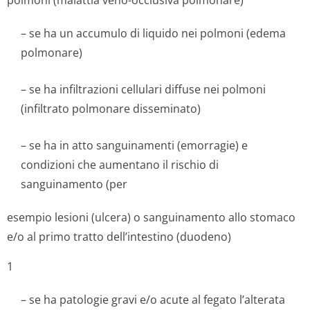
polmoni (malattia veno-occlusiva polmonare)
– se ha un accumulo di liquido nei polmoni (edema
polmonare)
– se ha infiltrazioni cellulari diffuse nei polmoni
(infiltrato polmonare disseminato)
– se ha in atto sanguinamenti (emorragie) e
condizioni che aumentano il rischio di
sanguinamento (per
esempio lesioni (ulcera) o sanguinamento allo stomaco
e/o al primo tratto dell’intestino (duodeno)
1
– se ha patologie gravi e/o acute al fegato l’alterata