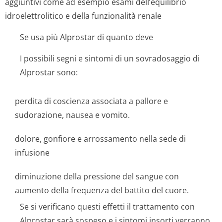
aggiuntivi come ad esempio esami dell’equilibrio
idroelettrolitico e della funzionalità renale
Se usa più Alprostar di quanto deve
I possibili segni e sintomi di un sovradosaggio di
Alprostar sono:
perdita di coscienza associata a pallore e
sudorazione, nausea e vomito.
dolore, gonfiore e arrossamento nella sede di
infusione
diminuzione della pressione del sangue con
aumento della frequenza del battito del cuore.
Se si verificano questi effetti il trattamento con
Alprostar sarà sospeso e i sintomi insorti verranno