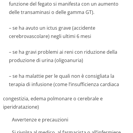
funzione del fegato si manifesta con un aumento
delle transaminasi o delle gamma GT).
– se ha avuto un ictus grave (accidente
cerebrovascolare) negli ultimi 6 mesi
– se ha gravi problemi ai reni con riduzione della
produzione di urina (oligoanuria)
– se ha malattie per le quali non è consigliata la
terapia di infusione (come l’insufficienza cardiaca
congestizia, edema polmonare o cerebrale e
iperidratazione)
Avvertenze e precauzioni
Si rivolga al medico, al farmacista o all’infermiere