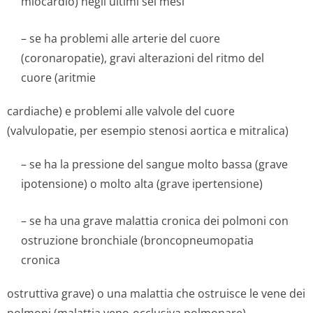
miocardio) negli ultimi sei mesi
– se ha problemi alle arterie del cuore
(coronaropatie), gravi alterazioni del ritmo del
cuore (aritmie
cardiache) e problemi alle valvole del cuore
(valvulopatie, per esempio stenosi aortica e mitralica)
– se ha la pressione del sangue molto bassa (grave
ipotensione) o molto alta (grave ipertensione)
– se ha una grave malattia cronica dei polmoni con
ostruzione bronchiale (broncopneumopatia
cronica
ostruttiva grave) o una malattia che ostruisce le vene dei