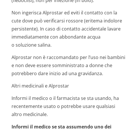
(fleboclisi), non per iniezione (in bolo).
Non ingerisca Alprostar ed eviti il contatto con la
cute dove può verificarsi rossore (eritema indolore
persistente). In caso di contatto accidentale lavare
immediatamente con abbondante acqua
o soluzione salina.
Alprostar non è raccomandato per l’uso nei bambini
e non deve essere somministrato a donne che
potrebbero dare inizio ad una gravidanza.
Altri medicinali e Alprostar
Informi il medico o il farmacista se sta usando, ha
recentemente usato o potrebbe usare qualsiasi
altro medicinale.
Informi il medico se sta assumendo uno dei