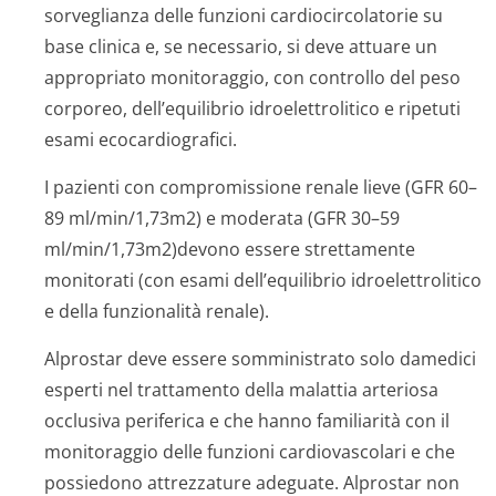
sorveglianza delle funzioni cardiocircolatorie su
base clinica e, se necessario, si deve attuare un
appropriato monitoraggio, con controllo del peso
corporeo, dell’equilibrio idroelettrolitico e ripetuti
esami ecocardiografici.
I pazienti con compromissione renale lieve (GFR 60–
89 ml/min/1,73m2) e moderata (GFR 30–59
ml/min/1,73m2­)devono essere strettamente
monitorati (con esami dell’equilibrio idroelettrolitico
e della funzionalità renale).
Alprostar deve essere somministrato solo damedici
esperti nel trattamento della malattia arteriosa
occlusiva periferica e che hanno familiarità con il
monitoraggio delle funzioni cardiovascolari e che
possiedono attrezzature adeguate. Alprostar non