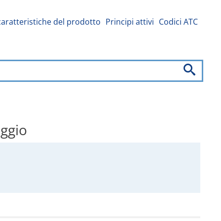
caratteristiche del prodotto
Principi attivi
Codici ATC
aggio