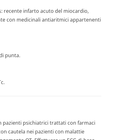
s: recente infarto acuto del miocardio,
te con medicinali antiaritmici appartenenti
di punta.
c.
 pazienti psichiatrici trattati con farmaci
con cautela nei pazienti con malattie