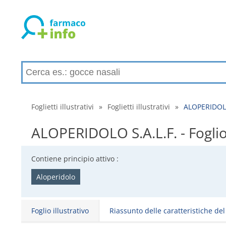
Foglietti illustrativi
»
Foglietti illustrativi
»
ALOPERIDOLO S
ALOPERIDOLO S.A.L.F. - Foglio i
Contiene principio attivo :
Aloperidolo
Foglio illustrativo
Riassunto delle caratteristiche de