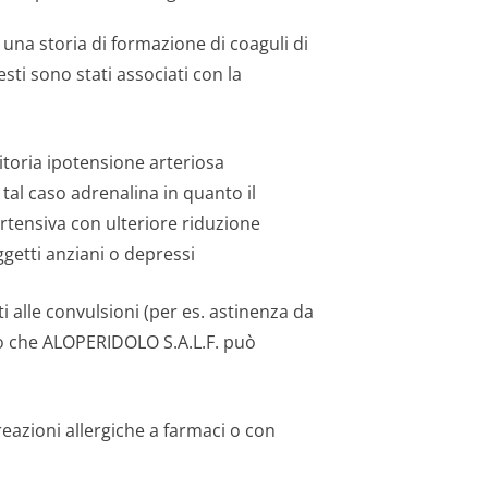
a una storia di formazione di coaguli di
ti sono stati associati con la
sitoria ipotensione arteriosa
tal caso adrenalina in quanto il
ertensiva con ulteriore riduzione
getti anziani o depressi
ti alle convulsioni (per es. astinenza da
ato che ALOPERIDOLO S.A.L.F. può
reazioni allergiche a farmaci o con