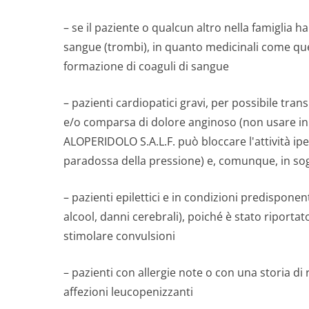
– se il paziente o qualcun altro nella famiglia h
sangue (trombi), in quanto medicinali come ques
formazione di coaguli di sangue
– pazienti cardiopatici gravi, per possibile tran
e/o comparsa di dolore anginoso (non usare in 
ALOPERIDOLO S.A.L.F. può bloccare l'attività ip
paradossa della pressione) e, comunque, in sog
– pazienti epilettici e in condizioni predisponen
alcool, danni cerebrali), poiché è stato riport
stimolare convulsioni
– pazienti con allergie note o con una storia di 
affezioni leucopenizzanti