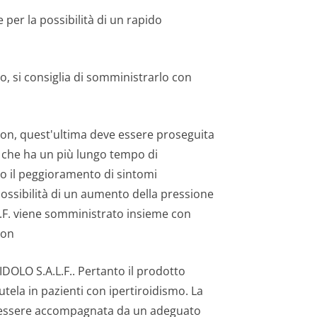
e per la possibilità di un rapido
o, si consiglia di somministrarlo con
son, quest'ultima deve essere proseguita
 che ha un più lungo tempo di
 o il peggioramento di sintomi
possibilità di un aumento della pressione
.F. viene somministrato insieme con
son
RIDOLO S.A.L.F.. Pertanto il prodotto
ela in pazienti con ipertiroidismo. La
be essere accompagnata da un adeguato