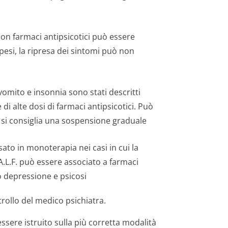
 con farmaci antipsicotici può essere
esi, la ripresa dei sintomi può non
vomito e insonnia sono stati descritti
 alte dosi di farmaci antipsicotici. Può
i si consiglia una sospensione graduale
to in monoterapia nei casi in cui la
L.F. può essere associato a farmaci
o depressione e psicosi
rollo del medico psichiatra.
ssere istruito sulla più corretta modalità