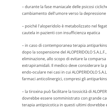
– durante la fase maniacale delle psicosi ciclich
cambiamento dell'umore verso la depressione
– poiché l'aloperidolo è metabolizzato nel fegat
cautela in pazienti con insufficienza epatica
– in caso di contemporanea terapia antiparkin
dopo la sospensione del ALOPERIDOLO S.A.L.F.,
eliminazione, allo scopo di evitare la comparsa
extrapiramidali. Il medico deve considerare la 
endo-oculare nei casi in cui ALOPERIDOLO S.A.L
farmaci anticolinergici, compresi gli antiparkin
– la tiroxina può facilitare la tossicità di ALOPE
dovrebbe essere somministrato con grande caut
terapia antipsicotica in questi ultimi dovreb