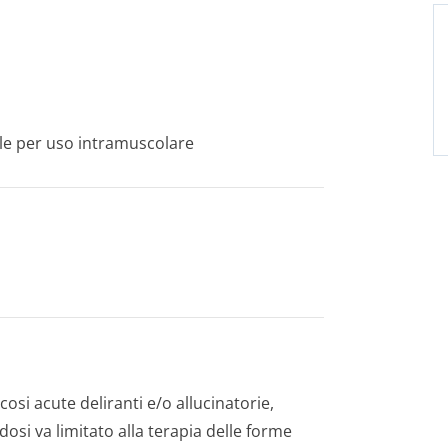
ile per uso intramuscolare
osi acute deliranti e/o allucinatorie,
dosi va limitato alla terapia delle forme