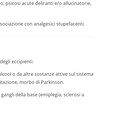
, psicosi acute deliranti e/o allucinatorie,
sociazione con analgesici stupefacenti.
degli eccipienti.
lcool o da altre sostanze attive sul sistema
itazione, morbo di Parkinson.
i gangli della base (emiplegia, sclerosi a