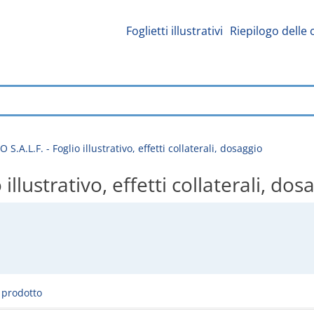
Foglietti illustrativi
Riepilogo delle 
.A.L.F. - Foglio illustrativo, effetti collaterali, dosaggio
llustrativo, effetti collaterali, dos
l prodotto