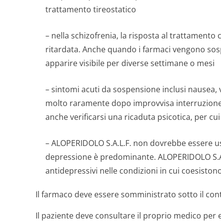
trattamento tireostatico
– nella schizofrenia, la risposta al trattamento
ritardata. Anche quando i farmaci vengono sosp
apparire visibile per diverse settimane o mesi
– sintomi acuti da sospensione inclusi nausea, 
molto raramente dopo improvvisa interruzione di
anche verificarsi una ricaduta psicotica, per cu
– ALOPERIDOLO S.A.L.F. non dovrebbe essere usa
depressione è predominante. ALOPERIDOLO S.A.
antidepressivi nelle condizioni in cui coesiston
Il farmaco deve essere somministrato sotto il cont
Il paziente deve consultare il proprio medico per e