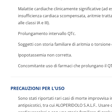
Malattie cardiache clinicamente significative (ad e
insufficienza cardiaca scompensata, aritmie tratta
alle classi IA e III).
Prolungamento intervallo QTc.
Soggetti con storia familiare di aritmia o torsione 
Ipopotassemia non corretta.
Concomitante uso di farmaci che prolungano il QT
PRECAUZIONI PER L’USO
Sono stati riportati rari casi di morte improvvisa in
antipsicotici, tra cui ALOPERIDOLO S.A.L.F.. Usare 