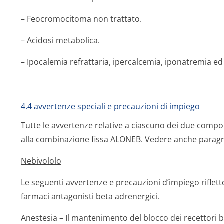
– Feocromocitoma non trattato.
– Acidosi metabolica.
– Ipocalemia refrattaria, ipercalcemia, iponatremia ed
4.4 avvertenze speciali e precauzioni di impiego
Tutte le avvertenze relative a ciascuno dei due compo
alla combinazione fissa ALONEB. Vedere anche paragr
Nebivololo
Le seguenti avvertenze e precauzioni d’impiego rifletto
farmaci antagonisti beta adrenergici.
Anestesia – Il mantenimento del blocco dei recettori be