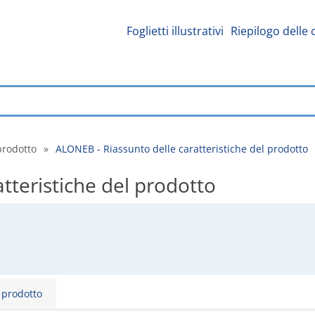
Foglietti illustrativi
Riepilogo delle 
prodotto
»
ALONEB - Riassunto delle caratteristiche del prodotto
tteristiche del prodotto
l prodotto