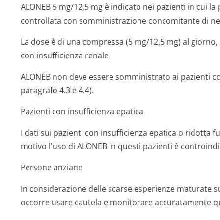
ALONEB 5 mg/12,5 mg è indicato nei pazienti in cui la
controllata con somministrazione concomitante di neb
La dose è di una compressa (5 mg/12,5 mg) al giorno, 
con insufficienza re­nale
ALONEB non deve essere somministrato ai pazienti con
paragrafo 4.3 e 4.4).
Pazienti con insufficienza epatica
I dati sui pazienti con insufficienza epatica o ridotta 
motivo l'uso di ALONEB in questi pazienti è controindi
Persone anziane
In considerazione delle scarse esperienze maturate sui
occorre usare cautela e monitorare accuratamente que