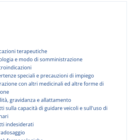
icazioni terapeutiche
ologia e modo di somministrazione
troindicazioni
ertenze speciali e precauzioni di impiego
erazione con altri medicinali ed altre forme di
ione
ilità, gravidanza e allattamento
tti sulla capacità di guidare veicoli e sull'uso di
nari
tti indesiderati
radosaggio