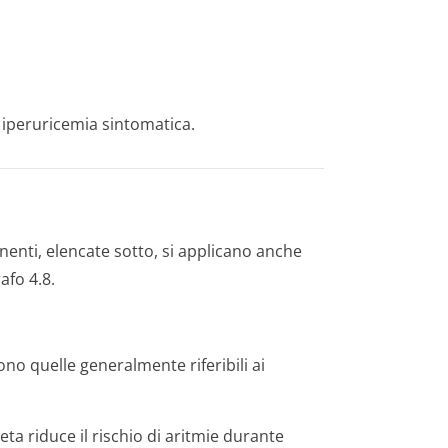
 iperuricemia sintomatica.
nenti, elencate sotto, si applicano anche
afo 4.8.
no quelle generalmente riferibili ai
ta riduce il rischio di aritmie durante