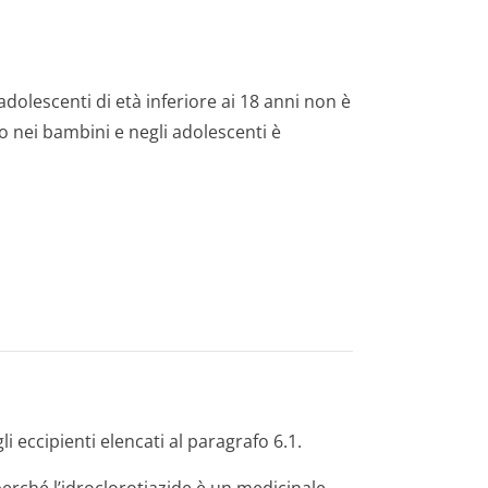
 adolescenti di età inferiore ai 18 anni non è
so nei bambini e negli adolescenti è
gli eccipienti elencati al paragrafo 6.1.