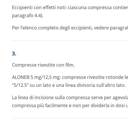
Eccipienti con effetti noti: ciascuna compressa contie
paragrafo 4.4).
Per l’elenco completo degli eccipienti, vedere paragraf
3.
Compresse rivestite con film.
ALONEB 5 mg/12,5 mg: compresse rivestite rotonde le
“5/12.5” su un lato e una linea divisoria sull'altro lato.
La linea di incisione sulla compressa serve per agevolar
compressa più facilmente e non per dividerla in dosi 