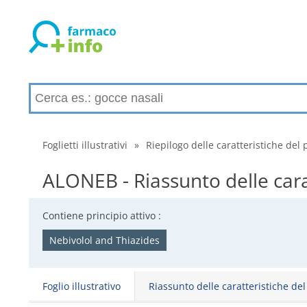
Foglietti illustrativi
»
Riepilogo delle caratteristiche del 
ALONEB - Riassunto delle cara
Contiene principio attivo :
Nebivolol and Thiazides
Foglio illustrativo
Riassunto delle caratteristiche de