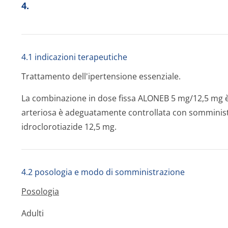
4.
4.1 indicazioni terapeutiche
Trattamento dell'ipertensione essenziale.
La combinazione in dose fissa ALONEB 5 mg/12,5 mg è i
arteriosa è adeguatamente controllata con somminist
idroclorotiazide 12,5 mg.
4.2 posologia e modo di somministrazione
Posologia
Adulti