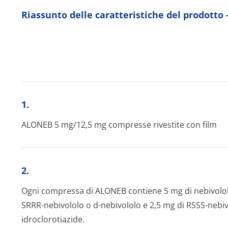
Riassunto delle caratteristiche del prodotto
1.
ALONEB 5 mg/12,5 mg compresse rivestite con film
2.
Ogni compressa di ALONEB contiene 5 mg di nebivololo
SRRR-nebivololo o d-nebivololo e 2,5 mg di RSSS-nebivo
idroclorotiazide.