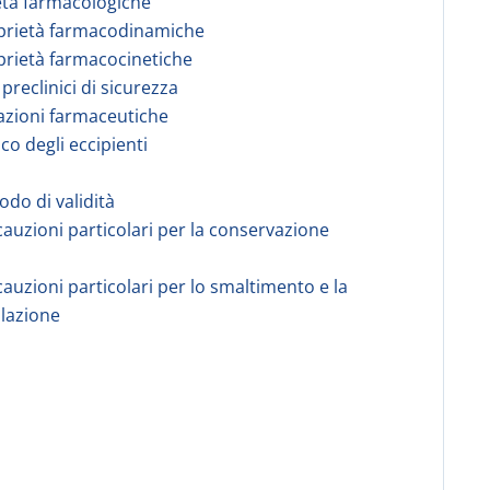
età farmacologiche
prietà farmacodinamiche
prietà farmacocinetiche
 preclinici di sicurezza
azioni farmaceutiche
co degli eccipienti
odo di validità
cauzioni particolari per la conservazione
cauzioni particolari per lo smaltimento e la
lazione