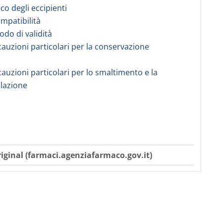
co degli eccipienti
ompatibilità
odo di validità
cauzioni particolari per la conservazione
cauzioni particolari per lo smaltimento e la
lazione
iginal (farmaci.agenziafarmaco.gov.it)