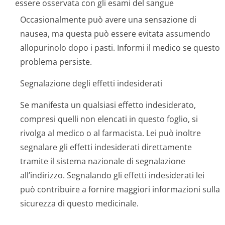
essere osservata con gli esami del sangue
Occasionalmente può avere una sensazione di
nausea, ma questa può essere evitata assumendo
allopurinolo dopo i pasti. Informi il medico se questo
problema persiste.
Segnalazione degli effetti indesiderati
Se manifesta un qualsiasi effetto indesiderato,
compresi quelli non elencati in questo foglio, si
rivolga al medico o al farmacista. Lei può inoltre
segnalare gli effetti indesiderati direttamente
tramite il sistema nazionale di segnalazione
all’indirizzo. Segnalando gli effetti indesiderati lei
può contribuire a fornire maggiori informazioni sulla
sicurezza di questo medicinale.