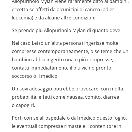
Allopurinolo Mylan viene raramente dato ai bambini,
eccetto se affetti da alcuni tipi di cancro (ad es.
leucemia) e da alcune altre condizioni.
Se prende più Allopurinolo Mylan di quanto deve
Nel caso Lei (o un’altra persona) ingerisse molte
compresse contemporaneamente, o se teme che un
bambino abbia ingerito una o più compresse,
contatti immediatamente il più vicino pronto
soccorso o il medico.
Un sovradosaggio potrebbe provocare, con molta
probabilità, effetti come nausea, vomito, diarrea
o capogiri.
Porti con sé all’ospedale o dal medico questo foglio,
le eventuali compresse rimaste e il contenitore in