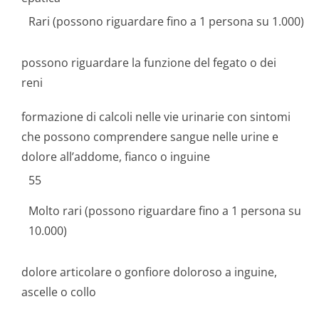
Rari (possono riguardare fino a 1 persona su 1.000)
possono riguardare la funzione del fegato o dei
reni
formazione di calcoli nelle vie urinarie con sintomi
che possono comprendere sangue nelle urine e
dolore all’addome, fianco o inguine
55
Molto rari (possono riguardare fino a 1 persona su
10.000)
dolore articolare o gonfiore doloroso a inguine,
ascelle o collo