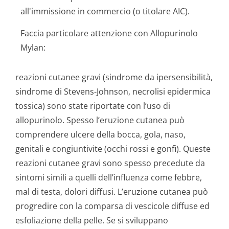
all'immissione in commercio (o titolare AIC).
Faccia particolare attenzione con Allopurinolo
Mylan:
reazioni cutanee gravi (sindrome da ipersensibilità,
sindrome di Stevens-Johnson, necrolisi epidermica
tossica) sono state riportate con l’uso di
allopurinolo. Spesso l’eruzione cutanea può
comprendere ulcere della bocca, gola, naso,
genitali e congiuntivite (occhi rossi e gonfi). Queste
reazioni cutanee gravi sono spesso precedute da
sintomi simili a quelli dell’influenza come febbre,
mal di testa, dolori diffusi. L’eruzione cutanea può
progredire con la comparsa di vescicole diffuse ed
esfoliazione della pelle. Se si sviluppano