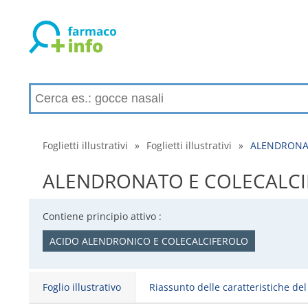
Foglietti illustrativi
»
Foglietti illustrativi
»
ALENDRONATO 
ALENDRONATO E COLECALCIFEROL
Contiene principio attivo :
ACIDO ALENDRONICO E COLECALCIFEROLO
Foglio illustrativo
Riassunto delle caratteristiche de