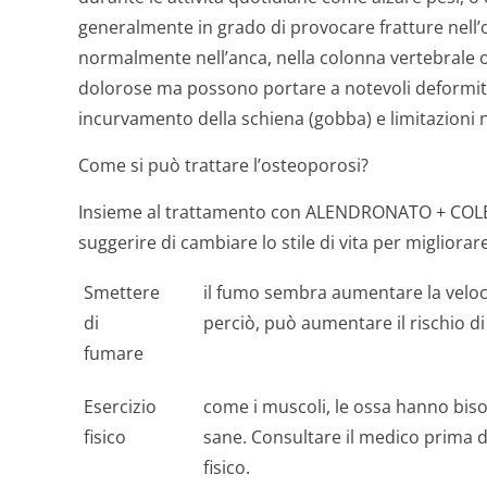
generalmente in grado di provocare fratture nell’o
normalmente nell’anca, nella colonna vertebrale 
dolorose ma possono portare a notevoli deformit
incurvamento della schiena (gobba) e limitazioni 
Come si può trattare l’osteoporosi?
Insieme al trattamento con ALENDRONATO + COLEC
suggerire di cambiare lo stile di vita per migliorar
Smettere
il fumo sembra aumentare la veloc
di
perciò, può aumentare il rischio di 
fumare
Esercizio
come i muscoli, le ossa hanno bisog
fisico
sane. Consultare il medico prima d
fisico.