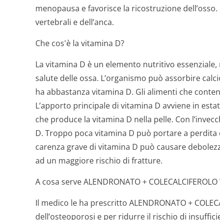
menopausa e favorisce la ricostruzione dell’osso. L
vertebrali e dell’anca.
Che cos'è la vitamina D?
La vitamina D è un elemento nutritivo essenziale, r
salute delle ossa. L’organismo può assorbire calc
ha abbastanza vitamina D. Gli alimenti che conte
L’apporto principale di vitamina D avviene in estat
che produce la vitamina D nella pelle. Con l’inve
D. Troppo poca vitamina D può portare a perdita 
carenza grave di vitamina D può causare debolez
ad un maggiore rischio di fratture.
A cosa serve ALENDRONATO + COLECALCIFEROLO V
Il medico le ha prescritto ALENDRONATO + COLECA
dell’osteoporosi e per ridurre il rischio di insuf