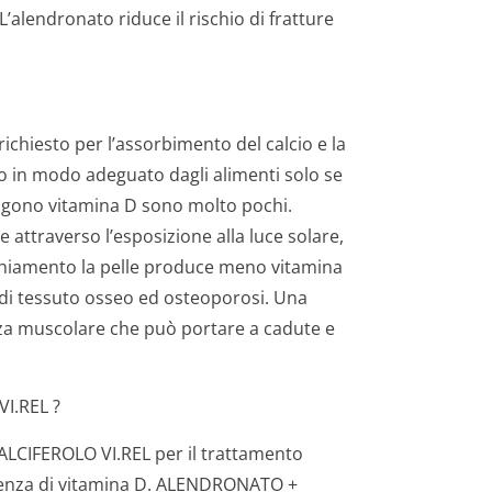
’alendronato riduce il rischio di fratture
ichiesto per l’assorbimento del calcio e la
io in modo adeguato dagli alimenti solo se
ngono vitamina D sono molto pochi.
e attraverso l’esposizione alla luce solare,
cchiamento la pelle produce meno vitamina
di tessuto osseo ed osteoporosi. Una
za muscolare che può portare a cadute e
I.REL ?
LCIFEROLO VI.REL per il trattamento
ficienza di vitamina D. ALENDRONATO +