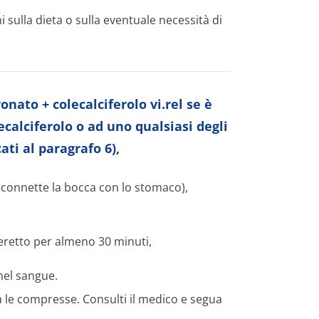
 sulla dieta o sulla eventuale necessità di
nato + colecalciferolo vi.rel se è
ecalciferolo o ad uno qualsiasi degli
ti al paragrafo 6),
e connette la bocca con lo stomaco),
 eretto per almeno 30 minuti,
 nel sangue.
a le compresse. Consulti il medico e segua