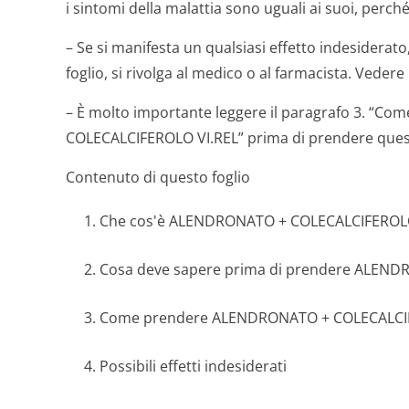
i sintomi della malattia sono uguali ai suoi, perc
– Se si manifesta un qualsiasi effetto indesiderato
foglio, si rivolga al medico o al farmacista. Vedere
– È molto importante leggere il paragrafo 3. “
COLECALCIFEROLO VI.REL” prima di prendere ques
Contenuto di questo foglio
1. Che cos'è ALENDRONATO + COLECALCIFEROLO 
2. Cosa deve sapere prima di prendere ALEND
3. Come prendere ALENDRONATO + COLECALCI
4. Possibili effetti indesiderati