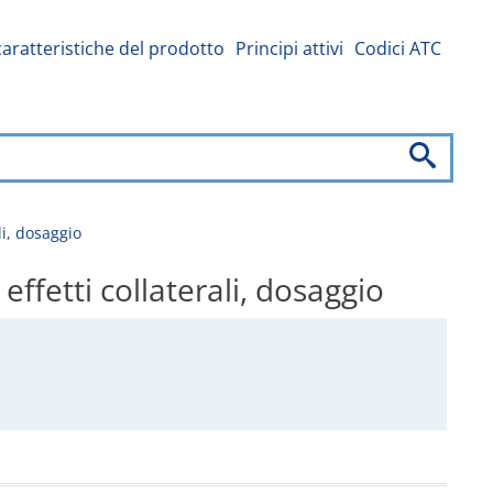
caratteristiche del prodotto
Principi attivi
Codici ATC
i, dosaggio
etti collaterali, dosaggio