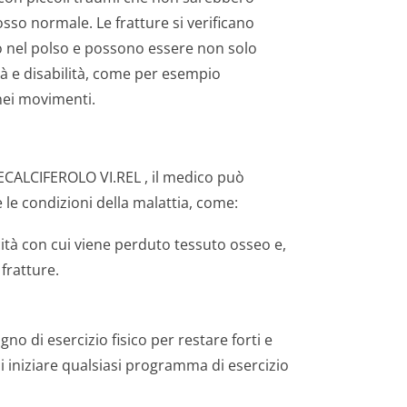
sso normale. Le fratture si verificano
o nel polso e possono essere non solo
à e disabilità, come per esempio
nei movimenti.
ALCIFEROLO VI.REL , il medico può
e le condizioni della malattia, come:
ità con cui viene perduto tessuto osseo e,
fratture.
no di esercizio fisico per restare forti e
i iniziare qualsiasi programma di esercizio