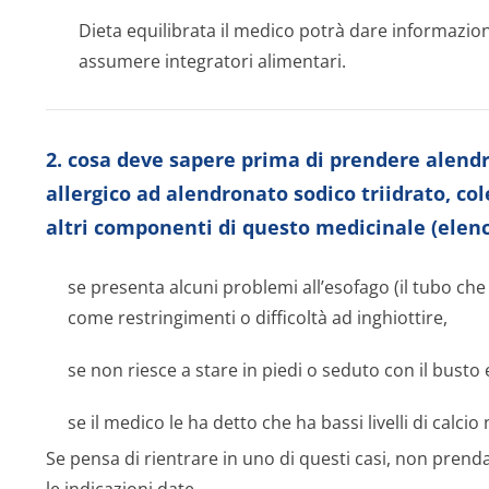
Dieta equilibrata
il medico potrà dare informazioni
assumere integratori alimentari.
2. cosa deve sapere prima di prendere alendro
allergico ad alendronato sodico triidrato, col
altri componenti di questo medicinale (elenca
se presenta alcuni problemi all’esofago (il tubo ch
come restringimenti o difficoltà ad inghiottire,
se non riesce a stare in piedi o seduto con il busto
se il medico le ha detto che ha bassi livelli di calcio
Se pensa di rientrare in uno di questi casi, non prend