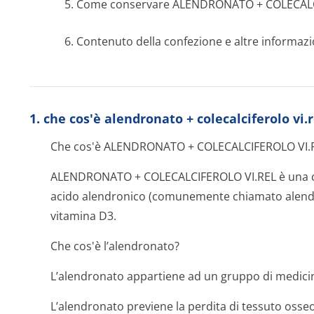
5. Come conservare ALENDRONATO + COLECALC
6. Contenuto della confezione e altre informazi
1. che cos'è alendronato + colecalciferolo vi.
Che cos'è ALENDRONATO + COLECALCIFEROLO VI.R
ALENDRONATO + COLECALCIFEROLO VI.REL è una com
acido alendronico (comunemente chiamato alendr
vitamina D3.
Che cos'è l’alendronato?
L’alendronato appartiene ad un gruppo di medicin
L’alendronato previene la perdita di tessuto osseo