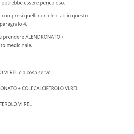
hé potrebbe essere pericoloso.
, compresi quelli non elencati in questo
 paragrafo 4.
Come prendere ALENDRONATO +
to medicinale.
VI.REL e a cosa serve
RONATO + COLECALCIFERO­LO VI.REL
FEROLO VI.REL