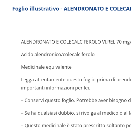
Foglio illustrativo - ALENDRONATO E COLEC
ALENDRONATO E COLECALCIFEROLO VI.REL 70 mg/
Acido alendronico/co­lecalciferolo
Medicinale equivalente
Legga attentamente questo foglio prima di prend
importanti informazioni per lei.
– Conservi questo foglio. Potrebbe aver bisogno d
– Se ha qualsiasi dubbio, si rivolga al medico o al 
– Questo medicinale è stato prescritto soltanto pe