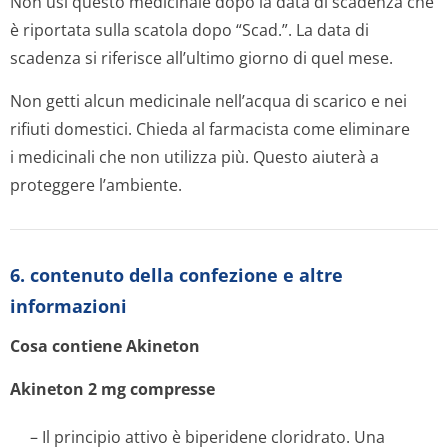
Non usi questo medicinale dopo la data di scadenza che
è riportata sulla scatola dopo “Scad.”. La data di
scadenza si riferisce all’ultimo giorno di quel mese.
Non getti alcun medicinale nell’acqua di scarico e nei
rifiuti domestici. Chieda al farmacista come eliminare
i medicinali che non utilizza più. Questo aiuterà a
proteggere l’ambiente.
6. contenuto della confezione e altre
informazioni
Cosa contiene Akineton
Akineton 2 mg compresse
– Il principio attivo è biperidene cloridrato. Una