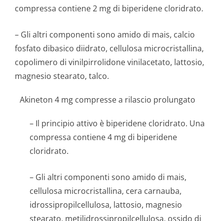
compressa contiene 2 mg di biperidene cloridrato.
– Gli altri componenti sono amido di mais, calcio
fosfato dibasico diidrato, cellulosa microcristallina,
copolimero di vinilpirrolidone vinilacetato, lattosio,
magnesio stearato, talco.
Akineton 4 mg compresse a rilascio prolungato
– Il principio attivo è biperidene cloridrato. Una
compressa contiene 4 mg di biperidene
cloridrato.
– Gli altri componenti sono amido di mais,
cellulosa microcristallina, cera carnauba,
idrossipropil­cellulosa, lattosio, magnesio
stearato, metilidrossipro­pilcellulosa, ossido di