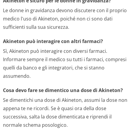
Akineton è sicuro per le donne in gravidanza?
Le donne in gravidanza devono discutere con il proprio
medico l'uso di Akineton, poiché non ci sono dati
sufficienti sulla sua sicurezza.
Akineton può interagire con altri farmaci?
Sì, Akineton può interagire con diversi farmaci.
Informare sempre il medico su tutti i farmaci, compresi
quelli da banco e gli integratori, che si stanno
assumendo.
Cosa devo fare se dimentico una dose di Akineton?
Se dimentichi una dose di Akineton, assumi la dose non
appena te ne ricordi. Se è quasi ora della dose
successiva, salta la dose dimenticata e riprendi il
normale schema posologico.