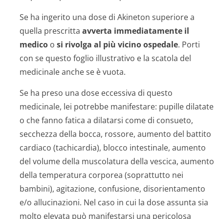
Se ha ingerito una dose di Akineton superiore a
quella prescritta
avverta immediatamente il
medico
o
si rivolga al più vicino ospedale
. Porti
con se questo foglio illustrativo e la scatola del
medicinale anche se è vuota.
Se ha preso una dose eccessiva di questo
medicinale, lei potrebbe manifestare: pupille dilatate
o che fanno fatica a dilatarsi come di consueto,
secchezza della bocca, rossore, aumento del battito
cardiaco (tachicardia), blocco intestinale, aumento
del volume della muscolatura della vescica, aumento
della temperatura corporea (soprattutto nei
bambini), agitazione, confusione, disorientamento
e/o allucinazioni. Nel caso in cui la dose assunta sia
molto elevata può manifestarsi una pericolosa