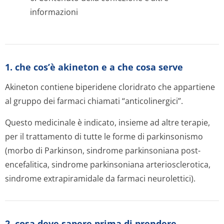
informazioni
1. che cos’è akineton e a che cosa serve
Akineton contiene biperidene cloridrato che appartiene
al gruppo dei farmaci chiamati “anticolinergici”.
Questo medicinale è indicato, insieme ad altre terapie,
per il trattamento di tutte le forme di parkinsonismo
(morbo di Parkinson, sindrome parkinsoniana post-
encefalitica, sindrome parkinsoniana arteriosclerotica,
sindrome extrapiramidale da farmaci neurolettici).
2. cosa deve sapere prima di prendere