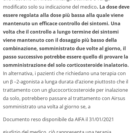
modificato solo su indicazione del medico
. La dose deve
essere regolata alla dose più bassa alla quale viene
mantenuto un efficace controllo dei sintomi. Una
volta che il controllo a lungo termine dei sintomi
viene mantenuto con il dosaggio più basso della
combinazione, somministrato due volte al giorno, il
passo successivo potrebbe essere quello di provare la
somministrazione del solo corticosteroide inalatorio.
In alternativa, i pazienti che richiedano una terapia con
un β –2-agonista a lunga durata d’azione piuttosto che il
trattamento con un glucocorticos­teroide per inalazione
da solo, potrebbero passare al trattamento con Airsus
somministrato una volta al giorno se, a
Documento reso disponibile da AIFA il 31/01/2021
giudizio del medico, ciò rappresenta una terapia