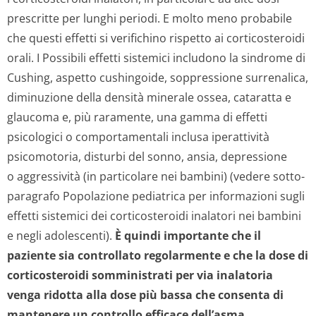
prescritte per lunghi periodi. E molto meno probabile
che questi effetti si verifichino rispetto ai corticosteroidi
orali. I Possibili effetti sistemici includono la sindrome di
Cushing, aspetto cushingoide, soppressione surrenalica,
diminuzione della densità minerale ossea, cataratta e
glaucoma e, più raramente, una gamma di effetti
psicologici o comportamentali inclusa iperattività
psicomotoria, disturbi del sonno, ansia, depressione
o aggressività (in particolare nei bambini) (vedere sotto-
paragrafo
Popolazione pediatrica
per informazioni sugli
effetti sistemici dei corticosteroidi inalatori nei bambini
e negli adolescenti).
È quindi importante che il
paziente sia controllato regolarmente e che la dose di
corticosteroidi somministrati per via inalatoria
venga ridotta alla dose più bassa che consenta di
mantenere un controllo efficace dell’asma.