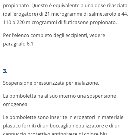
propionato. Questo è equivalente a una dose rilasciata
(dall’erogatore) di 21 microgrammi di salmeterolo e 44,
110 o 220 micro­grammi di fluticasone propionato.
Per l’elenco completo degli eccipienti, vedere
paragrafo 6.1.
3.
Sospensione pressurizzata per inalazione.
La bomboletta ha al suo interno una sospensione
omogenea.
Le bombolette sono inserite in erogatori in materiale
plastico forniti di un boccaglio nebulizzatore e di un
cappuccio protettivo antipolvere di colore blu.