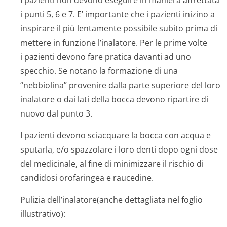
I pazienti non devono eseguire in maniera affrettata
i punti 5, 6 e 7. E’ importante che i pazienti inizino a
inspirare il più lentamente possibile subito prima di
mettere in funzione l’inalatore. Per le prime volte
i pazienti devono fare pratica davanti ad uno
specchio. Se notano la formazione di una
“nebbiolina” provenire dalla parte superiore del loro
inalatore o dai lati della bocca devono ripartire di
nuovo dal punto 3.
I pazienti devono sciacquare la bocca con acqua e
sputarla, e/o spazzolare i loro denti dopo ogni dose
del medicinale, al fine di minimizzare il rischio di
candidosi orofaringea e raucedine.
Pulizia dell’inalatore(an­che dettagliata nel foglio
illustrativo):