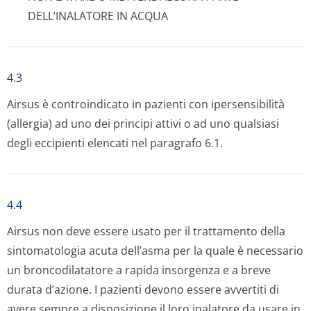
DELL’INALATORE IN ACQUA
4.3
Airsus è controindicato in pazienti con ipersensibilità
(allergia) ad uno dei principi attivi o ad uno qualsiasi
degli eccipienti elencati nel paragrafo 6.1.
4.4
Airsus non deve essere usato per il trattamento della
sintomatologia acuta dell’asma per la quale è necessario
un broncodilatatore a rapida insorgenza e a breve
durata d’azione. I pazienti devono essere avvertiti di
avere sempre a disposizione il loro inalatore da usare in