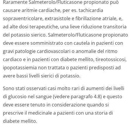
Raramente Salmeterolo/Flu­ticasone propionato può
causare aritmie cardiache, per es. tachicardia
sopraventricolare, extrasistole e fibrillazione atriale, e,
ad alte dosi terapeutiche, una lieve riduzione transitoria
del potassio sierico. Salmeterolo/Flu­ticasone propionato
deve essere somministrato con cautela in pazienti con
gravi patologie cardiovascolari o anomalie del ritmo
cardiaco e in pazienti con diabete mellito, tireotossicosi,
ipopotassiemia non trattata o pazienti predisposti ad
avere bassi livelli sierici di potassio.
Sono stati osservati casi molto rari di aumenti dei livelli
di glucosio nel sangue (vedere paragrafo 4.8) e questo
deve essere tenuto in considerazione quando si
prescrive il medicinale a pazienti con una storia di
diabete mellito.