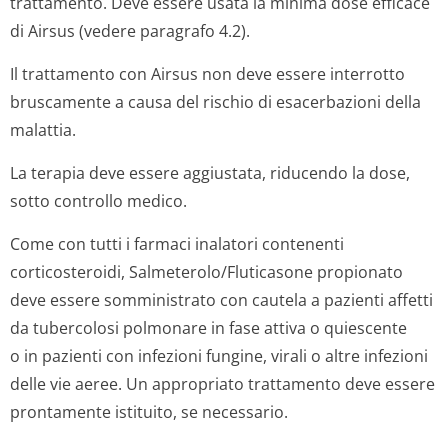
trattamento. Deve essere usata la minima dose efficace
di Airsus (vedere paragrafo 4.2).
Il trattamento con Airsus non deve essere interrotto
bruscamente a causa del rischio di esacerbazioni della
malattia.
La terapia deve essere aggiustata, riducendo la dose,
sotto controllo medico.
Come con tutti i farmaci inalatori contenenti
corticosteroidi, Salmeterolo/Flu­ticasone propionato
deve essere somministrato con cautela a pazienti affetti
da tubercolosi polmonare in fase attiva o quiescente
o in pazienti con infezioni fungine, virali o altre infezioni
delle vie aeree. Un appropriato trattamento deve essere
prontamente istituito, se necessario.