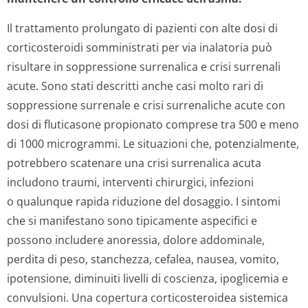
Il trattamento prolungato di pazienti con alte dosi di
corticosteroidi somministrati per via inalatoria può
risultare in soppressione surrenalica e crisi surrenali
acute. Sono stati descritti anche casi molto rari di
soppressione surrenale e crisi surrenaliche acute con
dosi di fluticasone propionato comprese tra 500 e meno
di 1000 microgrammi. Le situazioni che, potenzialmente,
potrebbero scatenare una crisi surrenalica acuta
includono traumi, interventi chirurgici, infezioni
o qualunque rapida riduzione del dosaggio. I sintomi
che si manifestano sono tipicamente aspecifici e
possono includere anoressia, dolore addominale,
perdita di peso, stanchezza, cefalea, nausea, vomito,
ipotensione, diminuiti livelli di coscienza, ipoglicemia e
convulsioni. Una copertura corticosteroidea sistemica