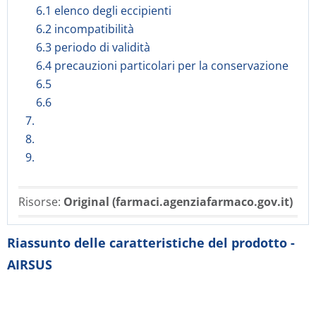
6.1 elenco degli eccipienti
6.2 incompatibilità
6.3 periodo di validità
6.4 precauzioni particolari per la conservazione
6.5
6.6
7.
8.
9.
Risorse:
Original (farmaci.agenziafarmaco.gov.it)
Riassunto delle caratteristiche del prodotto -
AIRSUS