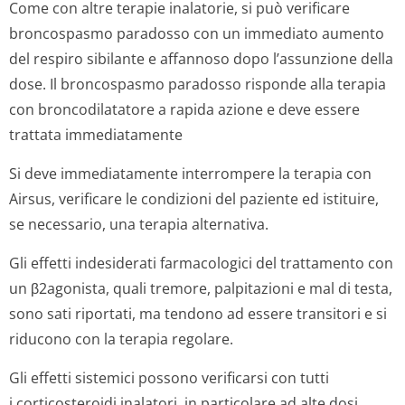
Come con altre terapie inalatorie, si può verificare
broncospasmo paradosso con un immediato aumento
del respiro sibilante e affannoso dopo l’assunzione della
dose. Il broncospasmo paradosso risponde alla terapia
con broncodilatatore a rapida azione e deve essere
trattata immediatamente
Si deve immediatamente interrompere la terapia con
Airsus, verificare le condizioni del paziente ed istituire,
se necessario, una terapia alternativa.
Gli effetti indesiderati farmacologici del trattamento con
un β2agonista, quali tremore, palpitazioni e mal di testa,
sono sati riportati, ma tendono ad essere transitori e si
riducono con la terapia regolare.
Gli effetti sistemici possono verificarsi con tutti
i corticosteroidi inalatori, in particolare ad alte dosi