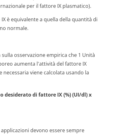
rnazionale per il fattore IX plasmatico).
e IX è equivalente a quella della quantità di
mano normale.
asa sulla osservazione empirica che 1 Unità
poreo aumenta l'attività del fattore IX
se necessaria viene calcolata usando la
desiderato di fattore IX (%) (UI/dl) x
e applicazioni devono essere sempre