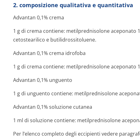
2. composizione qualitativa e quantitativa
Advantan 0,1% crema
1 g di crema contiene: metilprednisolone aceponato 1 m
cetostearilico e butilidrossito­luene.
Advantan 0,1% crema idrofoba
1 g di crema contiene: metilprednisolone aceponato 1
Advantan 0,1% unguento
1 g di unguento contiene: metilprednisolone acepona
Advantan 0,1% soluzione cutanea
1 ml di soluzione contiene: metilprednisolone acepon
Per l’elenco completo degli eccipienti vedere paragraf