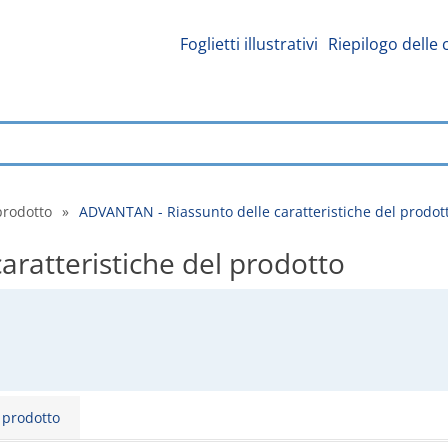
Foglietti illustrativi
Riepilogo delle 
prodotto
»
ADVANTAN - Riassunto delle caratteristiche del prodot
ratteristiche del prodotto
l prodotto