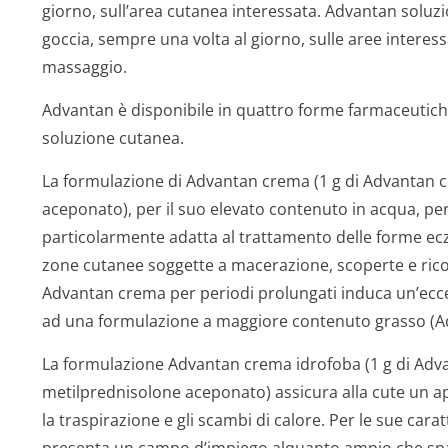
giorno, sull’area cutanea interessata. Advantan soluz
goccia, sempre una volta al giorno, sulle aree interes
massaggio.
Advantan è disponibile in quattro forme farmaceutic
soluzione cutanea.
La formulazione di Advantan crema (1 g di Advantan 
aceponato), per il suo elevato contenuto in acqua, perm
particolarmente adatta al trattamento delle forme ecz
zone cutanee soggette a macerazione, scoperte e ricope
Advantan crema per periodi prolungati induca un’ecc
ad una formulazione a maggiore contenuto grasso (A
La formulazione Advantan crema idrofoba (1 g di Adv
metilprednisolone aceponato) assicura alla cute un a
la traspirazione e gli scambi di calore. Per le sue ca