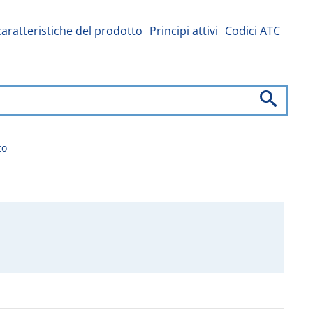
caratteristiche del prodotto
Principi attivi
Codici ATC
to