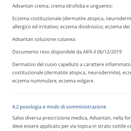
Advantan crema, crema idrofoba e unguento:
Eczema costituzionale (dermatite atopica, neuroderm
allergico ed irritativo; eczema disidrosico; eczema dei
Advantan soluzione cutanea:
Documento reso disponibile da AIFA il 06/12/2019
Dermatosi del cuoio capelluto a carattere infiammator
costituzionale (dermatite atopica, neurodermite), ec
eczema nummulare, eczema volgare.
4.2 posologia e modo di somministrazione
Salvo diversa prescrizione medica, Advantan, nella for
deve essere applicato per via topica in strato sottile 