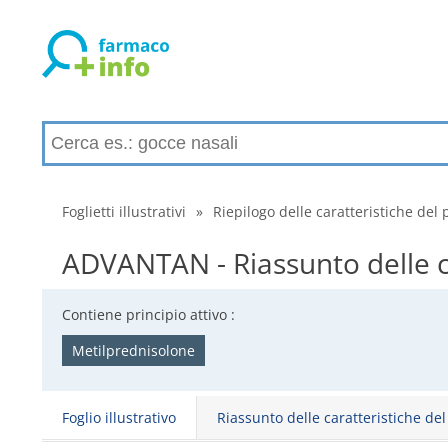
Foglietti illustrativi
»
Riepilogo delle caratteristiche del 
ADVANTAN - Riassunto delle ca
Contiene principio attivo :
Metilprednisolone
Foglio illustrativo
Riassunto delle caratteristiche de