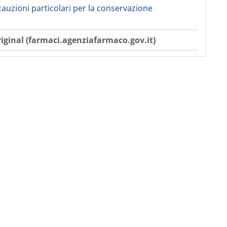
cauzioni particolari per la conservazione
iginal (farmaci.agenziafarmaco.gov.it)