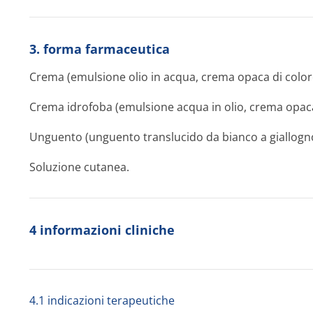
3. forma farmaceutica
Crema (emulsione olio in acqua, crema opaca di colore
Crema idrofoba (emulsione acqua in olio, crema opaca 
Unguento (unguento translucido da bianco a giallogno
Soluzione cutanea.
4 informazioni cliniche
4.1 indicazioni terapeutiche