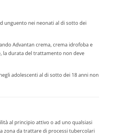
 unguento nei neonati al di sotto dei
uando Advantan crema, crema idrofoba e
, la durata del trattamento non deve
egli adolescenti al di sotto dei 18 anni non
tà al principio attivo o ad uno qualsiasi
la zona da trattare di processi tubercolari