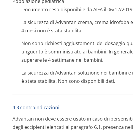
Popolazione pediatrica
Documento reso disponibile da AIFA il 06/12/2019
La sicurezza di Advantan crema, crema idrofoba ed
4 mesi non è stata stabilita.
Non sono richiesti aggiustamenti del dosaggio q
unguento è somministrato ai bambini. In generale
superare le 4 settimane nei bambini.
La sicurezza di Advantan soluzione nei bambini e n
è stata stabilita. Non sono disponibili dati.
4.3 controindicazioni
Advantan non deve essere usato in caso di ipersensibili
degli eccipienti elencati al paragrafo 6.1, presenza nel