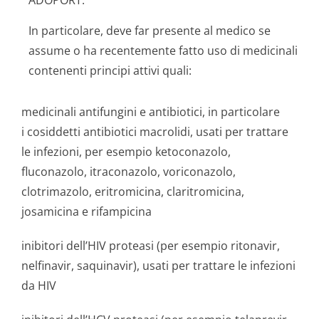
ADOPORT.
In particolare, deve far presente al medico se
assume o ha recentemente fatto uso di medicinali
contenenti principi attivi quali:
medicinali antifungini e antibiotici, in particolare
i cosiddetti antibiotici macrolidi, usati per trattare
le infezioni, per esempio ketoconazolo,
fluconazolo, itraconazolo, voriconazolo,
clotrimazolo, eritromicina, claritromicina,
josamicina e rifampicina
inibitori dell’HIV proteasi (per esempio ritonavir,
nelfinavir, saquinavir), usati per trattare le infezioni
da HIV