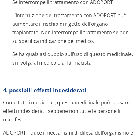
Se interrompe il trattamento con ADOPORT
L’interruzione del trattamento con ADOPORT può
aumentare il rischio di rigetto dell’organo
trapiantato. Non interrompa il trattamento se non
su specifica indicazione del medico.
Se ha qualsiasi dubbio sull’uso di questo medicinale,
si rivolga al medico o al farmacista.
4. possibili effetti indesiderati
Come tutti i medicinali, questo medicinale può causare
effetti indesiderati, sebbene non tutte le persone li
manifestino.
ADOPORT riduce i meccanismi di difesa dell’organismo e