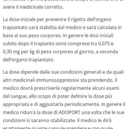
avere il medicinale corretto.
La dose iniziale per prevenire il rigetto dell’organo
trapiantato sarà stabilita dal medico e sarà calcolata in
base al suo peso corporeo. In genere le dosi iniziali
subito dopo il trapianto sono comprese tra 0,075 e
0,30 mg per kg di peso corporeo al giorno, a seconda
dell’organo trapiantato.
La dose dipende dalle sue condizioni generali e da quali
altri medicinali immunosoppressivi sta prendendo. Il
medico dovrà prescriverle regolarmente alcuni esami
del sangue, allo scopo di poter definire la dose più
appropriata e di aggiustarla periodicamente. In genere il
medico ridurrà la dose di ADOPORT una volta che le sue
condizioni si saranno stabilizzate. Il medico le dirà
esattamente quante capsule prendere e con quale