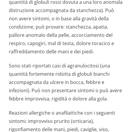
quantità di globuli rossi dovuta a una loro anomala
distruzione accompagnata da stanchezza). Può
non avere sintomi, o in base alla gravità della
condizione, può provare: stanchezza, apatia,
pallore anomalo della pelle, accorciamento del
respiro, capogiri, mal di testa, dolore toracico e
raffreddamento delle mani e dei piedi.
Sono stati riportati casi di agranulocitosi (una
quantità fortemente ridotta di globuli bianchi
accompagnata da ulcere in bocca, febbre e
infezioni). Può non presentare sintomi o può avere
febbre improvvisa, rigidità o dolore alla gola.
Reazioni allergiche o anafilattiche con i seguenti
sintomi: improvviso prurito (orticaria),
rigonfiamento delle mani, piedi, caviglie, viso,