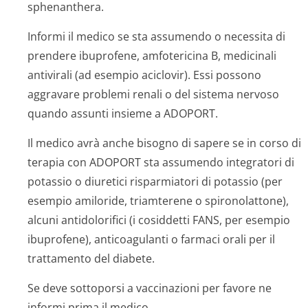
sphenanthera.
Informi il medico se sta assumendo o necessita di
prendere ibuprofene, amfotericina B, medicinali
antivirali (ad esempio aciclovir). Essi possono
aggravare problemi renali o del sistema nervoso
quando assunti insieme a ADOPORT.
Il medico avrà anche bisogno di sapere se in corso di
terapia con ADOPORT sta assumendo integratori di
potassio o diuretici risparmiatori di potassio (per
esempio amiloride, triamterene o spironolattone),
alcuni antidolorifici (i cosiddetti FANS, per esempio
ibuprofene), anticoagulanti o farmaci orali per il
trattamento del diabete.
Se deve sottoporsi a vaccinazioni per favore ne
informi prima il medico.