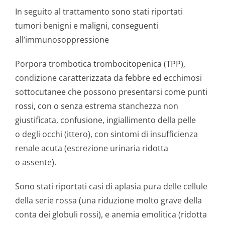
In seguito al trattamento sono stati riportati
tumori benigni e maligni, conseguenti
all’immunosop­pressione
Porpora trombotica trombocitopenica (TPP),
condizione caratterizzata da febbre ed ecchimosi
sottocutanee che possono presentarsi come punti
rossi, con o senza estrema stanchezza non
giustificata, confusione, ingiallimento della pelle
o degli occhi (ittero), con sintomi di insufficienza
renale acuta (escrezione urinaria ridotta
o assente).
Sono stati riportati casi di aplasia pura delle cellule
della serie rossa (una riduzione molto grave della
conta dei globuli rossi), e anemia emolitica (ridotta