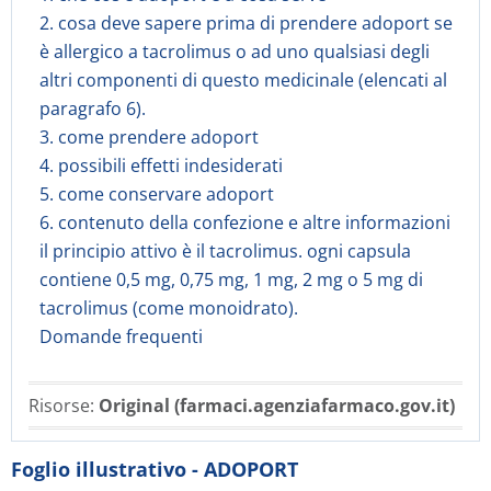
2. cosa deve sapere prima di prendere adoport se
è allergico a tacrolimus o ad uno qualsiasi degli
altri componenti di questo medicinale (elencati al
paragrafo 6).
3. come prendere adoport
4. possibili effetti indesiderati
5. come conservare adoport
6. contenuto della confezione e altre informazioni
il principio attivo è il tacrolimus. ogni capsula
contiene 0,5 mg, 0,75 mg, 1 mg, 2 mg o 5 mg di
tacrolimus (come monoidrato).
Domande frequenti
Risorse:
Original (farmaci.agenziafarmaco.gov.it)
Foglio illustrativo - ADOPORT