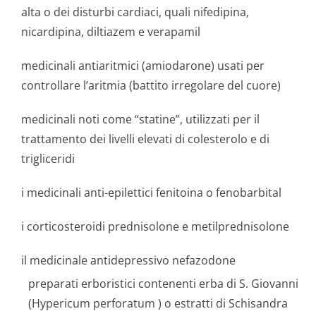
alta o dei disturbi cardiaci, quali nifedipina,
nicardipina, diltiazem e verapamil
medicinali antiaritmici (amiodarone) usati per
controllare l’aritmia (battito irregolare del cuore)
medicinali noti come “statine”, utilizzati per il
trattamento dei livelli elevati di colesterolo e di
trigliceridi
i medicinali anti-epilettici fenitoina o fenobarbital
i corticosteroidi prednisolone e metilprednisolone
il medicinale antidepressivo nefazodone
preparati erboristici contenenti erba di S. Giovanni
(
Hypericum perforatum
) o estratti di Schisandra