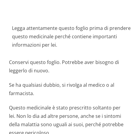
Legga attentamente questo foglio prima di prendere
questo medicinale perché contiene importanti
informazioni per lei.
Conservi questo foglio. Potrebbe aver bisogno di
leggerlo di nuovo.
Se ha qualsiasi dubbio, si rivolga al medico o al
farmacista.
Questo medicinale è stato prescritto soltanto per
lei. Non lo dia ad altre persone, anche se i sintomi
della malattia sono uguali ai suoi, perché potrebbe
essere pericoloso.