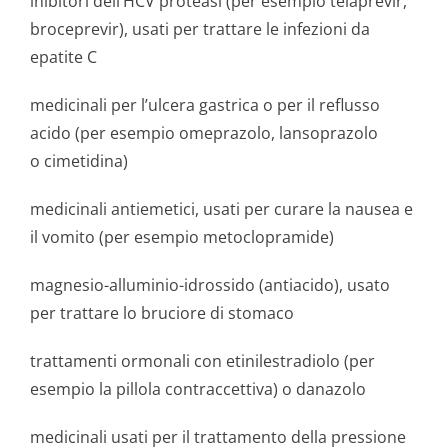
inibitori dell’HCV proteasi (per esempio telaprevir,
broceprevir), usati per trattare le infezioni da
epatite C
medicinali per l’ulcera gastrica o per il reflusso
acido (per esempio omeprazolo, lansoprazolo
o cimetidina)
medicinali antiemetici, usati per curare la nausea e
il vomito (per esempio metoclopramide)
magnesio-alluminio-idrossido (antiacido), usato
per trattare lo bruciore di stomaco
trattamenti ormonali con etinilestradiolo (per
esempio la pillola contraccettiva) o danazolo
medicinali usati per il trattamento della pressione