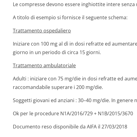
Le compresse devono essere inghiottite intere senza 
A titolo di esempio si fornisce il seguente schema:
Trattamento ospedaliero
Iniziare con 100 mg al dì in dosi refratte ed aumenta
giorno in un periodo di circa 15 giorni.
Trattamento ambulatoriale
Adulti
: iniziare con 75 mg/die in dosi refratte ed aum
raccomandabile superare i 200 mg/die.
Soggetti giovani ed anziani
: 30–40 mg/die. In genere 
Ok per le procedure N1A/2016/729 + N1B/2015/3670
Documento reso disponibile da AIFA il 27/03/2018