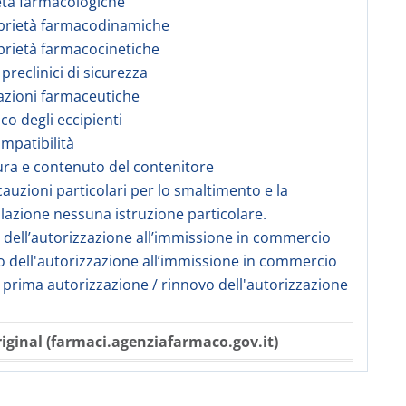
età farmacologiche
prietà farmacodinamiche
prietà farmacocinetiche
 preclinici di sicurezza
azioni farmaceutiche
co degli eccipienti
ompatibilità
ura e contenuto del contenitore
cauzioni particolari per lo smaltimento e la
azione nessuna istruzione particolare.
re dell’autorizzazione all’immissione in commercio
 dell'autorizzazione all’immissione in commercio
i prima autorizzazione / rinnovo dell'autorizzazione
iginal (farmaci.agenziafarmaco.gov.it)