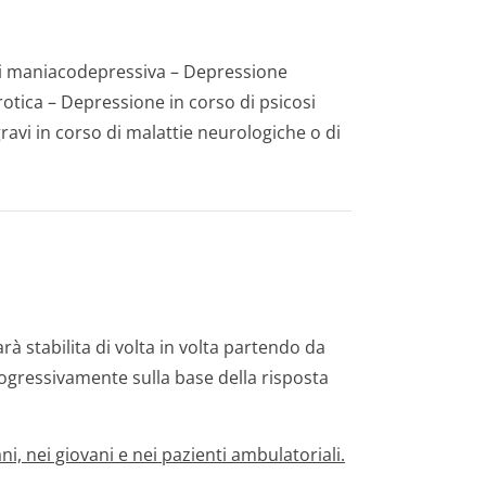
si maniacodepressiva – Depressione
tica – Depressione in corso di psicosi
ravi in corso di malattie neurologiche o di
à stabilita di volta in volta partendo da
gressivamente sulla base della risposta
, nei giovani e nei pazienti ambulatoriali.