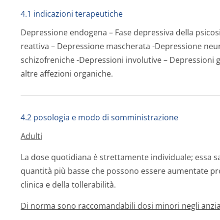
4.1 indicazioni terapeutiche
Depressione endogena – Fase depressiva della psico
reattiva – Depressione mascherata -Depressione neuro
schizofreniche -Depressioni involutive – Depressioni g
altre affezioni organiche.
4.2 posologia e modo di somministrazione
Adulti
La dose quotidiana è strettamente individuale; essa sar
quantità più basse che possono essere aumentate pro
clinica e della tollerabilità.
Di norma sono raccomandabili dosi minori negli anziani