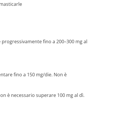
masticarle
re progressivamente fino a 200–300 mg al
entare fino a 150 mg/die. Non è
non è necessario superare 100 mg al dì.