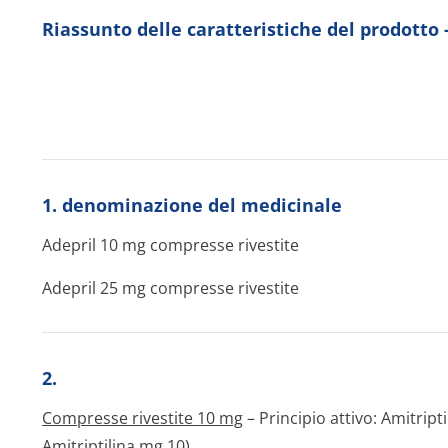
Riassunto delle caratteristiche del prodotto 
1. denominazione del medicinale
Adepril 10 mg compresse rivestite
Adepril 25 mg compresse rivestite
2.
Compresse rivestite 10 mg
– Principio attivo: Amitript
Amitriptilina mg 10).