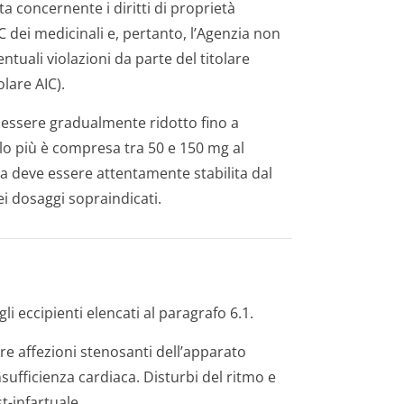
a concernente i diritti di proprietà
AIC dei medicinali e, pertanto, l’Agenzia non
tuali violazioni da parte del titolare
lare AIC).
e essere gradualmente ridotto fino a
 lo più è compresa tra 50 e 150 mg al
ia deve essere attentamente stabilita dal
i dosaggi sopraindicati.
gli eccipienti elencati al paragrafo 6.1.
tre affezioni stenosanti dell’apparato
nsufficienza cardiaca. Disturbi del ritmo e
-infartuale.