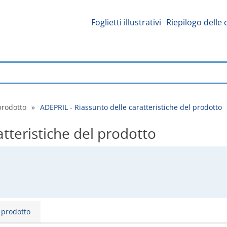
Foglietti illustrativi
Riepilogo delle 
prodotto
»
ADEPRIL - Riassunto delle caratteristiche del prodotto
tteristiche del prodotto
l prodotto