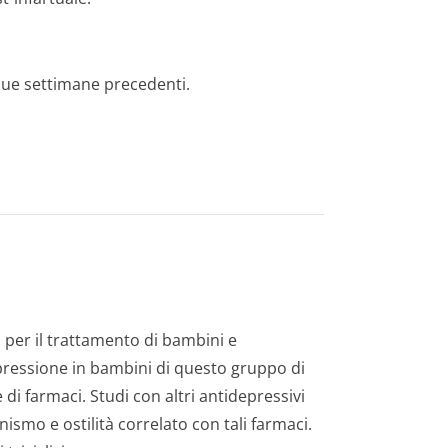
due settimane precedenti.
ti per il trattamento di bambini e
depressione in bambini di questo gruppo di
di farmaci. Studi con altri antidepressivi
ismo e ostilità correlato con tali farmaci.