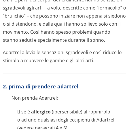
sgradevoli agli arti – a volte descritte come “formicolio” o
“brulichio” – che possono iniziare non appena si siedono
o si distendono, e dalle quali hanno sollievo solo con il
movimento. Così hanno spesso problemi quando
stanno seduti e specialmente durante il sonno.
Adartrel allevia le sensazioni sgradevoli e così riduce lo
stimolo a muovere le gambe e gli altri arti.
2. prima di prendere adartrel
Non prenda Adartrel:
 se è
allergico
(ipersensibile) al ropinirolo
o ad uno qualsiasi degli eccipienti di Adartrel
(vedere paragrafi 4 e 6)