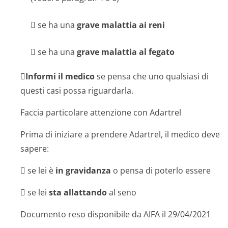
 se ha una
grave malattia ai reni
 se ha una
grave malattia al fegato

Informi il medico
se pensa che uno qualsiasi di
questi casi possa riguardarla.
Faccia particolare attenzione con Adartrel
Prima di iniziare a prendere Adartrel, il medico deve
sapere:
 se lei è
in gravidanza
o pensa di poterlo essere
 se lei
sta allattando
al seno
Documento reso disponibile da AIFA il 29/04/2021