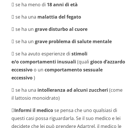
 se ha meno di
18 anni di età
 se ha una
malattia del fegato
 se ha un
grave disturbo al cuore
 se ha un
grave problema di salute mentale
 se ha avuto esperienze di
stimoli
e/o comportamenti inusuali
(quali
gioco d’azzardo
eccessivo
o un
comportamento sessuale
eccessivo
)
 se ha una
intolleranza ad alcuni zuccheri
(come
il lattosio monoidrato)

Informi il medico
se pensa che uno qualsiasi di
questi casi possa riguardarla. Se il suo medico e lei
decidete che lei può prendere Adartrel, il medico le