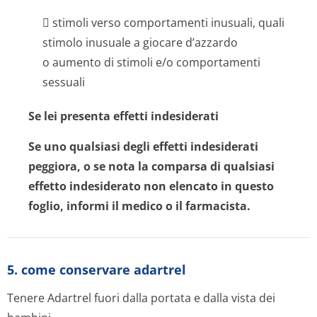
 stimoli verso comportamenti inusuali, quali
stimolo inusuale a giocare d’azzardo
o aumento di stimoli e/o comportamenti
sessuali
Se lei presenta effetti indesiderati
Se uno qualsiasi degli effetti indesiderati
peggiora, o se nota la comparsa di qualsiasi
effetto indesiderato non elencato in questo
foglio, informi il medico o il farmacista.
5. come conservare adartrel
Tenere Adartrel fuori dalla portata e dalla vista dei