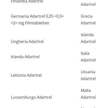
Finlandia Adartrel
Adartrel
Germania Adartrel 0,25 <0,5>
Grecia
<2> mg Filmtabletten
Adartrel
Islanda
Ungheria Adartrel
Adartrel
Italia
Irlanda Adartrel
Adartrel
Lituania
Lettonia Adartrel
Adartrel
Malta
Lussemburgo Adartrel
Adartrel