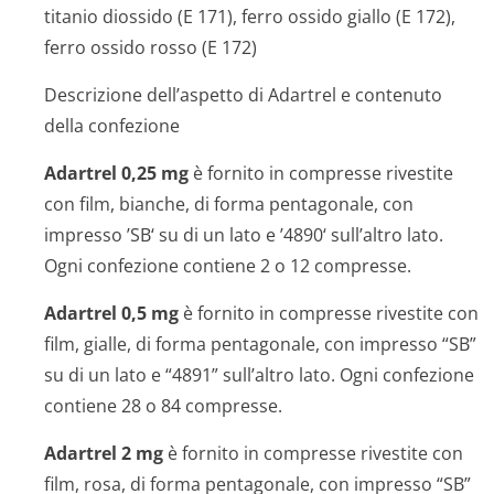
titanio diossido (E 171), ferro ossido giallo (E 172),
ferro ossido rosso (E 172)
Descrizione dell’aspetto di Adartrel e contenuto
della confezione
Adartrel 0,25 mg
è fornito in compresse rivestite
con film, bianche, di forma pentagonale, con
impresso ’SB‘ su di un lato e ’4890‘ sull’altro lato.
Ogni confezione contiene 2 o 12 compresse.
Adartrel 0,5 mg
è fornito in compresse rivestite con
film, gialle, di forma pentagonale, con impresso “SB”
su di un lato e “4891” sull’altro lato. Ogni confezione
contiene 28 o 84 compresse.
Adartrel 2 mg
è fornito in compresse rivestite con
film, rosa, di forma pentagonale, con impresso “SB”