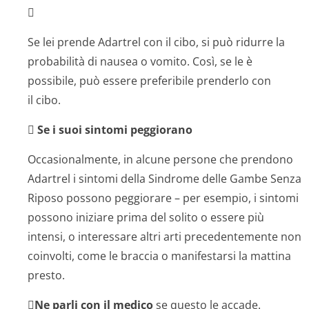

Se lei prende Adartrel con il cibo, si può ridurre la
probabilità di nausea o vomito. Così, se le è
possibile, può essere preferibile prenderlo con
il cibo.

Se i suoi sintomi peggiorano
Occasionalmente, in alcune persone che prendono
Adartrel i sintomi della Sindrome delle Gambe Senza
Riposo possono peggiorare – per esempio, i sintomi
possono iniziare prima del solito o essere più
intensi, o interessare altri arti precedentemente non
coinvolti, come le braccia o manifestarsi la mattina
presto.

Ne parli con il medico
se questo le accade.