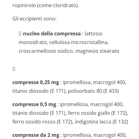
ropinirolo (come cloridrato).
Gli eccipienti sono:

nucleo della compressa
: lattosio
monoidrato, cellulosa microcristallina,
croscarmellosio sodico, magnesio stearato

compresse 0,25 mg
: ipromellosa, macrogol 400,
titanio diossido (E 171), polisorbato 80 (E 433)
compresse 0,5 mg
: ipromellosa, macrogol 400,
titanio diossido (E 171), ferro ossido giallo (E 172),
ferro ossido rosso (E 172), indigotina lacca (E 132)
compresse da 2 mg
: ipromellosa, macrogol 400,