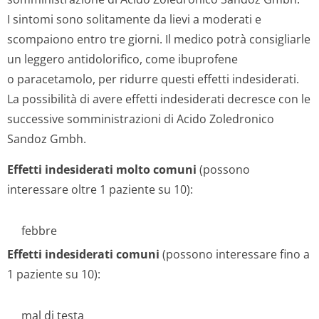
I sintomi sono solitamente da lievi a moderati e
scompaiono entro tre giorni. Il medico potrà consigliarle
un leggero antidolorifico, come ibuprofene
o paracetamolo, per ridurre questi effetti indesiderati.
La possibilità di avere effetti indesiderati decresce con le
successive somministrazioni di Acido Zoledronico
Sandoz Gmbh.
Effetti indesiderati molto comuni
(possono
interessare oltre 1 paziente su 10):
febbre
Effetti indesiderati comuni
(possono interessare fino a
1 paziente su 10):
mal di testa