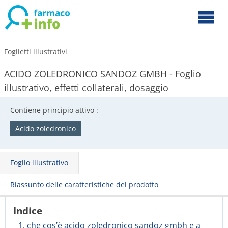
Foglietti illustrativi
ACIDO ZOLEDRONICO SANDOZ GMBH - Foglio
illustrativo, effetti collaterali, dosaggio
Contiene principio attivo :
Acido zoledronico
Foglio illustrativo
Riassunto delle caratteristiche del prodotto
Indice
1. che cos’è acido zoledronico sandoz gmbh e a