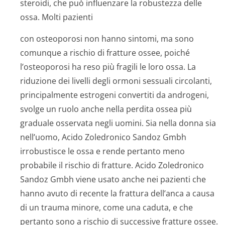
steroidi, che può influenzare la robustezza delle
ossa. Molti pazienti
con osteoporosi non hanno sintomi, ma sono
comunque a rischio di fratture ossee, poiché
l’osteoporosi ha reso più fragili le loro ossa. La
riduzione dei livelli degli ormoni sessuali circolanti,
principalmente estrogeni convertiti da androgeni,
svolge un ruolo anche nella perdita ossea più
graduale osservata negli uomini. Sia nella donna sia
nell’uomo, Acido Zoledronico Sandoz Gmbh
irrobustisce le ossa e rende pertanto meno
probabile il rischio di fratture. Acido Zoledronico
Sandoz Gmbh viene usato anche nei pazienti che
hanno avuto di recente la frattura dell’anca a causa
di un trauma minore, come una caduta, e che
pertanto sono a rischio di successive fratture ossee.