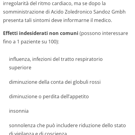
irregolarità del ritmo cardiaco, ma se dopo la
somministrazione di Acido Zoledronico Sandoz Gmbh
presenta tali sintomi deve informarne il medico.
Effetti indesiderati non comuni
(possono interessare
fino a 1 paziente su 100):
influenza, infezioni del tratto respiratorio
superiore
diminuzione della conta dei globuli rossi
diminuzione o perdita dell’appetito
insonnia
sonnolenza che può includere riduzione dello stato
di vigilanza e di coscienza