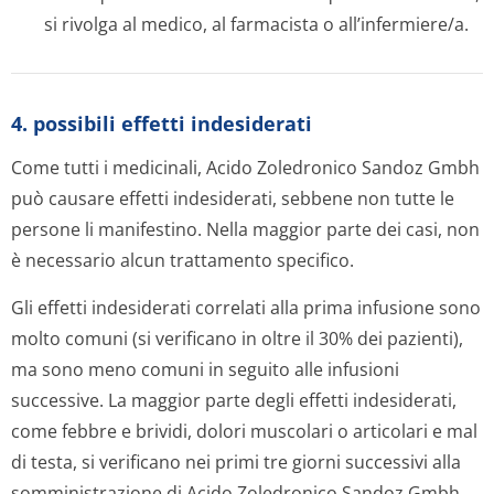
si rivolga al medico, al farmacista o all’infermiere/a.
4. possibili effetti indesiderati
Come tutti i medicinali, Acido Zoledronico Sandoz Gmbh
può causare effetti indesiderati, sebbene non tutte le
persone li manifestino. Nella maggior parte dei casi, non
è necessario alcun trattamento specifico.
Gli effetti indesiderati correlati alla prima infusione sono
molto comuni (si verificano in oltre il 30% dei pazienti),
ma sono meno comuni in seguito alle infusioni
successive. La maggior parte degli effetti indesiderati,
come febbre e brividi, dolori muscolari o articolari e mal
di testa, si verificano nei primi tre giorni successivi alla
somministrazione di Acido Zoledronico Sandoz Gmbh.