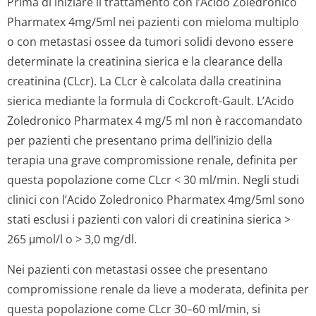
Prima di iniziare il trattamento con l’Acido Zoledronico
Pharmatex 4mg/5ml nei pazienti con mieloma multiplo
o con metastasi ossee da tumori solidi devono essere
determinate la creatinina sierica e la clearance della
creatinina (CLcr). La CLcr è calcolata dalla creatinina
sierica mediante la formula di Cockcroft-Gault. L’Acido
Zoledronico Pharmatex 4 mg/5 ml non è raccomandato
per pazienti che presentano prima dell’inizio della
terapia una grave compromissione renale, definita per
questa popolazione come CLcr < 30 ml/min. Negli studi
clinici con l’Acido Zoledronico Pharmatex 4mg/5ml sono
stati esclusi i pazienti con valori di creatinina sierica >
265 μmol/l o > 3,0 mg/dl.
Nei pazienti con metastasi ossee che presentano
compromissione renale da lieve a moderata, definita per
questa popolazione come CLcr 30–60 ml/min, si