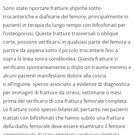
Sono state riportate fratture atipiche sotto-
trocanteriche e diafisarie del femore, principalmente in
pazienti in terapia da lungo tempo con bifosfonati per
l’osteoporosi. Queste fratture trasversali o oblique
corte, possono verificarsi in qualsiasi parte del femore a
partire da appena sotto il piccolo trocantere fino a
sopra la linea sovra-condiloidea. Queste fratture si
verificano spontaneamente o dopo un trauma minimo e
alcuni pazienti manifestano dolore alla coscia
o all’inguine, spesso associato a evidenze di diagnostica
per immagini di fratture da stress, settimane o mesi
prima del verificarsi di una frattura femorale completa.
Le fratture sono spesso bilaterali; pertanto nei pazienti
trattati con bifosfonati che hanno subito una frattura
della diafisi femorale deve essere esaminato il femore
controlaterale. E’ stata riportata anche una limitata