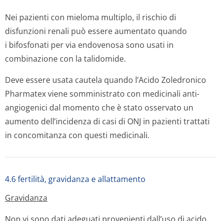
Nei pazienti con mieloma multiplo, il rischio di
disfunzioni renali può essere aumentato quando
i bifosfonati per via endovenosa sono usati in
combinazione con la talidomide.
Deve essere usata cautela quando l’Acido Zoledronico
Pharmatex viene somministrato con medicinali anti-
angiogenici dal momento che è stato osservato un
aumento dell’incidenza di casi di ONJ in pazienti trattati
in concomitanza con questi medicinali.
4.6 fertilità, gravidanza e allattamento
Gravidanza
Non vi sono dati adeguati provenienti dall’uso di acido