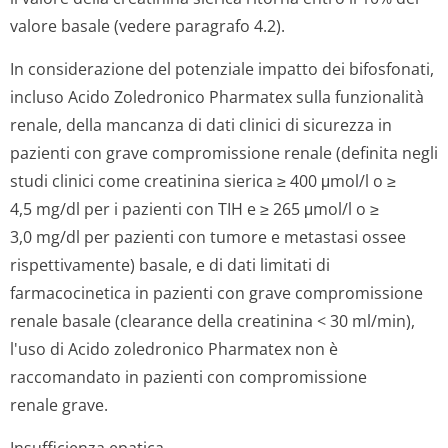
valore basale (vedere paragrafo 4.2).
In considerazione del potenziale impatto dei bifosfonati,
incluso Acido Zoledronico Pharmatex sulla funzionalità
renale, della mancanza di dati clinici di sicurezza in
pazienti con grave compromissione renale (definita negli
studi clinici come creatinina sierica ≥ 400 μmol/l o ≥
4,5 mg/dl per i pazienti con TIH e ≥ 265 μmol/l o ≥
3,0 mg/dl per pazienti con tumore e metastasi ossee
rispettivamente) basale, e di dati limitati di
farmacocinetica in pazienti con grave compromissione
renale basale (clearance della creatinina < 30 ml/min),
l'uso di Acido zoledronico Pharmatex non è
raccomandato in pazienti con compromissione
renale grave.