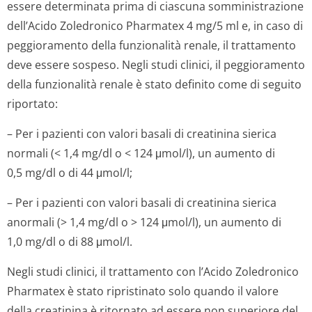
essere determinata prima di ciascuna somministrazione
dell’Acido Zoledronico Pharmatex 4 mg/5 ml e, in caso di
peggioramento della funzionalità renale, il trattamento
deve essere sospeso. Negli studi clinici, il peggioramento
della funzionalità renale è stato definito come di seguito
riportato:
– Per i pazienti con valori basali di creatinina sierica
normali (< 1,4 mg/dl o < 124 μmol/l), un aumento di
0,5 mg/dl o di 44 μmol/l;
– Per i pazienti con valori basali di creatinina sierica
anormali (> 1,4 mg/dl o > 124 μmol/l), un aumento di
1,0 mg/dl o di 88 μmol/l.
Negli studi clinici, il trattamento con l’Acido Zoledronico
Pharmatex è stato ripristinato solo quando il valore
della creatinina è ritornato ad essere non superiore del