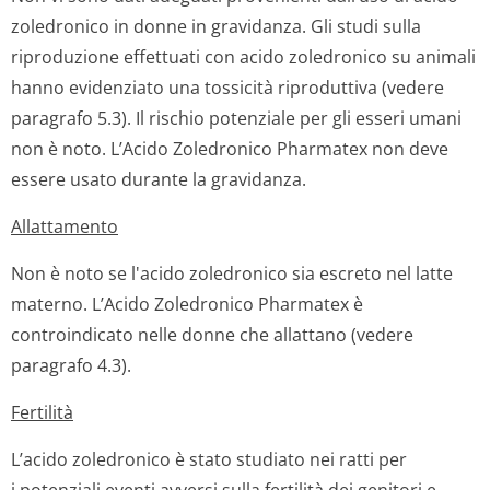
zoledronico in donne in gravidanza. Gli studi sulla
riproduzione effettuati con acido zoledronico su animali
hanno evidenziato una tossicità riproduttiva (vedere
paragrafo 5.3). Il rischio potenziale per gli esseri umani
non è noto. L’Acido Zoledronico Pharmatex non deve
essere usato durante la gravidanza.
Allattamento
Non è noto se l'acido zoledronico sia escreto nel latte
materno. L’Acido Zoledronico Pharmatex è
controindicato nelle donne che allattano (vedere
paragrafo 4.3).
Fertilità
L’acido zoledronico è stato studiato nei ratti per