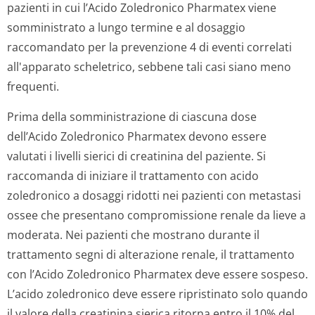
pazienti in cui l’Acido Zoledronico Pharmatex viene
somministrato a lungo termine e al dosaggio
raccomandato per la prevenzione 4 di eventi correlati
all'apparato scheletrico, sebbene tali casi siano meno
frequenti.
Prima della somministrazione di ciascuna dose
dell’Acido Zoledronico Pharmatex devono essere
valutati i livelli sierici di creatinina del paziente. Si
raccomanda di iniziare il trattamento con acido
zoledronico a dosaggi ridotti nei pazienti con metastasi
ossee che presentano compromissione renale da lieve a
moderata. Nei pazienti che mostrano durante il
trattamento segni di alterazione renale, il trattamento
con l’Acido Zoledronico Pharmatex deve essere sospeso.
L’acido zoledronico deve essere ripristinato solo quando
il valore della creatinina sierica ritorna entro il 10% del