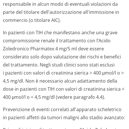
responsabile in alcun modo di eventuali violazioni da
parte del titolare dell'autorizzazione all'immissione in
commercio (o titolare AIC).
In pazienti con TIH che manifestano anche una grave
compromissione renale il trattamento con l’Acido
Zoledronico Pharmatex 4 mg/5 ml deve essere
considerato solo dopo valutazione dei rischi e benefici
del trattamento. Negli studi clinici sono stati esclusi
i pazienti con valori di creatinina sierica > 400 μmol/l o >
4,5 mg/dl. Non è necessario alcun adattamento della
dose in pazienti con TIH con valori di creatinina sierica <
400 μmol/l o < 4,5 mg/dl (vedere paragrafo 4.4).
Prevenzione di eventi correlati all'apparato scheletrico
in pazienti affetti da tumori maligni allo stadio avanzato: