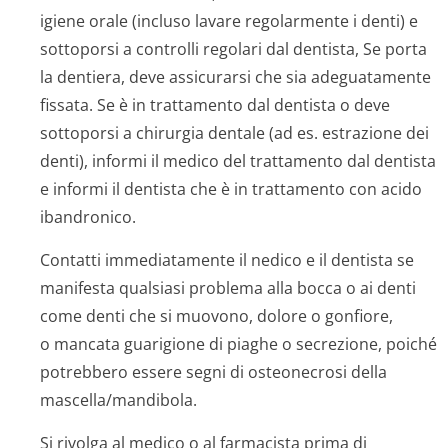
igiene orale (incluso lavare regolarmente i denti) e
sottoporsi a controlli regolari dal dentista, Se porta
la dentiera, deve assicurarsi che sia adeguatamente
fissata. Se è in trattamento dal dentista o deve
sottoporsi a chirurgia dentale (ad es. estrazione dei
denti), informi il medico del trattamento dal dentista
e informi il dentista che è in trattamento con acido
ibandronico.
Contatti immediatamente il nedico e il dentista se
manifesta qualsiasi problema alla bocca o ai denti
come denti che si muovono, dolore o gonfiore,
o mancata guarigione di piaghe o secrezione, poiché
potrebbero essere segni di osteonecrosi della
mascella/mandibola.
Si rivolga al medico o al farmacista prima di