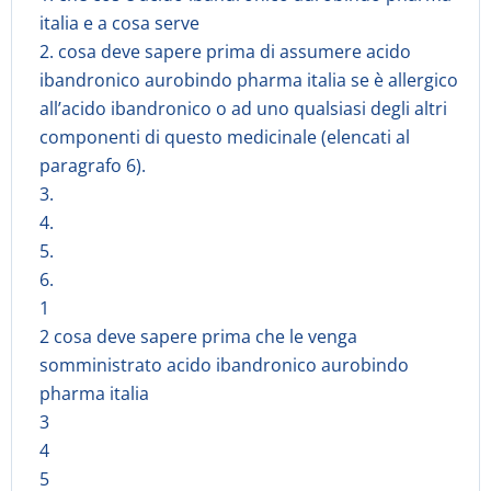
italia e a cosa serve
2. cosa deve sapere prima di assumere acido
ibandronico aurobindo pharma italia se è allergico
all’acido ibandronico o ad uno qualsiasi degli altri
componenti di questo medicinale (elencati al
paragrafo 6).
3.
4.
5.
6.
1
2 cosa deve sapere prima che le venga
somministrato acido ibandronico aurobindo
pharma italia
3
4
5