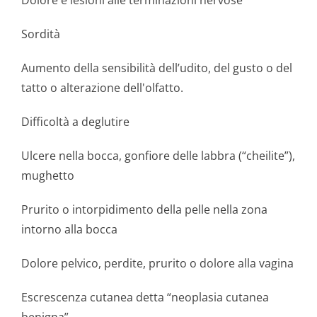
Dolore e lesioni alle terminazioni nervose
Sordità
Aumento della sensibilità dell’udito, del gusto o del
tatto o alterazione dell'olfatto.
Difficoltà a deglutire
Ulcere nella bocca, gonfiore delle labbra (“cheilite”),
mughetto
Prurito o intorpidimento della pelle nella zona
intorno alla bocca
Dolore pelvico, perdite, prurito o dolore alla vagina
Escrescenza cutanea detta “neoplasia cutanea