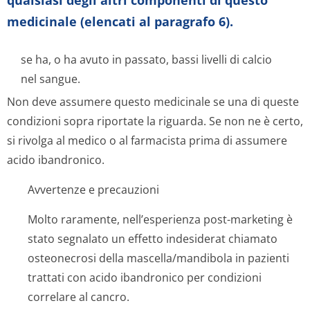
qualsiasi degli altri componenti di questo
medicinale (elencati al paragrafo 6).
se ha, o ha avuto in passato, bassi livelli di calcio
nel sangue.
Non deve assumere questo medicinale se una di queste
condizioni sopra riportate la riguarda. Se non ne è certo,
si rivolga al medico o al farmacista prima di assumere
acido ibandronico.
Avvertenze e precauzioni
Molto raramente, nell’esperienza post-marketing è
stato segnalato un effetto indesiderat chiamato
osteonecrosi della mascella/mandibola in pazienti
trattati con acido ibandronico per condizioni
correlare al cancro.