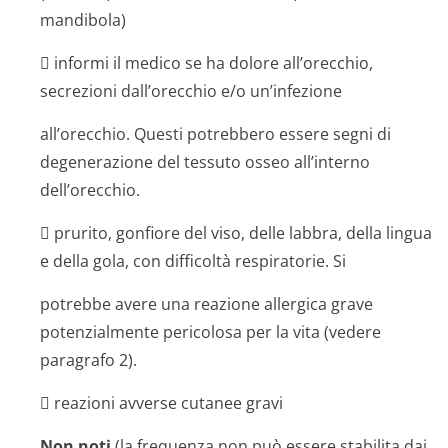
mandibola)
 informi il medico se ha dolore all’orecchio,
secrezioni dall’orecchio e/o un’infezione
all’orecchio. Questi potrebbero essere segni di
degenerazione del tessuto osseo all’interno
dell’orecchio.
 prurito, gonfiore del viso, delle labbra, della lingua
e della gola, con difficoltà respiratorie. Si
potrebbe avere una reazione allergica grave
potenzialmente pericolosa per la vita (vedere
paragrafo 2).
 reazioni avverse cutanee gravi
Non noti
(la frequenza non può essere stabilita dai