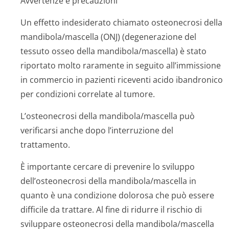
Avvertenze e precauzioni
Un effetto indesiderato chiamato osteonecrosi della
mandibola/mascella (ONJ) (degenerazione del
tessuto osseo della mandibola/mascella) è stato
riportato molto raramente in seguito all’immissione
in commercio in pazienti riceventi acido ibandronico
per condizioni correlate al tumore.
L’osteonecrosi della mandibola/mascella può
verificarsi anche dopo l’interruzione del
trattamento.
È importante cercare di prevenire lo sviluppo
dell’osteonecrosi della mandibola/mascella in
quanto è una condizione dolorosa che può essere
difficile da trattare. Al fine di ridurre il rischio di
sviluppare osteonecrosi della mandibola/mascella