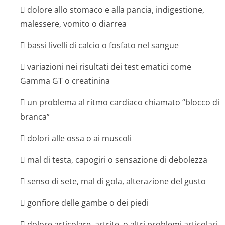
 dolore allo stomaco e alla pancia, indigestione,
malessere, vomito o diarrea
 bassi livelli di calcio o fosfato nel sangue
 variazioni nei risultati dei test ematici come
Gamma GT o creatinina
 un problema al ritmo cardiaco chiamato “blocco di
branca”
 dolori alle ossa o ai muscoli
 mal di testa, capogiri o sensazione di debolezza
 senso di sete, mal di gola, alterazione del gusto
 gonfiore delle gambe o dei piedi
 dolore articolare, artrite, o altri problemi articolari