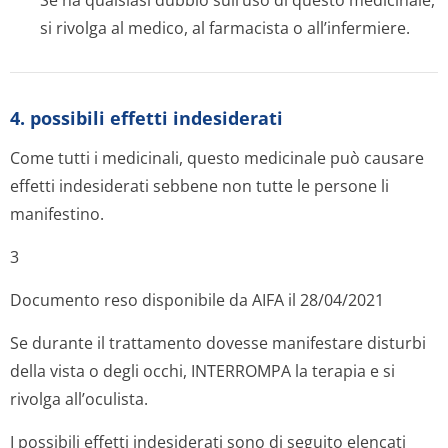
Se ha qualsiasi dubbio sull’uso di questo medicinale,
si rivolga al medico, al farmacista o all’infermiere.
4. possibili effetti indesiderati
Come tutti i medicinali, questo medicinale può causare
effetti indesiderati sebbene non tutte le persone li
manifestino.
3
Documento reso disponibile da AIFA il 28/04/2021
Se durante il trattamento dovesse manifestare disturbi
della vista o degli occhi, INTERROMPA la terapia e si
rivolga all’oculista.
I possibili effetti indesiderati sono di seguito elencati