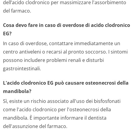
dell’acido clodronico per massimizzare l'assorbimento
del farmaco.
Cosa devo fare in caso di overdose di acido clodronico
EG?
In caso di overdose, contattare immediatamente un
centro antiveleni o recarsi al pronto soccorso. I sintomi
possono includere problemi renali e disturbi
gastrointestinali.
L'acido clodronico EG può causare osteonecrosi della
mandibola?
Sì, esiste un rischio associato all'uso dei bisfosfonati
come l'acido clodronico per l'osteonecrosi della
mandibola. È importante informare il dentista
dell'assunzione del farmaco.