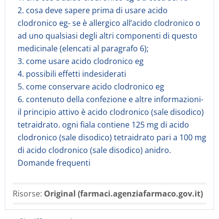
2. cosa deve sapere prima di usare acido
clodronico eg- se è allergico all’acido clodronico o
ad uno qualsiasi degli altri componenti di questo
medicinale (elencati al paragrafo 6);
3. come usare acido clodronico eg
4. possibili effetti indesiderati
5. come conservare acido clodronico eg
6. contenuto della confezione e altre informazioni-
il principio attivo è acido clodronico (sale disodico)
tetraidrato. ogni fiala contiene 125 mg di acido
clodronico (sale disodico) tetraidrato pari a 100 mg
di acido clodronico (sale disodico) anidro.
Domande frequenti
Risorse:
Original (farmaci.agenziafarmaco.gov.it)