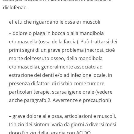
diclofenac.
effetti che riguardano le ossa e i muscoli
– dolore o piaga in bocca o alla mandibola
e/o mascella (ossa della faccia). Può trattarsi dei
primi segni di un grave problema (necrosi, cioè
morte del tessuto osseo, della mandibola
e/o mascella), generalmente associato ad
estrazione dei denti e/o ad infezione locale, in
presenza di fattori di rischio come tumore,
particolari terapie, scarsa igiene orale (vedere
anche paragrafo 2. Avvertenze e precauzioni)
– grave dolore alle ossa, articolazioni e muscoli.
L’inizio dei sintomi varia da giorni a diversi mesi
dopo l’inizio della terapia con ACIDO