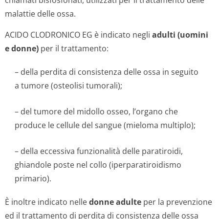
chiamati bisfosfonati, utilizzati per il trattamento delle
malattie delle ossa.
ACIDO CLODRONICO EG è indicato negli
adulti (uomini
e donne)
per il trattamento:
– della perdita di consistenza delle ossa in seguito
a tumore (osteolisi tumorali);
– del tumore del midollo osseo, l’organo che
produce le cellule del sangue (mieloma multiplo);
– della eccessiva funzionalità delle paratiroidi,
ghiandole poste nel collo (iperparatiroidismo
primario).
È inoltre indicato nelle
donne adulte
per la prevenzione
ed il trattamento di perdita di consistenza delle ossa