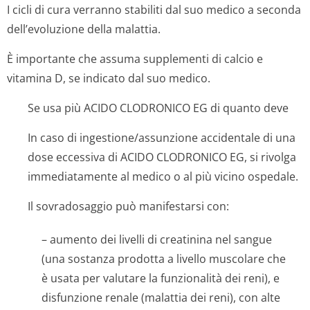
I cicli di cura verranno stabiliti dal suo medico a seconda
dell’evoluzione della malattia.
È importante che assuma supplementi di calcio e
vitamina D, se indicato dal suo medico.
Se usa più ACIDO CLODRONICO EG di quanto deve
In caso di ingestione/as­sunzione accidentale di una
dose eccessiva di ACIDO CLODRONICO EG, si rivolga
immediatamente al medico o al più vicino ospedale.
Il sovradosaggio può manifestarsi con:
– aumento dei livelli di creatinina nel sangue
(una sostanza prodotta a livello muscolare che
è usata per valutare la funzionalità dei reni), e
disfunzione renale (malattia dei reni), con alte