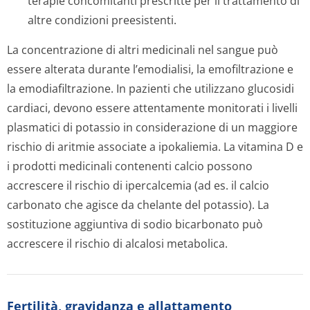
terapie concomitanti prescritte per il trattamento di
altre condizioni preesistenti.
La concentrazione di altri medicinali nel sangue può
essere alterata durante l’emodialisi, la emofiltrazione e
la emodiafiltrazione. In pazienti che utilizzano glucosidi
cardiaci, devono essere attentamente monitorati i livelli
plasmatici di potassio in considerazione di un maggiore
rischio di aritmie associate a ipokaliemia. La vitamina D e
i prodotti medicinali contenenti calcio possono
accrescere il rischio di ipercalcemia (ad es. il calcio
carbonato che agisce da chelante del potassio). La
sostituzione aggiuntiva di sodio bicarbonato può
accrescere il rischio di alcalosi metabolica.
Fertilità, gravidanza e allattamento