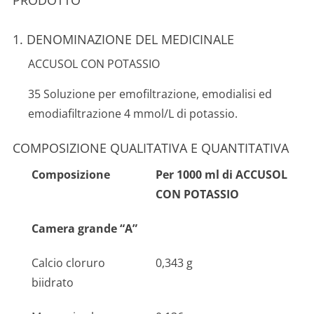
PRODOTTO
1. DENOMINAZIONE DEL MEDICINALE
ACCUSOL CON POTASSIO
35 Soluzione per emofiltrazione, emodialisi ed
emodiafiltrazione 4 mmol/L di potassio.
COMPOSIZIONE QUALITATIVA E QUANTITATIVA
Composizione
Per 1000 ml di ACCUSOL
CON POTASSIO
Camera grande “A”
Calcio cloruro
0,343 g
biidrato