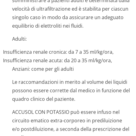
somministrare a pazienti adulti è determinata dalla
velocità di ultrafiltrazione ed è stabilita per ciascun
singolo caso in modo da assicurare un adeguato
equilibrio di elettroliti nei fluidi.
Adulti:
Insufficienza renale cronica: da 7 a 35 ml/kg/ora,
Insufficienza renale acuta: da 20 a 35 ml/kg/ora,
Anziani: come per gli adulti
Le raccomandazioni in merito al volume dei liquidi
possono essere corrette dal medico in funzione del
quadro clinico del paziente.
ACCUSOL CON POTASSIO può essere infuso nel
circuito ematico extra-corporeo in prediluizione
e/o postdiluizione, a seconda della prescrizione del