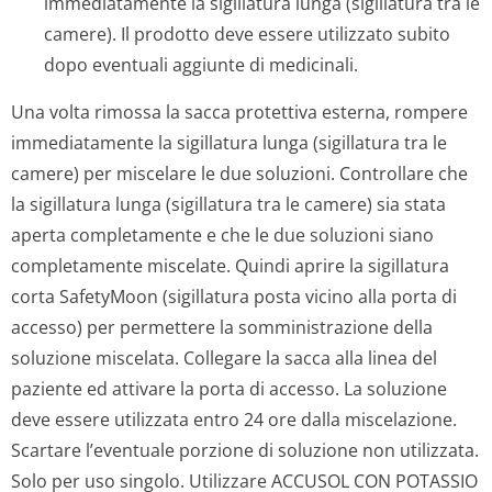
immediatamente la sigillatura lunga (sigillatura tra le
camere). Il prodotto deve essere utilizzato subito
dopo eventuali aggiunte di medicinali.
Una volta rimossa la sacca protettiva esterna, rompere
immediatamente la sigillatura lunga (sigillatura tra le
camere) per miscelare le due soluzioni. Controllare che
la sigillatura lunga (sigillatura tra le camere) sia stata
aperta completamente e che le due soluzioni siano
completamente miscelate. Quindi aprire la sigillatura
corta SafetyMoon (sigillatura posta vicino alla porta di
accesso) per permettere la somministrazione della
soluzione miscelata. Collegare la sacca alla linea del
paziente ed attivare la porta di accesso. La soluzione
deve essere utilizzata entro 24 ore dalla miscelazione.
Scartare l’eventuale porzione di soluzione non utilizzata.
Solo per uso singolo. Utilizzare ACCUSOL CON POTASSIO