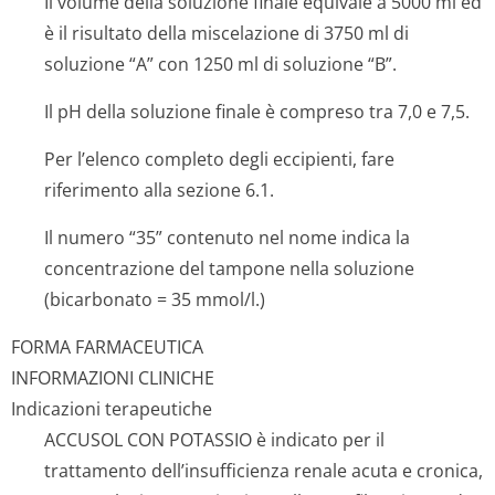
Il volume della soluzione finale equivale a 5000 ml ed
è il risultato della miscelazione di 3750 ml di
soluzione “A” con 1250 ml di soluzione “B”.
Il pH della soluzione finale è compreso tra 7,0 e 7,5.
Per l’elenco completo degli eccipienti, fare
riferimento alla sezione 6.1.
Il numero “35” contenuto nel nome indica la
concentrazione del tampone nella soluzione
(bicarbonato = 35 mmol/l.)
FORMA FARMACEUTICA
INFORMAZIONI CLINICHE
Indicazioni terapeutiche
ACCUSOL CON POTASSIO è indicato per il
trattamento dell’insufficienza renale acuta e cronica,