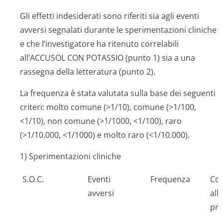
Gli effetti indesiderati sono riferiti sia agli eventi
avversi segnalati durante le sperimentazioni cliniche
e che l’investigatore ha ritenuto correlabili
all’ACCUSOL CON POTASSIO (punto 1) sia a una
rassegna della letteratura (punto 2).
La frequenza è stata valutata sulla base dei seguenti
criteri: molto comune (>1/10), comune (>1/100,
<1/10), non comune (>1/1000, <1/100), raro
(>1/10.000, <1/1000) e molto raro (<1/10.000).
1) Sperimentazioni cliniche
S.O.C.
Eventi
Frequenza
Cor
avversi
alla
pr