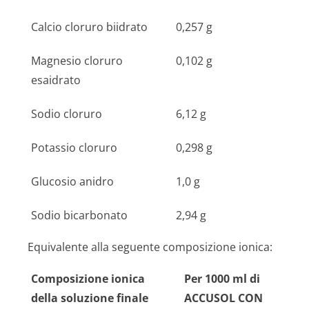
Calcio cloruro biidrato
0,257 g
Magnesio cloruro
0,102 g
esaidrato
Sodio cloruro
6,12 g
Potassio cloruro
0,298 g
Glucosio anidro
1,0 g
Sodio bicarbonato
2,94 g
Equivalente alla seguente composizione ionica:
Composizione ionica
Per 1000 ml di
della soluzione finale
ACCUSOL CON