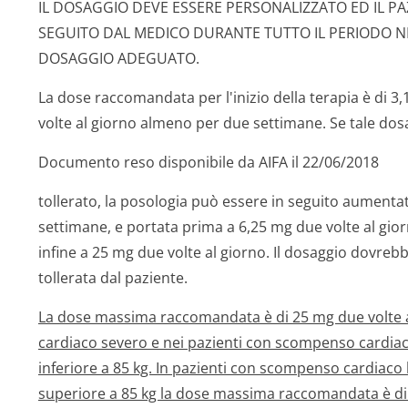
IL DOSAGGIO DEVE ESSERE PERSONALIZZATO ED IL P
SEGUITO DAL MEDICO DURANTE TUTTO IL PERIODO N
DOSAGGIO ADEGUATO.
La dose raccomandata per l'inizio della terapia è di
volte al giorno almeno per due settimane. Se tale dos
Documento reso disponibile da AIFA il 22/06/2018
tollerato, la posologia può essere in seguito aumentata,
settimane, e portata prima a 6,25 mg due volte al gior
infine a 25 mg due volte al giorno. Il dosaggio dovreb
tollerata dal paziente.
La dose massima raccomandata è di 25 mg due volte al
cardiaco severo e nei pazienti con scompenso cardia
inferiore a 85 kg. In pazienti con scompenso cardiac
superiore a 85 kg la dose massima raccomandata è di 