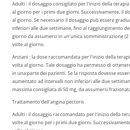
Adulti
: il dosaggio consigliato per l'inizio della tera
al giorno per i primi due giorni. Successivamente, il
al giorno. Se necessario il dosaggio può essere grad
inferiori alle due settimane, fino al raggiungimento d
giorno da assumersi in un'unica somministrazione (2
volte al giorno.
Anziani
: la dose raccomandata per l'inizio della tera
volta al giorno. Tale dosaggio ha permesso di ottener
in una parte dei pazienti. Se la risposta dovesse esse
aumentato ad intervalli non inferiori alle due settima
massima consigliata di 50 mg, da assumersi frazionata
Trattamento dell'angina pectoris
Adulti
: il dosaggio raccomandato per l'inizio della t
volte al giorno per i primi due giorni. Successivamente