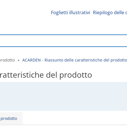
Foglietti illustrativi
Riepilogo delle 
prodotto
»
ACARDEN - Riassunto delle caratteristiche del prodotto
atteristiche del prodotto
l prodotto