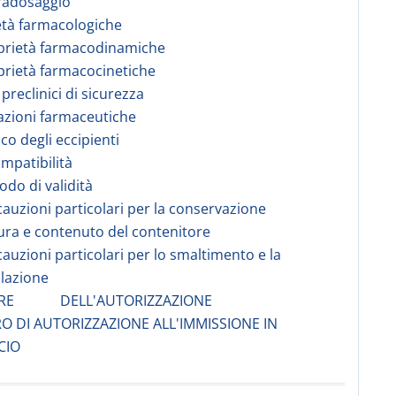
radosaggio
età farmacologiche
prietà farmacodinamiche
prietà farmacocinetiche
 preclinici di sicurezza
azioni farmaceutiche
co degli eccipienti
ompatibilità
odo di validità
cauzioni particolari per la conservazione
ura e contenuto del contenitore
cauzioni particolari per lo smaltimento e la
lazione
LARE DELL'AUTORIZZAZIONE
O DI AUTORIZZAZIONE ALL'IMMISSIONE IN
CIO