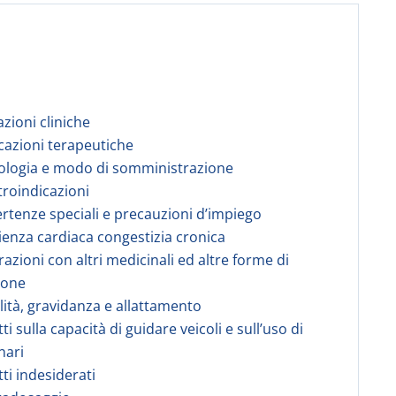
azioni cliniche
icazioni terapeutiche
ologia e modo di somministrazione
troindicazioni
ertenze speciali e precauzioni d’impiego
cienza cardiaca congestizia cronica
razioni con altri medicinali ed altre forme di
ione
ilità, gravidanza e allattamento
tti sulla capacità di guidare veicoli e sull’uso di
nari
tti indesiderati