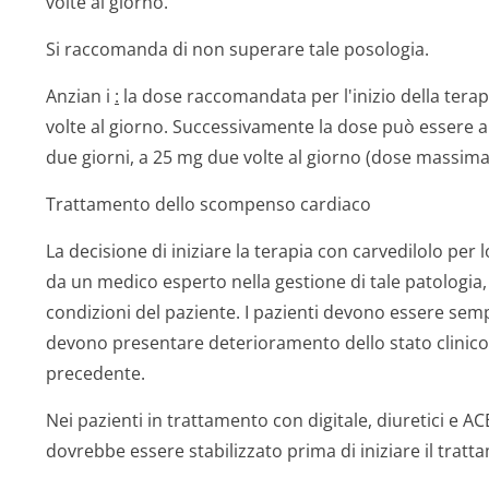
volte al giorno.
Si raccomanda di non superare tale posologia.
Anzian i
:
la dose raccomandata per l'inizio della tera
volte al giorno. Successivamente la dose può essere 
due giorni, a 25 mg due volte al giorno (dose massim
Trattamento dello scompenso cardiaco
La decisione di iniziare la terapia con carvedilolo pe
da un medico esperto nella gestione di tale patologia
condizioni del paziente. I pazienti devono essere sempr
devono presentare deterioramento dello stato clinico 
precedente.
Nei pazienti in trattamento con digitale, diuretici e ACE-
dovrebbe essere stabilizzato prima di iniziare il tratt