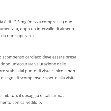
pia è di 12,5 mg (mezza compressa) due
aumentata, dopo un intervallo di almeno
a da non superare).
r lo scompenso cardiaco deve essere presa
, dopo un’accurata valutazione delle
e stabili dal punto di vista clinico e non
o segni di scompenso rispetto alla visita
inibitori, il dosaggio di tali farmaci
amento con carvedilolo.