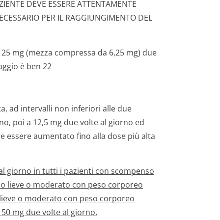
AZIENTE DEVE ESSERE ATTENTAMENTE
ECESSARIO PER IL RAGGIUNGIMENTO DEL
 3,125 mg (mezza compressa da 6,25 mg) due
aggio è ben 22
 ad intervalli non inferiori alle due
no, poi a 12,5 mg due volte al giorno ed
be essere aumentato fino alla dose più alta
 giorno in tutti i pazienti con scompenso
co lieve o moderato con peso corporeo
o lieve o moderato con peso corporeo
50 mg due volte al giorno.