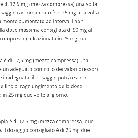
pia è di 12,5 mg (mezza compressa) una volta
 dosaggio raccomandato è di 25 mg una volta
ualmente aumentato ad intervalli non
ella dose massima consigliata di 50 mg al
 compresse) o frazionata in 25 mg due
pia è di 12,5 mg (mezza compressa) una
e un adeguato controllo dei valori pressori
re inadeguata, il dosaggio potrà essere
ne fino al raggiungimento della dose
 in 25 mg due volte al giorno.
erapia è di 12,5 mg (mezza compressa) due
, il dosaggio consigliato è di 25 mg due