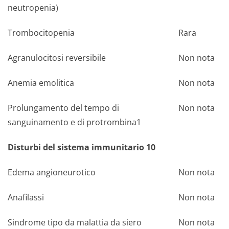
neutropenia)
Trombocitopenia
Rara
Agranulocitosi reversibile
Non nota
Anemia emolitica
Non nota
Prolungamento del tempo di
Non nota
sanguinamento e di protrombina1
Disturbi del sistema immunitario 10
Edema angioneurotico
Non nota
Anafilassi
Non nota
Sindrome tipo da malattia da siero
Non nota