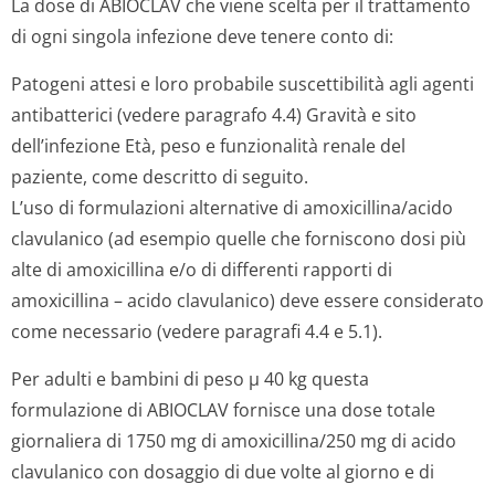
La dose di ABIOCLAV che viene scelta per il trattamento
di ogni singola infezione deve tenere conto di:
Patogeni attesi e loro probabile suscettibilità agli agenti
antibatterici (vedere paragrafo 4.4) Gravità e sito
dell’infezione Età, peso e funzionalità renale del
paziente, come descritto di seguito.
L’uso di formulazioni alternative di amoxicillina/acido
clavulanico (ad esempio quelle che forniscono dosi più
alte di amoxicillina e/o di differenti rapporti di
amoxicillina – acido clavulanico) deve essere considerato
come necessario (vedere paragrafi 4.4 e 5.1).
Per adulti e bambini di peso µ 40 kg questa
formulazione di ABIOCLAV fornisce una dose totale
giornaliera di 1750 mg di amoxicillina/250 mg di acido
clavulanico con dosaggio di due volte al giorno e di