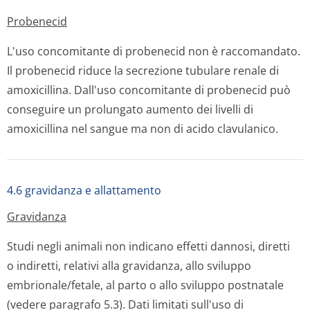
Probenecid
L'uso concomitante di probenecid non è raccomandato.
Il probenecid riduce la secrezione tubulare renale di
amoxicillina. Dall'uso concomitante di probenecid può
conseguire un prolungato aumento dei livelli di
amoxicillina nel sangue ma non di acido clavulanico.
4.6 gravidanza e allattamento
Gravidanza
Studi negli animali non indicano effetti dannosi, diretti
o indiretti, relativi alla gravidanza, allo sviluppo
embrionale/fetale, al parto o allo sviluppo postnatale
(vedere paragrafo 5.3). Dati limitati sull'uso di