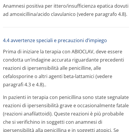
Anamnesi positiva per ittero/insuffi­cienza epatica dovuti
ad amoxicillina/acido clavulanico (vedere paragrafo 4.8).
4.4 avvertenze speciali e precauzioni d’impiego
Prima di iniziare la terapia con ABIOCLAV, deve essere
condotta un’indagine accurata riguardante precedenti
reazioni di ipersensibilità alle penicilline, alle
cefalosporine o altri agenti beta-lattamici (vedere
paragrafi 4.3 e 4.8)..
In pazienti in terapia con penicillina sono state segnalate
reazioni di ipersensibilità grave e occasionalmente fatale
(reazioni anafilattoidi). Queste reazioni è più probabile
che si verifichino in soggetti con anamnesi di
ipersensibilità alla penicillina e in soggetti atopici. Se