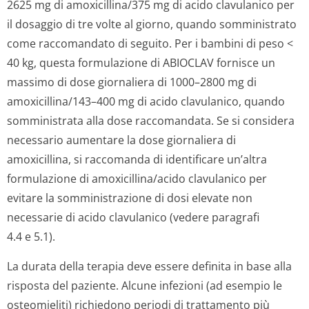
2625 mg di amoxicillina/375 mg di acido clavulanico per
il dosaggio di tre volte al giorno, quando somministrato
come raccomandato di seguito. Per i bambini di peso <
40 kg, questa formulazione di ABIOCLAV fornisce un
massimo di dose giornaliera di 1000–2800 mg di
amoxicillina/143–400 mg di acido clavulanico, quando
somministrata alla dose raccomandata. Se si considera
necessario aumentare la dose giornaliera di
amoxicillina, si raccomanda di identificare un’altra
formulazione di amoxicillina/acido clavulanico per
evitare la somministrazione di dosi elevate non
necessarie di acido clavulanico (vedere paragrafi
4.4 e 5.1).
La durata della terapia deve essere definita in base alla
risposta del paziente. Alcune infezioni (ad esempio le
osteomieliti) richiedono periodi di trattamento più