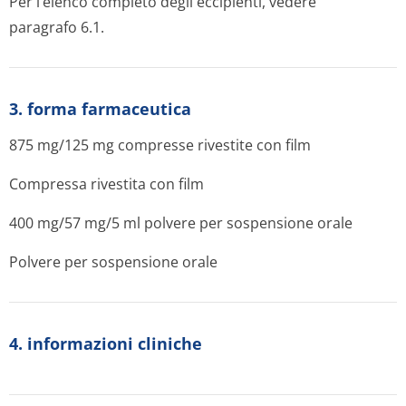
Per l’elenco completo degli eccipienti, vedere
paragrafo 6.1.
3. forma farmaceutica
875 mg/125 mg
compresse rivestite con film
Compressa rivestita con film
400 mg/57 mg/5 ml
polvere per sospensione orale
Polvere per sospensione orale
4. informazioni cliniche