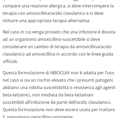
compare una reazione allergica, si deve interrompere la
terapia con amoxicillina/acido clavulanico e si deve
istituire una appropriata terapia alternativa.
Nel caso in cui venga provato che una infezione è dovuta
ad un organismo amoxicillino-suscettibile si deve
considerare un cambio di terapia da amoxicillina/acido
clavulanico ad amoxicillina in accordo con le linee-guida
ufficiali.
Questa formulazione di ABIOCLAV non è adatta per l’uso
nel caso vi sia un rischio elevato che i presunti patogeni
abbiano una ridotta suscettibilità o resistenza agli agenti
beta-lattamici, non mediata da beta-lattamasi
suscettibili all’inibizione da parte dell’acido clavulanico.
Questa formulazione non deve essere usata per trattare
S. pneumonia
penicillino-resistente.