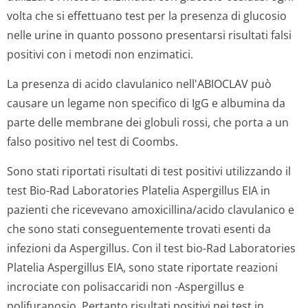
volta che si effettuano test per la presenza di glucosio
nelle urine in quanto possono presentarsi risultati falsi
positivi con i metodi non enzimatici.
La presenza di acido clavulanico nell'ABIOCLAV può
causare un legame non specifico di IgG e albumina da
parte delle membrane dei globuli rossi, che porta a un
falso positivo nel test di Coombs.
Sono stati riportati risultati di test positivi utilizzando il
test Bio-Rad Laboratories Platelia
Aspergillus
EIA in
pazienti che ricevevano amoxicillina/acido clavulanico e
che sono stati conseguentemente trovati esenti da
infezioni da
Aspergillus
. Con il test bio-Rad Laboratories
Platelia
Aspergillus
EIA, sono state riportate reazioni
incrociate con polisaccaridi non
-Aspergillus
e
polifuranosio. Pertanto risultati positivi nei test in