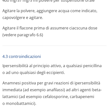
400 mg/57 mg/5 ml polvere per sospensione orale
Agitare la polvere, aggiungere acqua come indicato,
capovolgere e agitare.
Agitare il flacone prima di assumere ciacscuna dose
(vedere paragrafo 6.6)
4.3 controindicazioni
Ipersensibilità al principio attivo, a qualsiasi penicillina
o ad uno qualsiasi degli eccipienti.
Anamnesi positiva per gravi reazioni di ipersensibilità
immediata (ad esempio anafilassi) ad altri agenti beta-
lattamici (ad esempio cefalosporine, carbapenemi
o monobattamici).