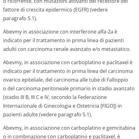
o ricorrente, con mutazioni attivanti del recettore del
fattore di crescita epidermico (EGFR) (vedere
paragrafo 5.1).
Abevmy in associazione con interferone alfa-2a è
indicato per il trattamento in prima linea di pazienti
adulti con carcinoma renale avanzato e/o metastatico.
Abevmy, in associazione con carboplatino e paclitaxel è
indicato per il trattamento in prima linea del carcinoma
ovarico epiteliale, del carcinoma alle tube di Falloppio
o del carcinoma peritoneale primario in stadio avanzato
(stadio III B, III C e IV, secondo la Federazione
Internazionale di Ginecologia e Ostetricia [FIGO]) in
pazienti adulte (vedere paragrafo 5.1).
Abevmy, in associazione con carboplatino e gemcitabina
o in combinazione con carboplatino e paclitaxel, è