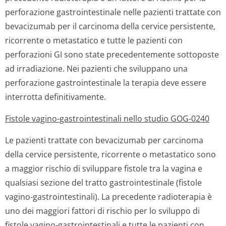
perforazione gastrointestinale nelle pazienti trattate con
bevacizumab per il carcinoma della cervice persistente,
ricorrente o metastatico e tutte le pazienti con
perforazioni GI sono state precedentemente sottoposte
ad irradiazione. Nei pazienti che sviluppano una
perforazione gastrointestinale la terapia deve essere
interrotta definitivamente.
Fistole vagino-gastrointestinali nello studio GOG-0240
Le pazienti trattate con bevacizumab per carcinoma
della cervice persistente, ricorrente o metastatico sono
a maggior rischio di sviluppare fistole tra la vagina e
qualsiasi sezione del tratto gastrointestinale (fistole
vagino-gastrointestinali). La precedente radioterapia è
uno dei maggiori fattori di rischio per lo sviluppo di
fistole vagino-gastrointestinali e tutte le pazienti con