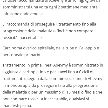
La dose raccomandata di Abevmy è di 10 mg/kg bw da
somministrarsi una volta ogni 2 settimane mediante
infusione endovenosa.
Si raccomanda di proseguire il trattamento fino alla
progressione della malattia o finché non compare
tossicità inaccettabile.
Carcinoma ovarico epiteliale, delle tube di Falloppio e
peritoneale primario
Trattamento in prima linea:
Abevmy è somministrato in
aggiunta a carboplatino e paclitaxel fino a 6 cicli di
trattamento, seguiti dalla somministrazione di Abevmy
in monoterapia da proseguire fino alla progressione
della malattia o per un massimo di 15 mesi o fino a che
non compare tossicità inaccettabile, qualsiasi si
manifesti prima.