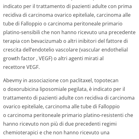
indicato per il trattamento di pazienti adulte con prima
recidiva di carcinoma ovarico epiteliale, carcinoma alle
tube di Falloppio o carcinoma peritoneale primario
platino-sensibili che non hanno ricevuto una precedente
terapia con bevacizumab o altri inibitori del fattore di
crescita dell’endotelio vascolare (
vascular endothelial
growth factor
, VEGF) o altri agenti mirati al
recettore VEGF.
Abevmy in associazione con paclitaxel, topotecan
o doxorubicina liposomiale pegilata, è indicato per il
trattamento di pazienti adulte con recidiva di carcinoma
ovarico epiteliale, carcinoma alle tube di Falloppio
o carcinoma peritoneale primario platino-resistenti che
hanno ricevuto non più di due precedenti regimi
chemioterapici e che non hanno ricevuto una