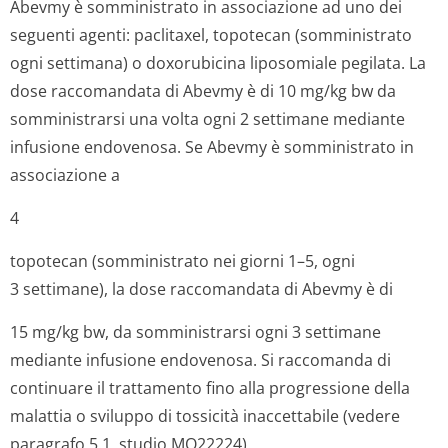
Abevmy è somministrato in associazione ad uno dei
seguenti agenti: paclitaxel, topotecan (somministrato
ogni settimana) o doxorubicina liposomiale pegilata. La
dose raccomandata di Abevmy è di 10 mg/kg bw da
somministrarsi una volta ogni 2 settimane mediante
infusione endovenosa. Se Abevmy è somministrato in
associazione a
4
topotecan (somministrato nei giorni 1–5, ogni
3 settimane), la dose raccomandata di Abevmy è di
15 mg/kg bw, da somministrarsi ogni 3 settimane
mediante infusione endovenosa. Si raccomanda di
continuare il trattamento fino alla progressione della
malattia o sviluppo di tossicità inaccettabile (vedere
paragrafo 5.1, studio MO22224).